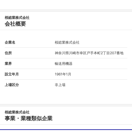
桜総業株式会社
会社概要
企業名
桜総業株式会社
住所
神奈川県川崎市幸区戸手本町2丁目207番地
業界
輸送用機器
設立年月
1961年1月
上場区分
非上場
フォローしました
こちらの企業もフォローしませんか？
桜総業株式会社
事業・業種類似企業