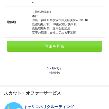
...
＜勤務地詳細＞
本社
住所：神奈川県横浜市鶴見区矢向4-30-16
勤務地
勤務地最寄駅：JR南武線／矢向駅
受動喫煙対策：屋内全面禁煙
変更の範囲：会社の定める事業所
詳細を見る
1〜1
件表示
（全1件中）
スカウト・オファーサービス
キャリコネリクルーティング