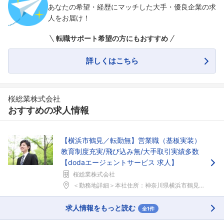
あなたの希望・経歴にマッチした大手・優良企業の求
人をお届け！
転職サポート希望の方にもおすすめ
詳しくはこちら
桜総業株式会社
おすすめの求人情報
【横浜市鶴見／転勤無】営業職（基板実装）
教育制度充実/飛び込み無/大手取引実績多数
【dodaエージェントサービス 求人】
桜総業株式会社
＜勤務地詳細＞本社住所：神奈川県横浜市鶴見区矢向4...
求人情報をもっと読む
全1件