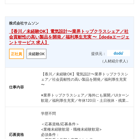
株式会社サムソン
【香川／未経験OK】電気設計〜業界トップクラスシェア／社
会貢献性の高い製品を開発／福利厚生充実 〜【dodaエージェ
ントサービス 求人】
提供元：
正社員
未経験OK
（人材紹介求人）
【香川／未経験OK】電気設計〜業界トップクラスシ
ェア／社会貢献性の高い製品を開発／福利厚生充実
〜
仕事内容
※業界トップクラスシェア／海外にも展開／UIターン
歓迎／福利厚生充実／年休120日・土日祝休・残業...
学歴不問
＜応募資格/応募条件＞
<業種未経験歓迎・職種未経験歓迎>
応募資格
必須条件：