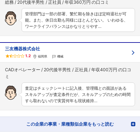
総務
20代後半男性
正社員
年収360万円
管理部門は一部の部署、繁忙期を除きほぼ定時退社が可
能。また、休日出勤も同様にほとんどない。 いわゆる、
ワークライフバランスはかなりとりやす…
三友機器株式会社
1.2
福岡県
機械
CADオペレーター
20代後半男性
正社員
年収400万円
査定はチェックシートに記入後、管理職との面談がある
スキルアップが査定条件だが、スキルアップのための時間
すら取れないので実質何年も現状維持…
この企業の事業・業種類似企業をもっと読む