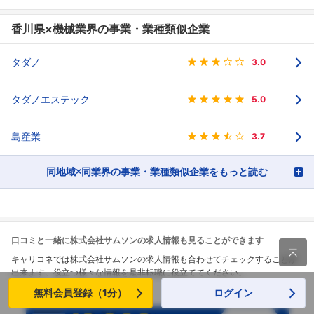
香川県×機械業界の事業・業種類似企業
タダノ
3.0
タダノエステック
5.0
島産業
3.7
同地域×同業界の事業・業種類似企業をもっと読む
口コミと一緒に株式会社サムソンの求人情報も見ることができます

キャリコネでは株式会社サムソンの求人情報も合わせてチェックすることが
出来ます。役立つ様々な情報を是非転職に役立ててください。
無料会員登録（1分）
ログイン