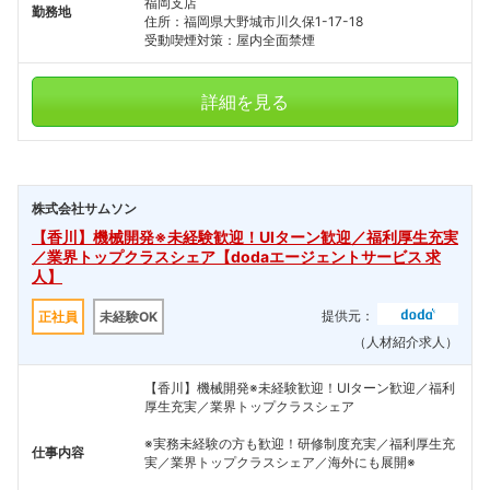
福岡支店
勤務地
住所：福岡県大野城市川久保1-17-18
受動喫煙対策：屋内全面禁煙
詳細を見る
株式会社サムソン
【香川】機械開発※未経験歓迎！UIターン歓迎／福利厚生充実
／業界トップクラスシェア【dodaエージェントサービス 求
人】
提供元：
正社員
未経験OK
（人材紹介求人）
【香川】機械開発※未経験歓迎！UIターン歓迎／福利
厚生充実／業界トップクラスシェア
※実務未経験の方も歓迎！研修制度充実／福利厚生充
仕事内容
実／業界トップクラスシェア／海外にも展開※