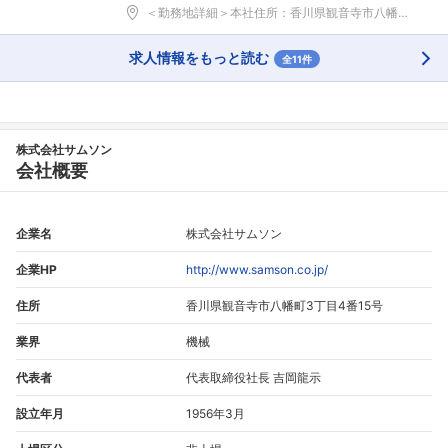
＜勤務地詳細＞本社住所：香川県観音寺市八幡町3-4...
求人情報をもっと読む
全11件
株式会社サムソン
会社概要
企業名
株式会社サムソン
企業HP
http://www.samson.co.jp/
住所
香川県観音寺市八幡町3丁目4番15号
業界
機械
代表者
代表取締役社長 吉岡龍示
設立年月
1956年3月