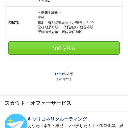
＜昇給...
＜勤務地詳細＞
本社
勤務地
住所：香川県観音寺市八幡町3-4-15
勤務地最寄駅：JR予讃線／観音寺駅
受動喫煙対策：屋内全面禁煙
詳細を見る
1〜11
件表示
（全11件中）
スカウト・オファーサービス
キャリコネリクルーティング
あなたの希望・経歴にマッチした大手・優良企業の求