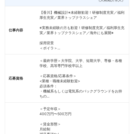
【香川】機械設計※未経験歓迎！研修制度充実／福利
厚生充実／業界トップクラスシェア
※実務未経験の方も歓迎！研修制度充実／福利厚生充
仕事内容
実／業界トップクラスシェア／海外にも展開※
採用背景
＜ボイラ＞...
＜最終学歴＞大学院、大学、短期大学、専修・各種
学校、高等専門学校卒以上
＜応募資格/応募条件＞
応募資格
<業種・職種未経験歓迎>
必須条件：
・機械系もしくは電気系のバックグラウンドをお持
ちの...
＜予定年収＞
400万円〜500万円
＜賃金形態＞
月給制