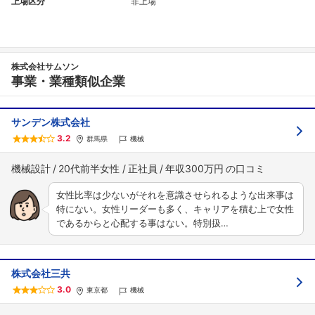
上場区分
非上場
株式会社サムソン
事業・業種類似企業
サンデン株式会社
3.2
群馬県
機械
機械設計
20代前半女性
正社員
年収300万円
女性比率は少ないがそれを意識させられるような出来事は
特にない。女性リーダーも多く、キャリアを積む上で女性
であるからと心配する事はない。特別扱…
株式会社三共
3.0
東京都
機械