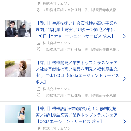
株式会社サムソン
＜勤務地詳細＞本社住所：香川県観音寺市八幡町3-4...
【香川】生産技術／社会貢献性の高い事業を
展開／福利厚生充実 ／UIターン歓迎／年休
120日【dodaエージェントサービス 求人】
株式会社サムソン
＜勤務地詳細＞本社住所：香川県観音寺市八幡町3-4...
【香川】機械開発／業界トップクラスシェア
／社会貢献性の高い製品を開発／福利厚生充
実 ／年休120日【dodaエージェントサービス
求人】
株式会社サムソン
＜勤務地詳細＞本社住所：香川県観音寺市八幡町3-4...
【香川】機械設計※未経験歓迎！研修制度充
実／福利厚生充実／業界トップクラスシェア
【dodaエージェントサービス 求人】
株式会社サムソン