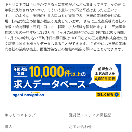
キャリコネでは「仕事ができる人に業務がどんどん集まってきて、その割に
年収に反映されないので、そういう意味での不公平感はあったと思いま
す。」のような、実際の社員の口コミが観覧でき、三光産業株式会社の採
用・転職に役立つ情報が幅広く充実しています。 さらに三光産業株式会社の
年収・給与明細・評判・口コミ・転職、求人情報を観覧出来ます。 三光産業
株式会社の平均年収は333万円、1ヶ月の残業時間の合計 (平均)は30.0時間、
1ヶ月での申請しない平均休日出勤日数は10.0日などの三光産業株式会社の働
く環境に関する様々なデータも見ることができます。 この他にも三光産業株
式会社の業績や売上、面接対策などの情報を幅広く調べることができます。
キャリコネトップ
受賞歴・メディア掲載歴
求人
お問い合わせ