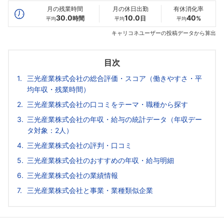
月の残業時間
月の休日出勤
有休消化率
30.0
10.0
40
時間
日
%
平均
平均
平均
キャリコネユーザーの投稿データから算出
目次
三光産業株式会社の総合評価・スコア（働きやすさ・平
均年収・残業時間）
三光産業株式会社の口コミをテーマ・職種から探す
三光産業株式会社の年収・給与の統計データ（年収デー
タ対象：2人）
三光産業株式会社の評判・口コミ
三光産業株式会社のおすすめの年収・給与明細
三光産業株式会社の業績情報
三光産業株式会社と事業・業種類似企業