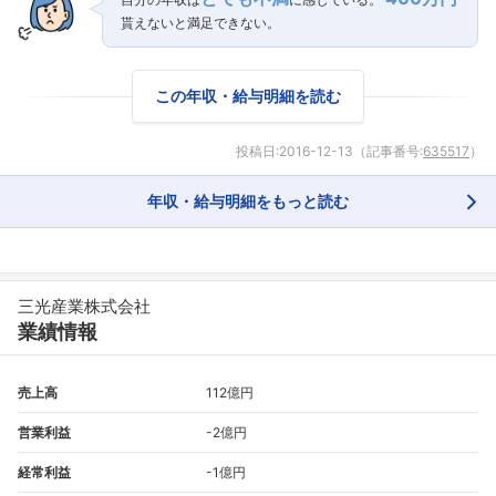
貰えないと満足できない。
この年収・給与明細を読む
投稿日:
2016-12-13
（記事番号:
635517
）
年収・給与明細をもっと読む
三光産業株式会社
業績情報
売上高
112億円
営業利益
-2億円
経常利益
-1億円