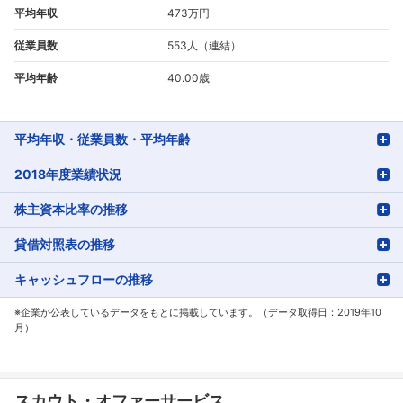
平均年収
473万円
従業員数
553人（連結）
平均年齢
40.00歳
平均年収・従業員数・平均年齢
2018年度業績状況
株主資本比率の推移
貸借対照表の推移
キャッシュフローの推移
フォローしました
※企業が公表しているデータをもとに掲載しています。（データ取得日：2019年10
こちらの企業もフォローしませんか？
月）
スカウト・オファーサービス