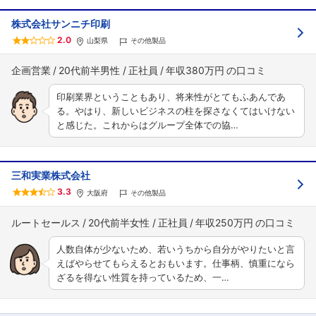
株式会社サンニチ印刷
2.0
山梨県
その他製品
企画営業
20代前半男性
正社員
年収380万円
印刷業界ということもあり、将来性がとてもふあんであ
る。やはり、新しいビジネスの柱を探さなくてはいけない
と感じた。これからはグループ全体での協…
三和実業株式会社
3.3
大阪府
その他製品
ルートセールス
20代前半女性
正社員
年収250万円
人数自体が少ないため、若いうちから自分がやりたいと言
えばやらせてもらえるとおもいます。仕事柄、慎重になら
ざるを得ない性質を持っているため、一…