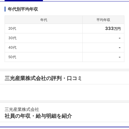
年代別平均年収
年代
平均年収
333
20代
万円
-
30代
-
40代
-
50代
三光産業株式会社の評判・口コミ
三光産業株式会社
社員の年収・給与明細を紹介