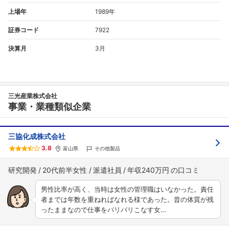
上場年
1989年
証券コード
7922
決算月
3月
三光産業株式会社
事業・業種類似企業
三協化成株式会社
3.8
富山県
その他製品
研究開発
20代前半女性
派遣社員
年収240万円
男性比率が高く、当時は女性の管理職はいなかった。責任
者までは年数を重ねればなれる様であった。昔の体質が残
ったままなので仕事をバリバリこなす女…