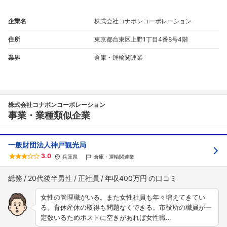
企業名
株式会社コナポンコーポレーション
住所
東京都台東区上野1丁目4番8号4階
業界
倉庫・運輸関連業
株式会社コナポンコーポレーション
事業・業種類似企業
一般財団法人神戸観光局
3.0
兵庫県
倉庫・運輸関連業
総務
20代後半男性
正社員
年収400万円
女性の管理職がいる。また女性社員も年々増えてきてい
る。育休産休の取得も問題なくできる。市役所の職員が一
定数いるためポストに空きがあれば女性職…