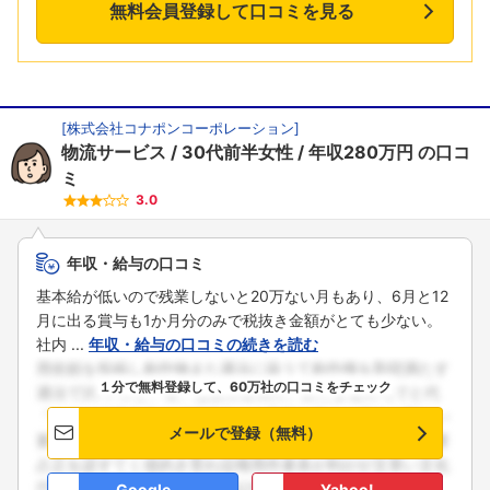
無料会員登録して口コミを見る
[
株式会社コナポンコーポレーション
]
物流サービス
30代前半女性
年収280万円
の口コ
ミ
3.0
年収・給与の口コミ
基本給が低いので残業しないと20万ない月もあり、6月と12
月に出る賞与も1か月分のみで税抜き金額がとても少ない。
社内 ...
年収・給与の口コミの続きを読む
１分で無料登録して、60万社の口コミをチェック
メールで登録（無料）
Google
Yahoo!