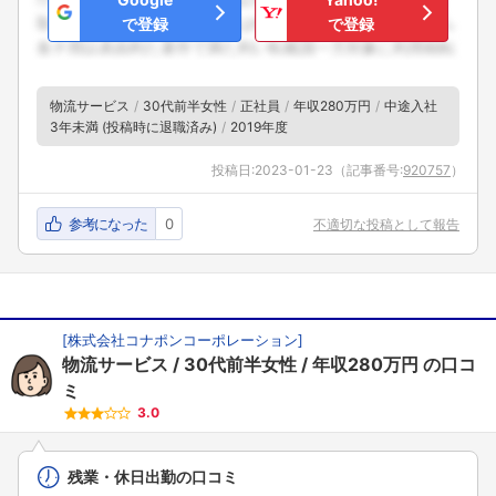
で登録
で登録
物流サービス
30代前半女性
正社員
年収280万円
中途入社
3年未満 (投稿時に退職済み)
2019年度
投稿日:
2023-01-23
（記事番号:
920757
）
参考になった
0
不適切な投稿として報告
[
株式会社コナポンコーポレーション
]
物流サービス
30代前半女性
年収280万円
の口コ
フォローしました
ミ
3.0
こちらの企業もフォローしませんか？
残業・休日出勤の口コミ