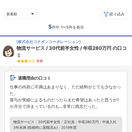
絞り込み
新着順
5
件中 1〜5件を表示
[
株式会社コナポンコーポレーション
]
物流サービス
30代前半女性
年収280万円
の口コ
ミ
3.0
退職理由の口コミ
仕事の内容に不満はあまりなく、ただ給料がとても少なかっ
た。
賞与が実績によるものだったらまだ希望はあったと思うが1
か月分で決まっているのも…非常に残念だった。
物流サービス
30代前半女性
正社員
年収280万円
中途入社
3年未満 (投稿時に退職済み)
2019年度