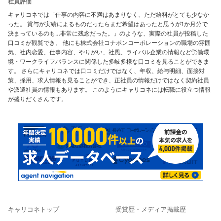
社員評価
キャリコネでは「仕事の内容に不満はあまりなく、ただ給料がとても少なか
った。 賞与が実績によるものだったらまだ希望はあったと思うが1か月分で
決まっているのも…非常に残念だった。」のような、実際の社員が投稿した
口コミが観覧でき、 他にも株式会社コナポンコーポレーションの職場の雰囲
気、社内恋愛、仕事内容、やりがい、社風、ライバル企業の情報など労働環
境・ワークライフバランスに関係した多岐多様な口コミを見ることができま
す。 さらにキャリコネでは口コミだけではなく、年収、給与明細、面接対
策、採用、求人情報も見ることができ、正社員の情報だけではなく契約社員
や派遣社員の情報もあります。 このようにキャリコネには転職に役立つ情報
が盛りだくさんです。
キャリコネトップ
受賞歴・メディア掲載歴