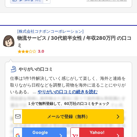
[
株式会社コナポンコーポレーション
]
物流サービス
30代前半女性
年収280万円
の口コ
ミ
3.0
やりがいの口コミ
仕事は1件1件解決していく感じがして楽しく、海外と連絡を
取りながら日程などを調整し荷物を海外に送ることにやりが
いもある。 ...
やりがいの口コミの続きを読む
１分で無料登録して、60万社の口コミをチェック
メールで登録（無料）
Google
Yahoo!