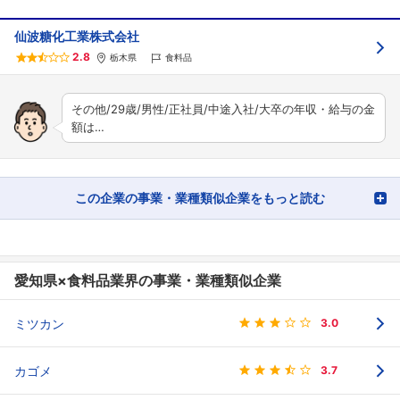
仙波糖化工業株式会社
2.8
栃木県
食料品
その他/29歳/男性/正社員/中途入社/大卒の年収・給与の金
額は…
この企業の事業・業種類似企業をもっと読む
愛知県×食料品業界の事業・業種類似企業
ミツカン
3.0
カゴメ
3.7