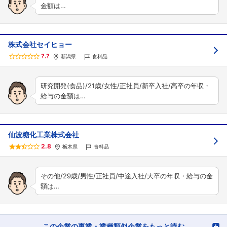
金額は…
株式会社セイヒョー
?.?
新潟県
食料品
研究開発(食品)/21歳/女性/正社員/新卒入社/高卒の年収・
給与の金額は…
仙波糖化工業株式会社
2.8
栃木県
食料品
その他/29歳/男性/正社員/中途入社/大卒の年収・給与の金
額は…
この企業の事業・業種類似企業をもっと読む