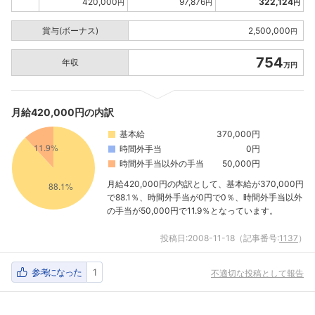
420,000
97,876
322,124
円
円
円
賞与(ボーナス)
2,500,000
円
754
年収
万円
月給420,000円の内訳
基本給
370,000円
時間外手当
0円
時間外手当以外の手当
50,000円
月給420,000円の内訳として、基本給が370,000円
で88.1％、時間外手当が0円で0％、時間外手当以外
の手当が50,000円で11.9％となっています。
投稿日:
2008-11-18
（記事番号:
1137
）
参考になった
1
不適切な投稿として報告