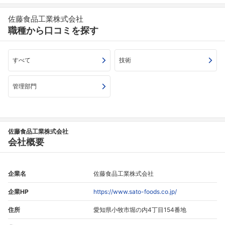
佐藤食品工業株式会社
職種から口コミを探す
すべて
技術
管理部門
佐藤食品工業株式会社
会社概要
企業名
佐藤食品工業株式会社
企業HP
https://www.sato-foods.co.jp/
フォローしました
住所
愛知県小牧市堀の内4丁目154番地