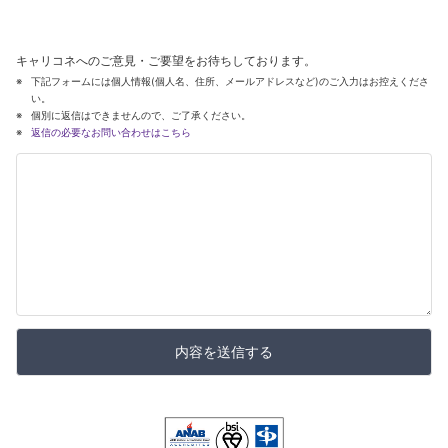
キャリコネへのご意見・ご要望をお待ちしております。
下記フォームには個人情報(個人名、住所、メールアドレスなど)のご入力はお控えくださ
い。
個別に返信はできませんので、ご了承ください。
返信の必要なお問い合わせはこちら
内容を送信する