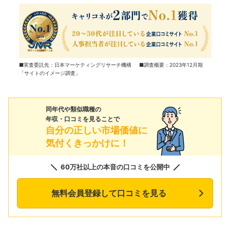
■実査委託先：日本マーケティングリサーチ機構 ■調査概要：2023年12月期
「サイトのイメージ調査」
同年代や類似職種の
年収・口コミを見ることで
自分の正しい市場価値に
気付くきっかけに！
60万社以上の本音の口コミを公開中
無料会員登録して口コミを見る