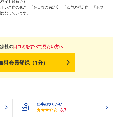
ホワイト傾向です。
ストレス度の低さ」「休日数の満足度」「給与の満足度」「ホワ
因になっています。
式会社の
口コミをすべて見たい方へ
無料会員登録（1分）
仕事のやりがい
3.7