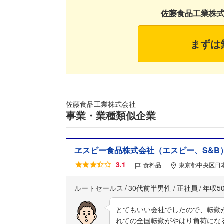
佐藤食品工業株
まずは
佐藤食品工業株式会社
事業・業種類似企業
ヱスビー食品株式会社（エスビー、S&B
3.1
食料品
東京都中央区日本
ルートセールス
30代前半男性
正社員
年収5
とてもいい会社でしたので、転勤
れての全国転勤がやはり負荷にな