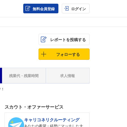
無料会員登録
ログイン
レポートを投稿する
フォローする
残業代・残業時間
求人情報
で！
スカウト・オファーサービス
キャリコネリクルーティング
あなたの希望・経歴にマッチした大