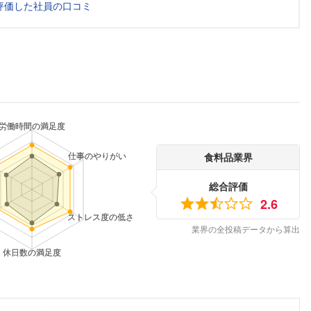
評価した社員の口コミ
食料品業界
総合評価
2.6
業界の全投稿データから算出