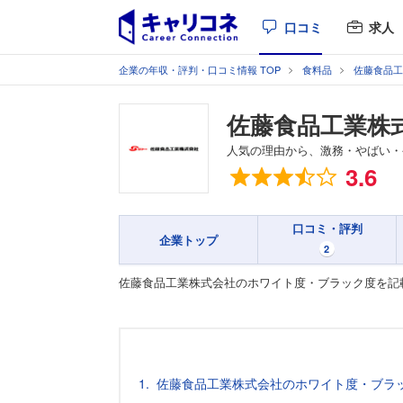
口コミ
求人
企業の年収・評判・口コミ情報 TOP
食料品
佐藤食品工
佐藤食品工業株
人気の理由から、激務・やばい・
総合評価
3.6
口コミ・評判
企業トップ
2
佐藤食品工業株式会社のホワイト度・ブラック度を記
佐藤食品工業株式会社のホワイト度・ブラ