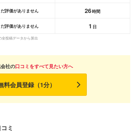
こちらの企業もフォローしませんか？
26
まだ評価がありません
時間
1
まだ評価がありません
日
の全投稿データから算出
式会社の
口コミをすべて見たい方へ
無料会員登録（1分）
口コミ