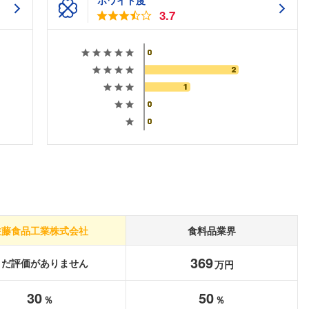
ホワイト度
3.7
佐藤食品工業株式会社
食料品業界
369
まだ評価がありません
万円
フォローしました
30
50
％
％