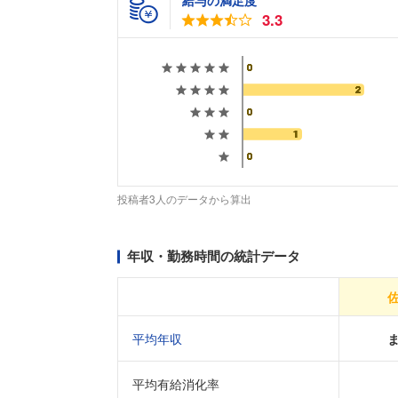
給与の満足度
3.3
投稿者3人のデータから算出
年収・勤務時間の統計データ
平均年収
平均有給消化率