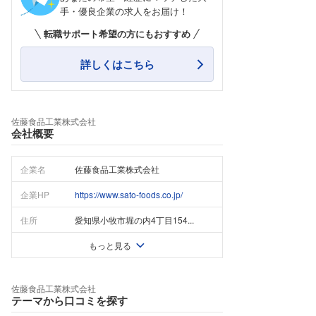
手・優良企業の求人をお届け！
転職サポート希望の方にもおすすめ
詳しくはこちら
佐藤食品工業株式会社
会社概要
企業名
佐藤食品工業株式会社
企業HP
https://www.sato-foods.co.jp/
住所
愛知県小牧市堀の内4丁目154...
もっと見る
佐藤食品工業株式会社
テーマから口コミを探す