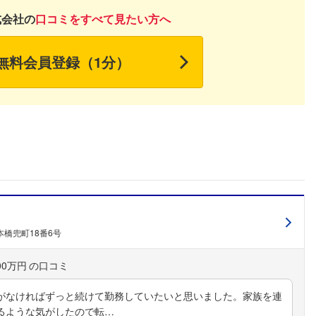
式会社の
口コミをすべて見たい方へ
無料会員登録（1分）
）
橋兜町18番6号
00万円
がなければずっと続けて勤務していたいと思いました。家族を連
るような気がしたので転…