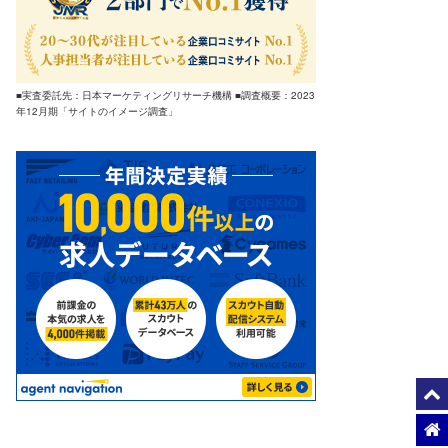
■実査委託先：日本マーケティングリサーチ機構 ■調査概要：2023
年12月期「サイトのイメージ調査」