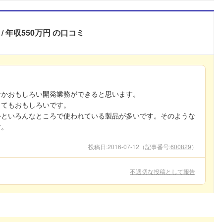
年収550万円
の口コミ
なかおもしろい開発業務ができると思います。
とてもおもしろいです。
外といろんなところで使われている製品が多いです。そのような
す。
投稿日:
2016-07-12
（記事番号:
600829
）
不適切な投稿として報告