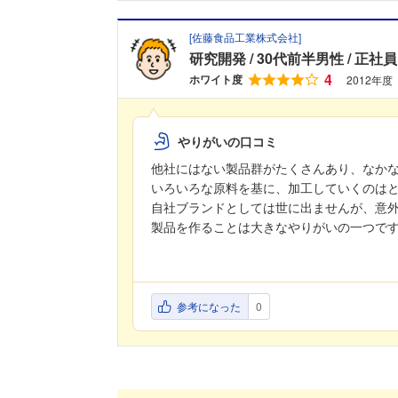
[
佐藤食品工業株式会社
]
研究開発
30代前半男性
正社員
4
ホワイト度
2012年度
やりがいの口コミ
他社にはない製品群がたくさんあり、なか
いろいろな原料を基に、加工していくのは
自社ブランドとしては世に出ませんが、意
製品を作ることは大きなやりがいの一つで
参考になった
0