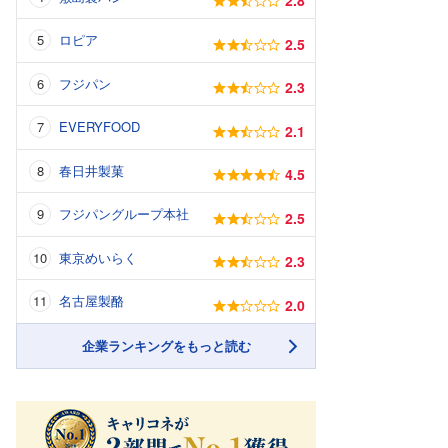
2.8
ロピア
2.5
フジパン
2.3
EVERYFOOD
2.1
春日井製菓
4.5
フジパングループ本社
2.5
東京めいらく
2.3
名古屋製酪
2.0
企業ランキングをもっと読む