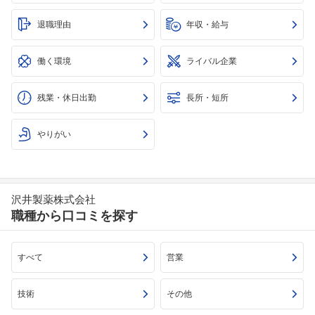
退職理由
年収・給与
働く環境
ライバル企業
残業・休日出勤
長所・短所
やりがい
沢井製薬株式会社
職種から口コミを探す
すべて
営業
技術
その他