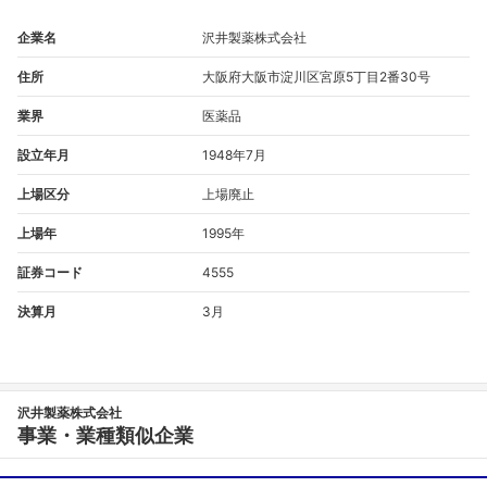
企業名
沢井製薬株式会社
住所
大阪府大阪市淀川区宮原5丁目2番30号
業界
医薬品
設立年月
1948年7月
上場区分
上場廃止
上場年
1995年
証券コード
4555
決算月
3月
沢井製薬株式会社
事業・業種類似企業