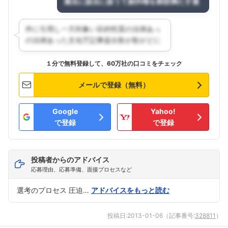
１分で無料登録して、60万社の口コミをチェック
メールで登録（無料）
Google
Yahoo!
で登録
で登録
投稿者からのアドバイス
応募理由、応募準備、面接プロセスなど
選考のプロセス 圧迫…
アドバイスをもっと読む
投稿日:
2013-01-06
（記事番号:
328811
）