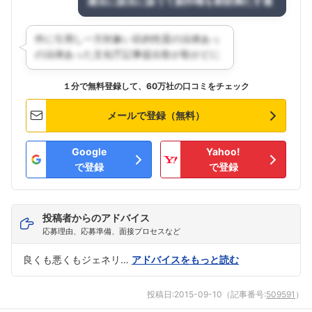
１分で無料登録して、60万社の口コミをチェック
メールで登録（無料）
Google
Yahoo!
で登録
で登録
投稿者からのアドバイス
応募理由、応募準備、面接プロセスなど
良くも悪くもジェネリ…
アドバイスをもっと読む
投稿日:
2015-09-10
（記事番号:
509591
）