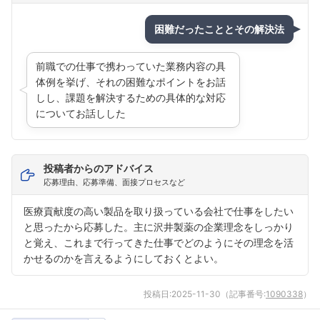
困難だったこととその解決法
前職での仕事で携わっていた業務内容の具
体例を挙げ、それの困難なポイントをお話
しし、課題を解決するための具体的な対応
についてお話しした
投稿者からのアドバイス
応募理由、応募準備、面接プロセスなど
医療貢献度の高い製品を取り扱っている会社で仕事をしたい
と思ったから応募した。主に沢井製薬の企業理念をしっかり
と覚え、これまで行ってきた仕事でどのようにその理念を活
かせるのかを言えるようにしておくとよい。
投稿日:
2025-11-30
（記事番号:
1090338
）