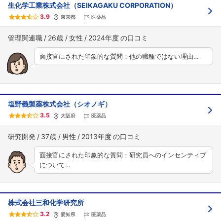
生化学工業株式会社（SEIKAGAKU CORPORATION）
3.9
東京都
医薬品
管理関連職
26歳
女性
2024年度
面接官にされた印象的な質問：他の職種ではない理由…
塩野義製薬株式会社（シオノギ）
3.5
大阪府
医薬品
研究開発
37歳
男性
2013年度
面接官にされた印象的な質問：研究員へのインセンティブ
について…
株式会社三和化学研究所
3.2
愛知県
医薬品