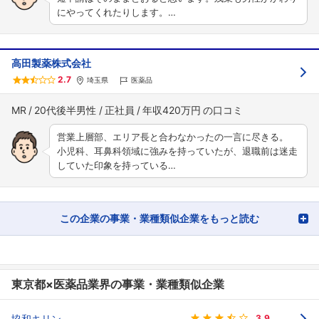
にやってくれたりします。…
高田製薬株式会社
2.7
埼玉県
医薬品
MR
20代後半男性
正社員
年収420万円
営業上層部、エリア長と合わなかったの一言に尽きる。
小児科、耳鼻科領域に強みを持っていたが、退職前は迷走
していた印象を持っている…
この企業の事業・業種類似企業をもっと読む
東京都×医薬品業界の事業・業種類似企業
協和キリン
3.9