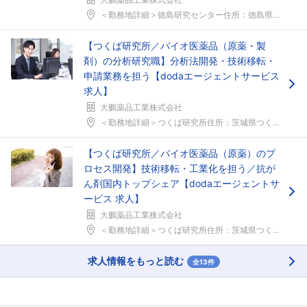
＜勤務地詳細＞徳島研究センター住所：徳島県徳島市川...
【つくば研究所／バイオ医薬品（原薬・製
剤）の分析研究職】分析法開発・技術移転・
申請業務を担う【dodaエージェントサービス
求人】
大鵬薬品工業株式会社
＜勤務地詳細＞つくば研究所住所：茨城県つくば市大久...
【つくば研究所／バイオ医薬品（原薬）のプ
ロセス開発】技術移転・工業化を担う／抗が
ん剤国内トップシェア【dodaエージェントサ
ービス 求人】
大鵬薬品工業株式会社
＜勤務地詳細＞つくば研究所住所：茨城県つくば市大久...
求人情報をもっと読む
全13件