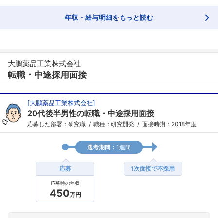
年収・給与明細をもっと読む
大鵬薬品工業株式会社
転職・中途採用面接
[
大鵬薬品工業株式会社
]
20代後半男性の転職・中途採用面接
応募した部署：研究職
職種：研究開発
面接時期：2018年度
選考期間：
1週間
応募
1次面接で不採用
応募時の年収
450
万円