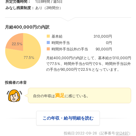
所定労働時間：
1日8時間 / 週5日
みなし残業制度：
あり（2時間分）
月給400,000円の内訳
基本給
310,000円
時間外手当
0円
時間外手当以外の手当
90,000円
月給400,000円の内訳として、基本給が310,000円
で77.5％、時間外手当が0円で0％、時間外手当以外
の手当が90,000円で22.5％となっています。
投稿者の本音
満足
自分の年収は
に感じている。
この年収・給与明細を読む
投稿日:
2022-09-26
（記事番号:
912497
）