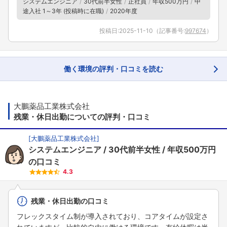
システムエンジニア
30代前半女性
正社員
年収500万円
中
途入社 1～3年 (投稿時に在職)
2020年度
投稿日:
2025-11-10
（記事番号:
997674
）
働く環境の評判・口コミを読む
大鵬薬品工業株式会社
残業・休日出勤についての評判・口コミ
[
大鵬薬品工業株式会社
]
システムエンジニア
30代前半女性
年収500万円
の口コミ
4.3
残業・休日出勤の口コミ
フレックスタイム制が導入されており、コアタイムが設定さ