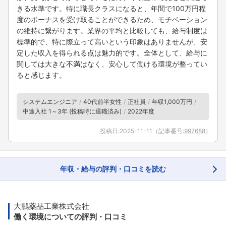
きる水準です。特に職長クラスになると、年間で100万円程
度のボーナスを受け取ることができるため、モチベーション
の維持に繋がります。業界の平均と比較しても、給与制度は
標準的で、特に際立って高いという印象はありませんが、安
定した収入を得られる点は魅力的です。全体として、給与に
関しては大きな不満はなく、安心して働ける環境が整ってい
ると感じます。
システムエンジニア
40代前半女性
正社員
年収1,000万円
中途入社 1～3年 (投稿時に退職済み)
2022年度
投稿日:
2025-11-11
（記事番号:
997688
）
年収・給与の評判・口コミを読む
大鵬薬品工業株式会社
働く環境についての評判・口コミ