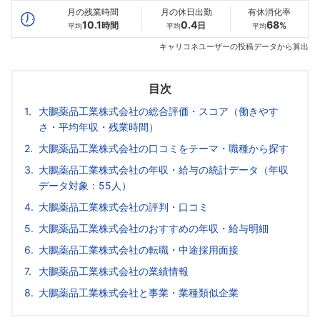
月の残業時間
月の休日出勤
有休消化率
10.1
0.4
68
時間
日
%
平均
平均
平均
キャリコネユーザーの投稿データから算出
目次
大鵬薬品工業株式会社の総合評価・スコア（働きやす
さ・平均年収・残業時間）
大鵬薬品工業株式会社の口コミをテーマ・職種から探す
大鵬薬品工業株式会社の年収・給与の統計データ（年収
データ対象：55人）
大鵬薬品工業株式会社の評判・口コミ
大鵬薬品工業株式会社のおすすめの年収・給与明細
大鵬薬品工業株式会社の転職・中途採用面接
大鵬薬品工業株式会社の業績情報
大鵬薬品工業株式会社と事業・業種類似企業