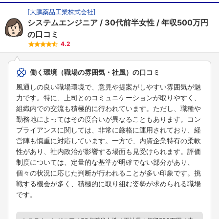
[
大鵬薬品工業株式会社
]
システムエンジニア
30代前半女性
年収500万円
の口コミ
4.2
働く環境（職場の雰囲気・社風）の口コミ
風通しの良い職場環境で、意見や提案がしやすい雰囲気が魅
力です。特に、上司とのコミュニケーションが取りやすく、
組織内での交流も積極的に行われています。ただし、職種や
勤務地によってはその度合いが異なることもあります。コン
プライアンスに関しては、非常に厳格に運用されており、経
営陣も慎重に対応しています。一方で、内資企業特有の柔軟
性があり、社内政治が影響する場面も見受けられます。評価
制度については、定量的な基準が明確でない部分があり、
個々の状況に応じた判断が行われることが多い印象です。挑
戦する機会が多く、積極的に取り組む姿勢が求められる職場
です。