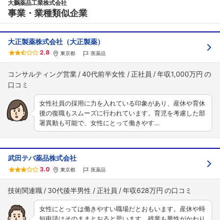
大鵬薬品工業株式会社
事業・業種類似企業
大正製薬株式会社（大正製薬）
2.8
東京都
医薬品
コンサルティング営業
40代前半女性
正社員
年収1,000万円
女性社員の採用に力を入れている印象があり、産休や育休
後の復職もスムーズに行われています。育児を考慮した部
署異動も可能で、女性にとって働きやす…
武田テバ薬品株式会社
3.0
東京都
医薬品
技術関連職
30代後半男性
正社員
年収628万円
女性にとっては働きやすい職場だとおもいます。産休や時
短申請はそのままとおると思います。残業も男性がかわり