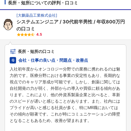
長所・短所についての評判・口コミ
[
大鵬薬品工業株式会社
]
システムエンジニア
30代前半男性
年収800万円
の口コミ
4.5
長所・短所の口コミ
会社・仕事の良い点・問題点・改善点
入社初年度からオンコロジー分野での業務に携われるのは魅
力的です。医療分野における事業の安定性もあり、長期的な
視点でのキャリア形成が可能です。しかし、創薬に関しては
自社開発の力が弱く、外部からの導入や買収に頼る傾向があ
ります。これにより、他の外資系製薬企業と比べると、革新
のスピードが遅いと感じることがあります。また、社内には
プライドが高いと感じる社員が多く、特にMR職においては
その傾向が顕著です。これが時にコミュニケーションの障壁
となることもあるため、改善が望まれます。