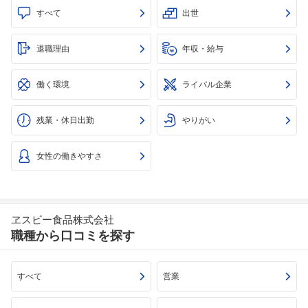
すべて
出世
退職理由
年収・給与
働く環境
ライバル企業
残業・休日出勤
やりがい
女性の働きやすさ
ヱスビー食品株式会社
職種から口コミを探す
すべて
営業