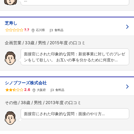
…
芝寿し
?.?
石川県
食料品
企画営業
33歳
男性
2015年度
面接官にされた印象的な質問：新規事業に対してのプレゼ
ンをして欲しい。 お互いの事を分かるために何度か…
シノブフーズ株式会社
2.6
大阪府
食料品
その他
38歳
男性
2013年度
面接官にされた印象的な質問：面接のやり方…