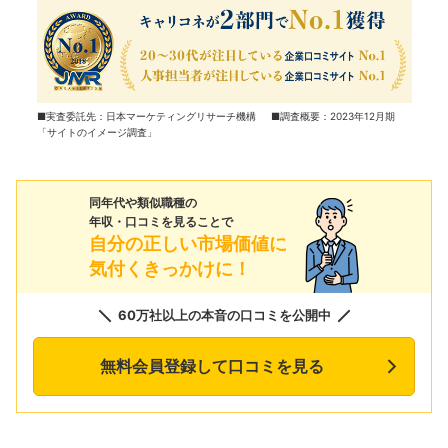
■実査委託先：日本マーケティングリサーチ機構 ■調査概要：2023年12月期
「サイトのイメージ調査」
同年代や類似職種の
年収・口コミを見ることで
自分の正しい市場価値に
気付くきっかけに！
60万社以上の本音の口コミを公開中
無料会員登録して口コミを見る