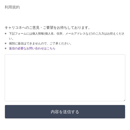
利用規約
キャリコネへのご意見・ご要望をお待ちしております。
下記フォームには個人情報(個人名、住所、メールアドレスなど)のご入力はお控えくださ
い。
個別に返信はできませんので、ご了承ください。
返信の必要なお問い合わせはこちら
内容を送信する