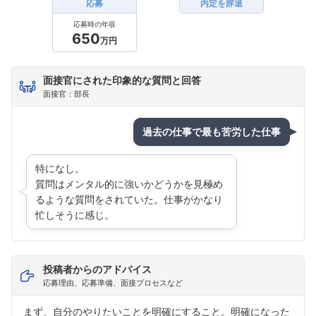
応募
内定を辞退
フォローしました
応募時の年収
650
万円
こちらの企業もフォローしませんか？
面接官にされた印象的な質問と回答
面接官：部長
過去の仕事で最も苦労した仕事
特になし。
質問はメンタル的に強いかどうかを見極め
るような質問をされていた。仕事がかなり
忙しそうに感じ。
投稿者からのアドバイス
応募理由、応募準備、面接プロセスなど
まず、自分のやりたいことを明確にすること。明確になった