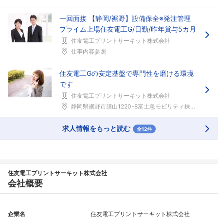
一回面接 【静岡/裾野】設備保全※発注管理
プライム上場住友電工G/日勤/昨年賞与5カ月
住友電工プリントサーキット株式会社
仕事内容参照
住友電工Gの安定基盤で専門性を磨ける環境
です
住友電工プリントサーキット株式会社
静岡県裾野市須山1220-8富士急モビリティ株式会...
求人情報をもっと読む
全12件
住友電工プリントサーキット株式会社
会社概要
企業名
住友電工プリントサーキット株式会社