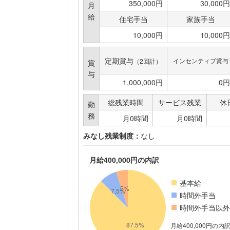
350,000円
30,000円
月
給
住宅手当
家族手当
10,000円
10,000円
定期賞与
インセンティブ賞与
（2回計）
賞
与
1,000,000円
0円
総残業時間
サービス残業
休
勤
務
月0時間
月0時間
みなし残業制度：
なし
月給400,000円の内訳
基本給
時間外手当
時間外手当以外
月給400,000円の内