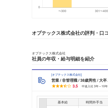
オプテックス株式会社の評判・口
オプテックス株式会社
社員の年収・給与明細を紹介
[
オプテックス株式会社
]
営業
非管理職
38歳男性
大卒
3.5
中途入社 3年～10
基本給
時間外手当