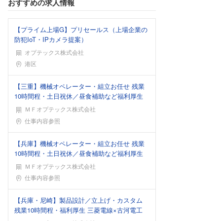
おすすめの求人情報
【プライム上場G】プリセールス（上場企業の
防犯IoT・IPカメラ提案）
オプテックス株式会社
勤務地
港区
【三重】機械オペレーター・組立お任せ 残業
10時間程・土日祝休／昼食補助など福利厚生
ＭＦオプテックス株式会社
勤務地
仕事内容参照
【兵庫】機械オペレーター・組立お任せ 残業
10時間程・土日祝休／昼食補助など福利厚生
ＭＦオプテックス株式会社
勤務地
仕事内容参照
【兵庫・尼崎】製品設計／立上げ・カスタム
残業10時間程・福利厚生 三菱電線×古河電工