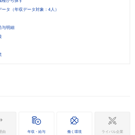
職種から探す
データ（年収データ対象：4人）
給与明細
接
業
理由
年収・給与
働く環境
ライバル企業