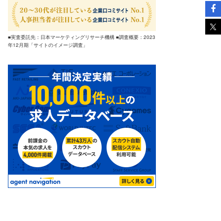
■実査委託先：日本マーケティングリサーチ機構 ■調査概要：2023
年12月期「サイトのイメージ調査」