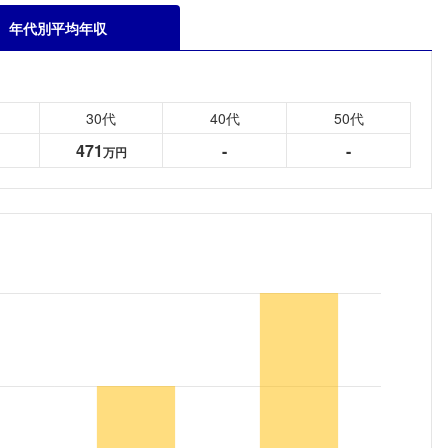
年代別平均年収
30代
40代
50代
471
-
-
万円
フォローしました