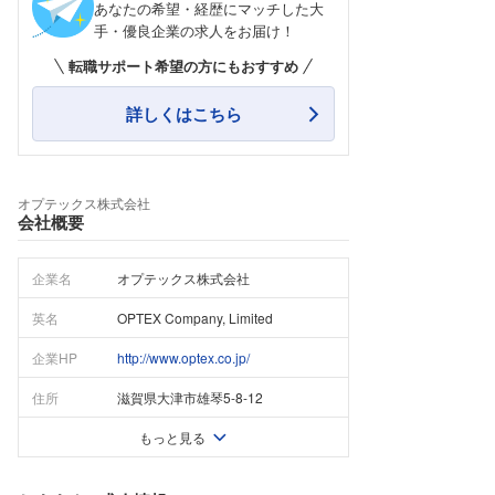
あなたの希望・経歴にマッチした大
手・優良企業の求人をお届け！
転職サポート希望の方にもおすすめ
詳しくはこちら
オプテックス株式会社
会社概要
企業名
オプテックス株式会社
英名
OPTEX Company, Limited
企業HP
http://www.optex.co.jp/
住所
滋賀県大津市雄琴5-8-12
もっと見る