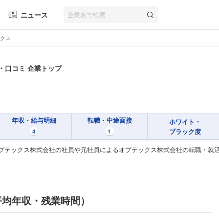
ニュース
クス
・口コミ 企業トップ
年収・給与明細
転職・中途面接
ホワイト・
ブラック度
4
1
プテックス株式会社の社員や元社員によるオプテックス株式会社の転職・就
平均年収・残業時間）