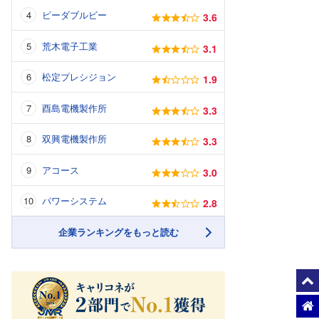
ピーダブルビー
3.6
荒木電子工業
3.1
松定プレシジョン
1.9
酉島電機製作所
3.3
双興電機製作所
3.3
アコース
3.0
パワーシステム
2.8
企業ランキングをもっと読む