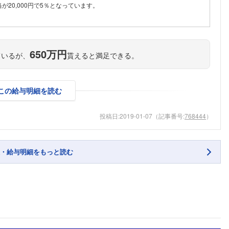
が20,000円で5％となっています。
650万円
ているが、
貰えると満足できる。
この給与明細を読む
投稿日:
2019-01-07
（記事番号:
768444
）
・給与明細をもっと読む