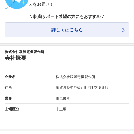
人をお届け！
転職サポート希望の方にもおすすめ
詳しくはこちら
株式会社双興電機製作所
会社概要
企業名
株式会社双興電機製作所
住所
滋賀県愛知郡愛荘町蚊野215番地
業界
電気機器
上場区分
非上場