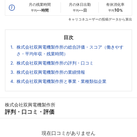
月の残業時間
月の休日出勤
有休消化率
--
--
10
時間
日
%
平均
平均
平均
キャリコネユーザーの投稿データから算出
目次
株式会社双興電機製作所の総合評価・スコア（働きやす
さ・平均年収・残業時間）
株式会社双興電機製作所の評判・口コミ
株式会社双興電機製作所の業績情報
株式会社双興電機製作所と事業・業種類似企業
株式会社双興電機製作所
評判・口コミ・評価
現在口コミがありません