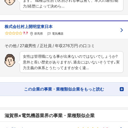
ます。 職種は性別で区別される事は無く、本人の適性/能
力/経歴によって決めら…
株式会社村上開明堂東日本
?.?
群馬県
電気機器
その他
27歳男性
正社員
年収276万円
女性は管理職になる事が出来ないのではないでしょうか?
意外と長い歴史がありますが､過去にはいないそうです｡実
力主義の体系とうたってますが全く違…
この企業の事業・業種類似企業をもっと読む
滋賀県×電気機器業界の事業・業種類似企業