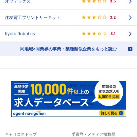
オプテックス
3.5
住友電工プリントサーキット
3.2
Kyoto Robotics
3.1
同地域×同業界の事業・業種類似企業をもっと読む
キャリコネトップ
受賞歴・メディア掲載歴