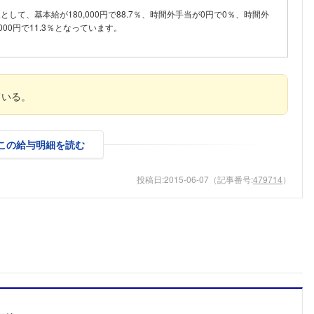
こちらの企業もフォローしませんか？
内訳として、基本給が180,000円で88.7％、時間外手当が0円で0％、時間外
000円で11.3％となっています。
ている。
この給与明細を読む
投稿日:
2015-06-07
（記事番号:
479714
）