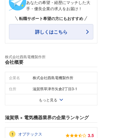
あなたの希望・経歴にマッチした大
手・優良企業の求人をお届け！
転職サポート希望の方にもおすすめ
詳しくはこちら
株式会社酉島電機製作所
会社概要
企業名
株式会社酉島電機製作所
住所
滋賀県草津市矢倉2丁目3-1
もっと見る
滋賀県
×
電気機器業界
の企業ランキング
オプテックス
3.5