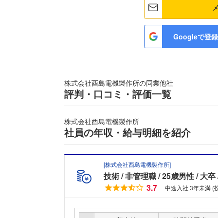
Googleで登録
株式会社酉島電機製作所の同業他社
評判・口コミ・評価一覧
株式会社酉島電機製作所
社員の年収・給与明細を紹介
[
株式会社酉島電機製作所
]
技術
非管理職
25歳男性
大卒
3.7
中途入社 3年未満 