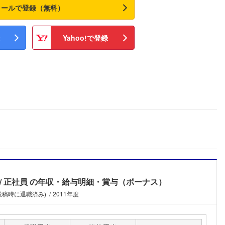
メールで登録（無料）
Yahoo!で登録
正社員
の年収・給与明細・賞与（ボーナス）
(投稿時に退職済み)
2011年度