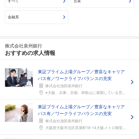
すべて
営業
金融系
株式会社泉州銀行
おすすめの求人情報
東証プライム上場グループ／豊富なキャリア
パス有／ワークライフバランスの充実
株式会社池田泉州銀行
※大阪、兵庫、京都、和歌山に展開している営業店のい...
東証プライム上場グループ／豊富なキャリア
パス有／ワークライフバランスの充実
株式会社池田泉州銀行
大阪府大阪市北区茶屋町18-14大阪メトロ御堂筋線...