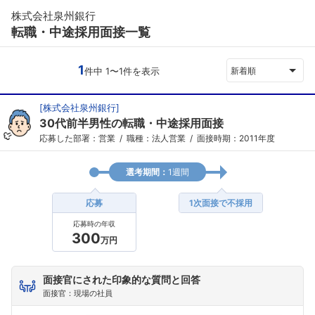
株式会社泉州銀行
転職・中途採用面接一覧
1
件中 1〜1件を表示
新着順
[
株式会社泉州銀行
]
30代前半男性の転職・中途採用面接
応募した部署：営業
職種：法人営業
面接時期：2011年度
選考期間：
1週間
応募
1次面接で不採用
応募時の年収
300
万円
面接官にされた印象的な質問と回答
面接官：現場の社員