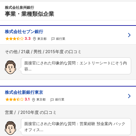
株式会社泉州銀行
事業・業種類似企業
株式会社セブン銀行
3.3
東京都
銀行業
その他
21歳
男性
2015年度
面接官にされた印象的な質問：エントリーシートにそう内
容…
株式会社新銀行東京
3.1
東京都
銀行業
営業
2010年度
面接官にされた印象的な質問：営業経験 預金案内 バック
オフィス…