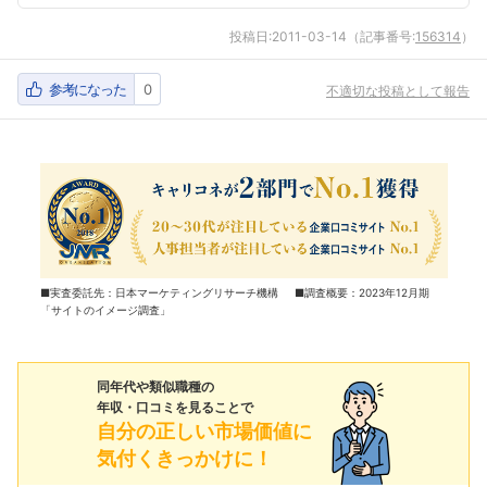
投稿日:
2011-03-14
（記事番号:
156314
）
参考になった
0
不適切な投稿として報告
■実査委託先：日本マーケティングリサーチ機構 ■調査概要：2023年12月期
「サイトのイメージ調査」
同年代や類似職種の
年収・口コミを見ることで
自分の正しい市場価値に
気付くきっかけに！