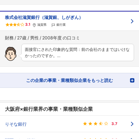
株式会社滋賀銀行（滋賀銀、しがぎん）
3.1
滋賀県
銀行業
財務
27歳
男性
2008年度
面接官にされた印象的な質問：前の会社のままではいけな
かったのですか。…
この企業の事業・業種類似企業をもっと読む
大阪府×銀行業界の事業・業種類似企業
りそな銀行
3.7