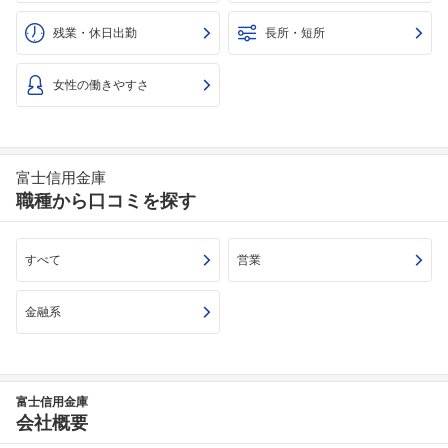
残業・休日出勤
長所・短所
女性の働きやすさ
富士信用金庫
職種から口コミを探す
すべて
営業
金融系
富士信用金庫
会社概要