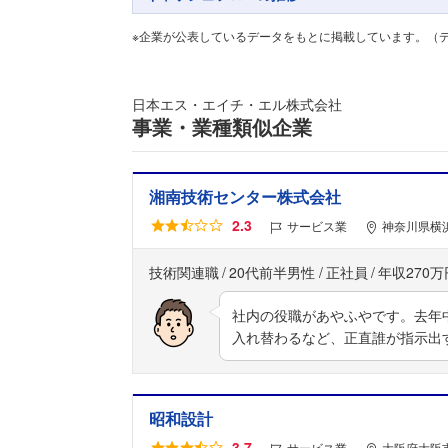
※企業が公表しているデータをもとに掲載しています。（デー
日本エス・エイチ・エル株式会社
事業・業種類似企業
湘南技術センター株式会社
2.3
サービス業
神奈川県横浜
技術関連職
20代前半男性
正社員
年収270万
社内の役職があやふやです。去年
入れ替わるなど、正直誰が指示出
昭和設計
3.7
サービス業
大阪府大阪市