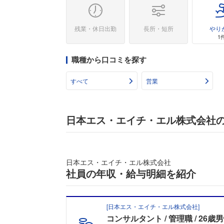
残業・休日出勤
長所・短所
やり
1
職種から口コミを探す
すべて
営業
日本エス・エイチ・エル株式会社
日本エス・エイチ・エル株式会社
社員の年収・給与明細を紹介
[
日本エス・エイチ・エル株式会社
]
コンサルタント
管理職
26歳