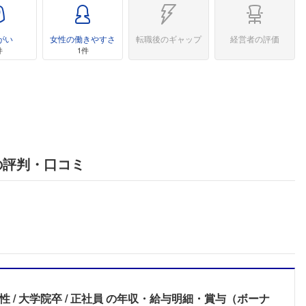
がい
女性の働きやすさ
転職後のギャップ
経営者の評価
件
1件
の評判・口コミ
男性
大学院卒
正社員
の年収・給与明細・賞与（ボーナ