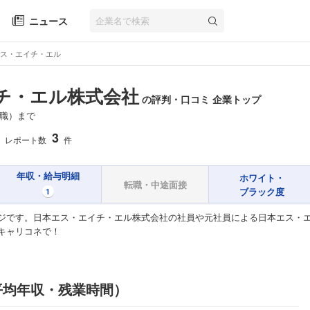
ニュース
ス・エイチ・エル
チ・エル株式会社
の評判・口コミ 企業トップ
職）まで
3
レポート数
件
年収・給与明細
ホワイト・
転職・中途面接
ブラック度
1
ジです。日本エス・エイチ・エル株式会社の社員や元社員による日本エス・
キャリコネで！
平均年収・残業時間）