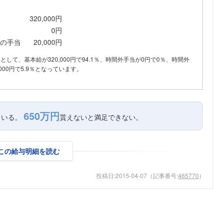
こちらの企業もフォローしませんか？
320,000円
0円
の手当
20,000円
内訳として、基本給が320,000円で94.1％、時間外手当が0円で0％、時間外
000円で5.9％となっています。
650万円
ている。
貰えないと満足できない。
この給与明細を読む
投稿日:
2015-04-07
（記事番号:
465770
）