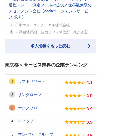
適性テスト・測定ツールの提供／世界最大級の
アセスメント会社【dodaエージェントサービ
ス 求人】
日本エス・エイチ・エル株式会社
勤務地
＜勤務地詳細＞新宿オフィス住所：東京都新宿区西新宿
求人情報をもっと読む
東京都
×
サービス業界
の企業ランキング
ラストリゾート
4.1
サングローブ
4.0
テクノプロ
3.9
ディップ
3.9
マンパワーグループ
3.9