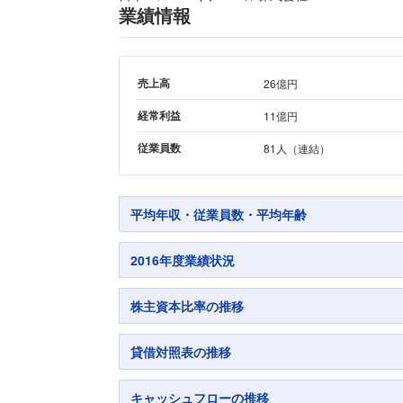
業績情報
売上高
26億円
経常利益
11億円
従業員数
81人（連結）
平均年収・従業員数・平均年齢
2016年度業績状況
株主資本比率の推移
貸借対照表の推移
キャッシュフローの推移