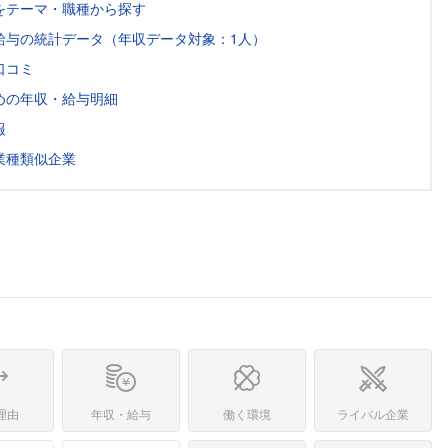
をテーマ・職種から探す
給与の統計データ（年収データ対象：1人）
口コミ
めの年収・給与明細
報
業種類似企業
理由
年収・給与
働く環境
ライバル企業