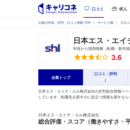
口コミ
求人
企業の年収・評判・口コミ情報 TOP
サービス業
日本エ
日本エス・エイ
年収から採用情報（転職・新卒就
総合評価
3.6
口コミ・評判
企業トップ
2
日本エス・エイチ・エル株式会社の評判総合情報ペー
しています。転職先を探すのに役立つ情報を探すなら
日本エス・エイチ・エル株式会社
総合評価・スコア（働きやすさ・