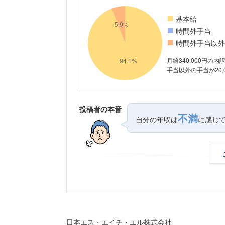
基本給
時間外手当
時間外手当以外
月給340,000円の
手当以外の手当が20,
投稿者の本音
不満
自分の年収は
に感じ
日本エス・エイチ・エル株式会社