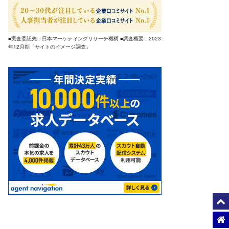
■実査委託先：日本マーケティングリサーチ機構 ■調査概要：2023
年12月期「サイトのイメージ調査」