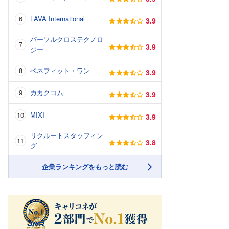
LAVA International
3.9
パーソルクロステクノロ
3.9
ジー
ベネフィット・ワン
3.9
カカクコム
3.9
MIXI
3.9
リクルートスタッフィン
3.8
グ
企業ランキングをもっと読む