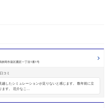
県静岡市葵区鷹匠一丁目1番1号
見越したシミュレーションが足りないと感じます。 数年前に立
ります。 厄介なこ…