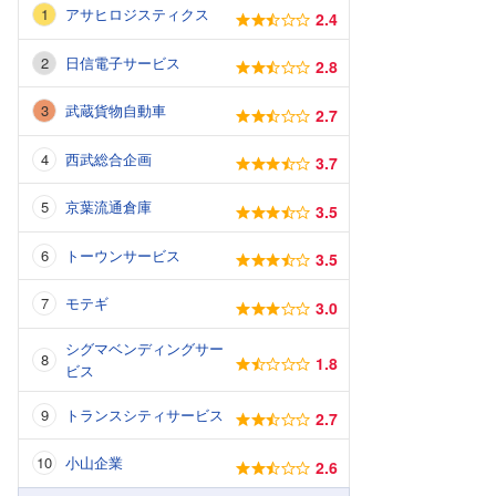
アサヒロジスティクス
2.4
日信電子サービス
2.8
武蔵貨物自動車
2.7
西武総合企画
3.7
京葉流通倉庫
3.5
トーウンサービス
3.5
モテギ
3.0
シグマベンディングサー
1.8
ビス
トランスシティサービス
2.7
小山企業
2.6