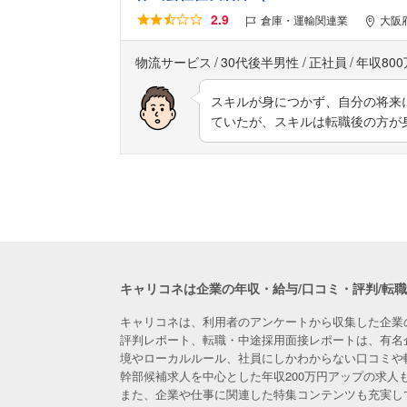
2.9
倉庫・運輸関連業
大阪
物流サービス
30代後半男性
正社員
年収80
スキルが身につかず、自分の将来
ていたが、スキルは転職後の方が
キャリコネは企業の年収・給与/口コミ・評判/転
キャリコネは、利用者のアンケートから収集した企業
評判レポート、転職・中途採用面接レポートは、有名
境やローカルルール、社員にしかわからない口コミや
幹部候補求人を中心とした年収200万円アップの求
また、企業や仕事に関連した特集コンテンツも充実し