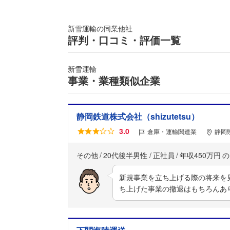
新雪運輸の同業他社
評判・口コミ・評価一覧
新雪運輸
事業・業種類似企業
静岡鉄道株式会社（shizutetsu）
3.0
倉庫・運輸関連業
静岡
その他
20代後半男性
正社員
年収450万円
新規事業を立ち上げる際の将来を
ち上げた事業の撤退はもちろんあ