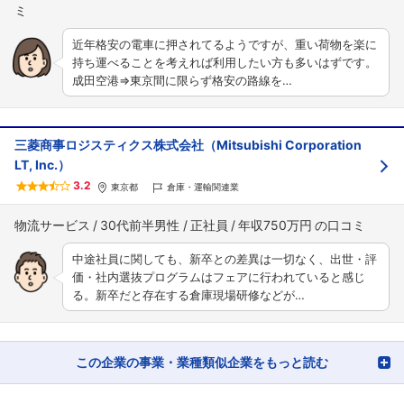
近年格安の電車に押されてるようですが、重い荷物を楽に
持ち運べることを考えれば利用したい方も多いはずです。
成田空港⇒東京間に限らず格安の路線を…
三菱商事ロジスティクス株式会社（Mitsubishi Corporation
LT, Inc.）
3.2
東京都
倉庫・運輸関連業
物流サービス
30代前半男性
正社員
年収750万円
中途社員に関しても、新卒との差異は一切なく、出世・評
価・社内選抜プログラムはフェアに行われていると感じ
る。新卒だと存在する倉庫現場研修などが…
この企業の事業・業種類似企業をもっと読む