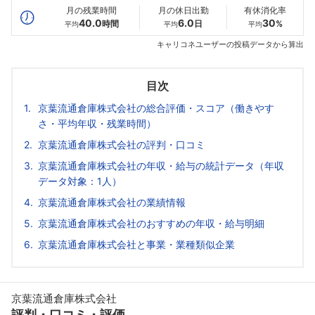
月の残業時間
月の休日出勤
有休消化率
40.0
6.0
30
時間
日
%
平均
平均
平均
キャリコネユーザーの投稿データから算出
目次
京葉流通倉庫株式会社の総合評価・スコア（働きやす
さ・平均年収・残業時間）
京葉流通倉庫株式会社の評判・口コミ
京葉流通倉庫株式会社の年収・給与の統計データ（年収
データ対象：1人）
京葉流通倉庫株式会社の業績情報
京葉流通倉庫株式会社のおすすめの年収・給与明細
京葉流通倉庫株式会社と事業・業種類似企業
京葉流通倉庫株式会社
評判・口コミ・評価