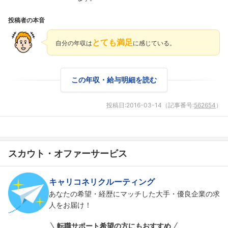
投稿者の本音
とても満足
自分の年収は
に感じている。
この年収・給与明細を読む
投稿日:
2016-03-14
（記事番号:
562654
）
スカウト・オファーサービス
キャリコネリクルーティング
あなたの希望・経歴にマッチした大手・優良企業の求
人をお届け！
転職サポート希望の方にもおすすめ