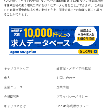
40.0時間、1ヶ月での申請しない平均休日出勤日数は6.0日などの京葉流通倉
庫株式会社の働く環境に関する様々なデータも見ることができます。 この他
にも京葉流通倉庫株式会社の業績や売上、面接対策などの情報を幅広く調べ
ることができます。
キャリコネトップ
受賞歴・メディア掲載歴
求人
お問い合わせ
企業ニュース
企業情報
会員ID管理
プライバシーポリシー
キャリコネとは
Cookie等利用ポリシー