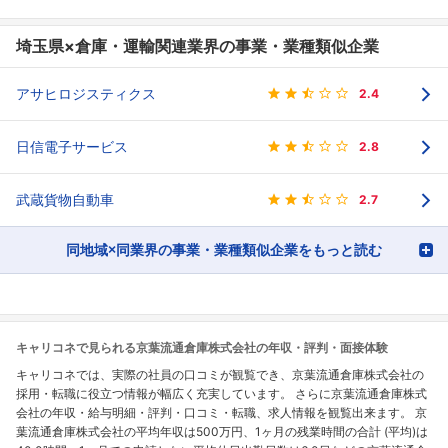
埼玉県×倉庫・運輸関連業界の事業・業種類似企業
アサヒロジスティクス
2.4
日信電子サービス
2.8
武蔵貨物自動車
2.7
同地域×同業界の事業・業種類似企業をもっと読む
キャリコネで見られる京葉流通倉庫株式会社の年収・評判・面接体験
キャリコネでは、実際の社員の口コミが観覧でき、京葉流通倉庫株式会社の
採用・転職に役立つ情報が幅広く充実しています。 さらに京葉流通倉庫株式
会社の年収・給与明細・評判・口コミ・転職、求人情報を観覧出来ます。 京
葉流通倉庫株式会社の平均年収は500万円、1ヶ月の残業時間の合計 (平均)は