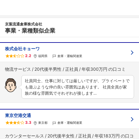
京葉流通倉庫株式会社
事業・業種類似企業
株式会社キョーワ
2.2
福岡県
倉庫・運輸関連業
物流サービス
20代後半男性
正社員
年収300万円
社員同士、仕事に対しては厳しいですが、プライベートで
も遊ぶような仲の良い雰囲気はあります。 社員全員が家
族の様な雰囲気でそれぞれが接します…
東京空港交通
3.3
東京都
倉庫・運輸関連業
カウンターセールス
20代後半女性
正社員
年収183万円