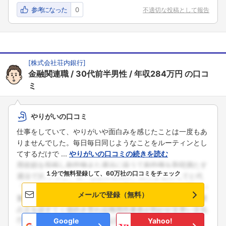
参考になった
0
不適切な投稿として報告
[
株式会社荘内銀行
]
金融関連職
30代前半男性
年収284万円
の口コ
ミ
やりがいの口コミ
仕事をしていて、やりがいや面白みを感じたことは一度もあ
りませんでした。毎日毎日同じようなことをルーティンとし
てするだけで ...
やりがいの口コミの続きを読む
１分で無料登録して、60万社の口コミをチェック
メールで登録（無料）
Google
Yahoo!