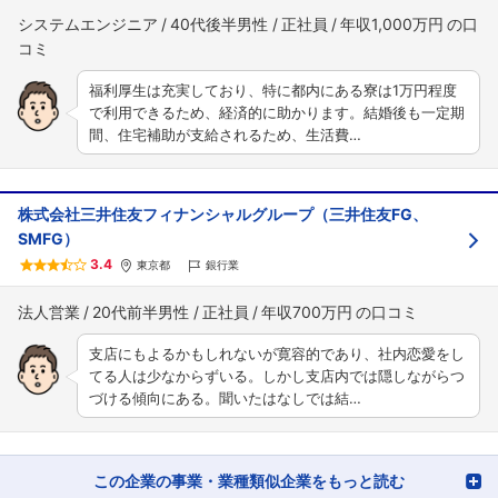
システムエンジニア
40代後半男性
正社員
年収1,000万円
福利厚生は充実しており、特に都内にある寮は1万円程度
で利用できるため、経済的に助かります。結婚後も一定期
間、住宅補助が支給されるため、生活費…
株式会社三井住友フィナンシャルグループ（三井住友FG、
SMFG）
3.4
東京都
銀行業
法人営業
20代前半男性
正社員
年収700万円
支店にもよるかもしれないが寛容的であり、社内恋愛をし
てる人は少なからずいる。しかし支店内では隠しながらつ
づける傾向にある。聞いたはなしでは結…
この企業の事業・業種類似企業をもっと読む