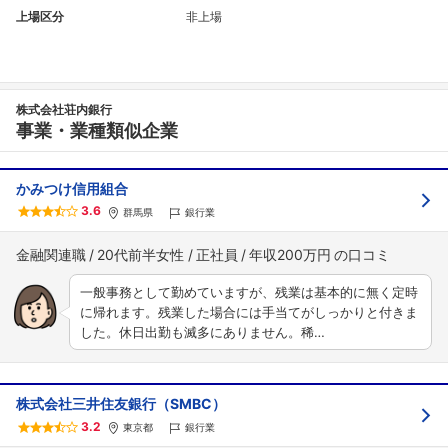
上場区分
非上場
株式会社荘内銀行
事業・業種類似企業
かみつけ信用組合
3.6
群馬県
銀行業
金融関連職
20代前半女性
正社員
年収200万円
一般事務として勤めていますが、残業は基本的に無く定時
に帰れます。残業した場合には手当てがしっかりと付きま
した。休日出勤も滅多にありません。稀…
株式会社三井住友銀行（SMBC）
3.2
東京都
銀行業