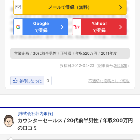
メールで登録（無料）
Google
Yahoo!
で登録
で登録
営業企画
30代前半男性
正社員
年収520万円
2011年度
投稿日:
2012-04-23
（記事番号:
262529
）
参考になった
0
不適切な投稿として報告
[
株式会社荘内銀行
]
カウンターセールス
20代前半男性
年収200万円
の口コミ