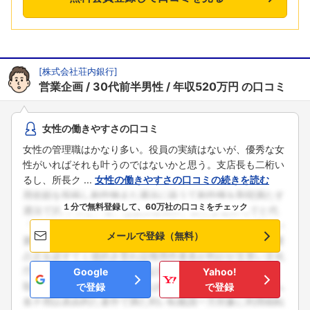
[
株式会社荘内銀行
]
営業企画
30代前半男性
年収520万円
の口コミ
女性の働きやすさの口コミ
女性の管理職はかなり多い。役員の実績はないが、優秀な女
性がいればそれも叶うのではないかと思う。支店長も二桁い
るし、所長ク ...
女性の働きやすさの口コミの続きを読む
１分で無料登録して、60万社の口コミをチェック
メールで登録（無料）
Google
Yahoo!
で登録
で登録