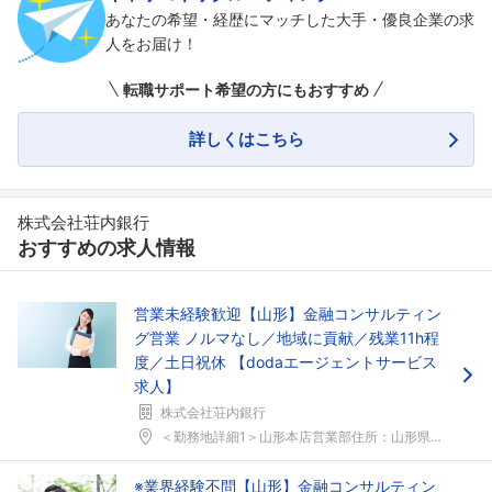
あなたの希望・経歴にマッチした大手・優良企業の求
人をお届け！
転職サポート希望の方にもおすすめ
詳しくはこちら
株式会社荘内銀行
おすすめの求人情報
営業未経験歓迎【山形】金融コンサルティン
グ営業 ノルマなし／地域に貢献／残業11h程
度／土日祝休 【dodaエージェントサービス
求人】
株式会社荘内銀行
＜勤務地詳細1＞山形本店営業部住所：山形県山形市本...
※業界経験不問【山形】金融コンサルティン