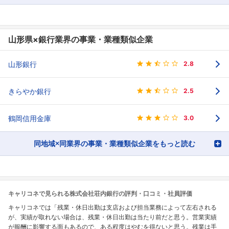
山形県×銀行業界の事業・業種類似企業
山形銀行
2.8
きらやか銀行
2.5
鶴岡信用金庫
3.0
同地域×同業界の事業・業種類似企業をもっと読む
キャリコネで見られる株式会社荘内銀行の評判・口コミ・社員評価
キャリコネでは「残業・休日出勤は支店および担当業務によって左右される
が、実績が取れない場合は、残業・休日出勤は当たり前だと思う。営業実績
が報酬に影響する面もあるので、ある程度はやむを得ないと思う。残業は手