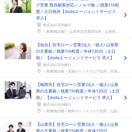
グ営業 既存顧客対応／ノルマ無 ／残業11h程
度／土日祝休【dodaエージェントサービス
求人】
株式会社荘内銀行
＜勤務地詳細1＞山形本店営業部住所：山形県山形市本...
【仙台】住宅ローン営業(法人・個人) 山形県
の主要銀／残業11h程度／年休120日（土日
祝） 【dodaエージェントサービス 求人】
株式会社荘内銀行
＜勤務地詳細＞宮城ローンスクエア住所：宮城県仙台市...
【鶴岡市】住宅ローン営業(法人・個人) 山形
県の主要銀／残業11h程度／年休120日（土日
祝） 【dodaエージェントサービス 求人】
株式会社荘内銀行
＜勤務地詳細＞鶴岡ローンスクエア住所：山形県鶴岡市...
【山形市】住宅ローン営業(法人・個人) 山形
県の主要銀／残業11h程度／年休120日