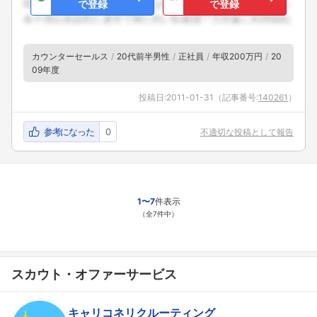
で登録
で登録
カウンターセールス
20代前半男性
正社員
年収200万円
20
09年度
投稿日:
2011-01-31
（記事番号:
140261
）
参考になった
0
不適切な投稿として報告
1〜7
件表示
（全7件中）
スカウト・オファーサービス
キャリコネリクルーティング