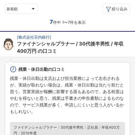
絞り込み
新着順
7
件中 1〜7件を表示
[
株式会社荘内銀行
]
ファイナンシャルプラナー
30代後半男性
年収
400万円
の口コミ
残業・休日出勤の口コミ
残業・休日出勤は支店および担当業務によって左右される
が、実績が取れない場合は、残業・休日出勤は当たり前だと
思う。営業実績が報酬に影響する面もあるので、ある程度は
やむを得ないと思う。残業は手書きの申告書類によるものな
ので、サービス残業が多く、申請しにくいと思う人がいるか
もしれない。
ファイナンシャルプラナー
30代後半男性
正社員
年収400万
円
2010年度