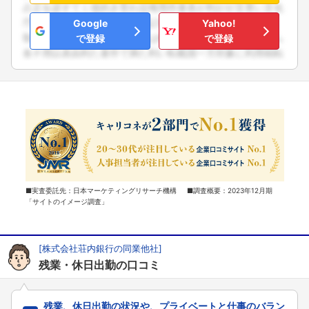
Google
Yahoo!
で登録
で登録
■実査委託先：日本マーケティングリサーチ機構 ■調査概要：2023年12月期
「サイトのイメージ調査」
[株式会社荘内銀行の同業他社]
残業・休日出勤の口コミ
残業、休日出勤の状況や、プライベートと仕事のバラン