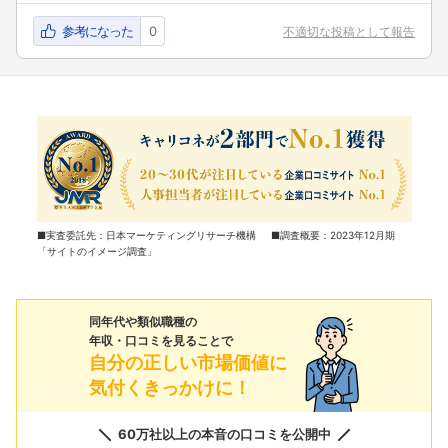
参考になった
0
不適切な投稿として報告
■実査委託先：日本マーケティングリサーチ機構 ■調査概要：2023年12月期
「サイトのイメージ調査」
同年代や類似職種の
年収・口コミを見ることで
自分の正しい市場価値に
気付くきっかけに！
60万社以上の本音の口コミを公開中