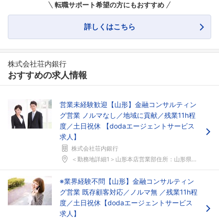
転職サポート希望の方にもおすすめ
詳しくはこちら
株式会社荘内銀行
おすすめの求人情報
営業未経験歓迎【山形】金融コンサルティン
グ営業 ノルマなし／地域に貢献／残業11h程
度／土日祝休 【dodaエージェントサービス
求人】
株式会社荘内銀行
＜勤務地詳細1＞山形本店営業部住所：山形県山形市本...
※業界経験不問【山形】金融コンサルティン
グ営業 既存顧客対応／ノルマ無 ／残業11h程
度／土日祝休【dodaエージェントサービス
求人】