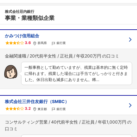
株式会社荘内銀行
事業・業種類似企業
かみつけ信用組合
3.6
群馬県
銀行業
金融関連職
20代前半女性
正社員
年収200万円
一般事務として勤めていますが、残業は基本的に無く定時
に帰れます。残業した場合には手当てがしっかりと付きま
した。休日出勤も滅多にありません。稀…
株式会社三井住友銀行（SMBC）
3.2
東京都
銀行業
コンサルティング営業
40代前半女性
正社員
年収1,000万円