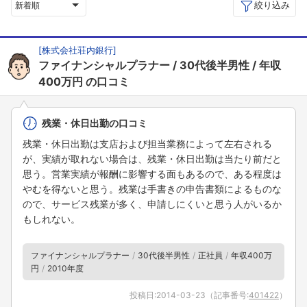
絞り込み
新着順
[
株式会社荘内銀行
]
ファイナンシャルプラナー
30代後半男性
年収
400万円
の口コミ
残業・休日出勤の口コミ
残業・休日出勤は支店および担当業務によって左右される
が、実績が取れない場合は、残業・休日出勤は当たり前だと
思う。営業実績が報酬に影響する面もあるので、ある程度は
やむを得ないと思う。残業は手書きの申告書類によるものな
ので、サービス残業が多く、申請しにくいと思う人がいるか
もしれない。
ファイナンシャルプラナー
30代後半男性
正社員
年収400万
円
2010年度
投稿日:
2014-03-23
（記事番号:
401422
）