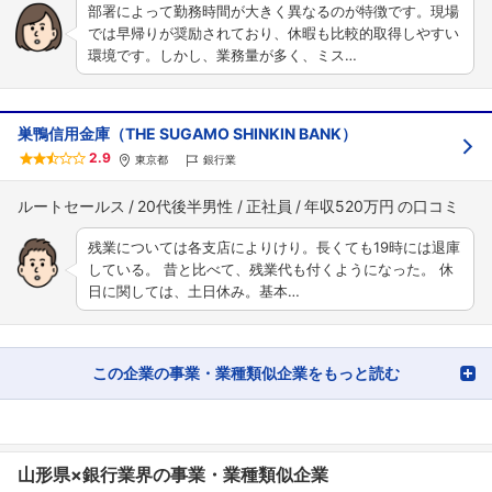
部署によって勤務時間が大きく異なるのが特徴です。現場
では早帰りが奨励されており、休暇も比較的取得しやすい
環境です。しかし、業務量が多く、ミス…
巣鴨信用金庫（THE SUGAMO SHINKIN BANK）
2.9
東京都
銀行業
ルートセールス
20代後半男性
正社員
年収520万円
残業については各支店によりけり。長くても19時には退庫
している。 昔と比べて、残業代も付くようになった。 休
日に関しては、土日休み。基本…
この企業の事業・業種類似企業をもっと読む
山形県×銀行業界の事業・業種類似企業