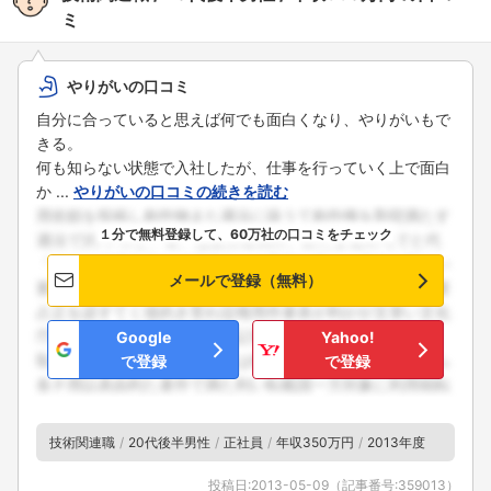
ミ
やりがいの口コミ
自分に合っていると思えば何でも面白くなり、やりがいもで
きる。
何も知らない状態で入社したが、仕事を行っていく上で面白
か ...
やりがいの口コミの続きを読む
１分で無料登録して、60万社の口コミをチェック
メールで登録（無料）
Google
Yahoo!
で登録
で登録
技術関連職
20代後半男性
正社員
年収350万円
2013年度
投稿日:
2013-05-09
（記事番号:
359013
）