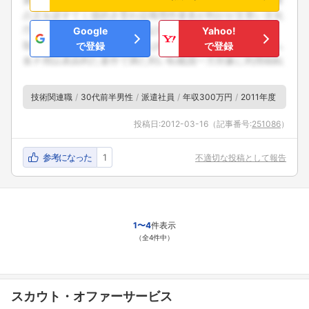
Google
Yahoo!
で登録
で登録
フォローしました
技術関連職
30代前半男性
派遣社員
年収300万円
2011年度
こちらの企業もフォローしませんか？
投稿日:
2012-03-16
（記事番号:
251086
）
参考になった
1
不適切な投稿として報告
1〜4
件表示
（全4件中）
スカウト・オファーサービス