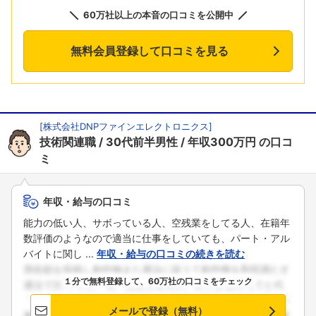
60万社以上の本音の口コミを公開中
無料会員登録して口コミを見る
[
株式会社DNPファインエレクトロニクス
]
技術関連職
30代前半男性
年収300万円
の口コ
ミ
年収・給与の口コミ
能力の低い人、サボっている人、空残業をしてる人、在籍年
数評価のようなので適当に仕事をしていても、パート・アル
バイトに関し ...
年収・給与の口コミの続きを読む
１分で無料登録して、60万社の口コミをチェック
メールで登録（無料）