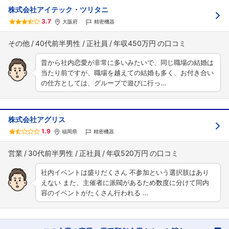
株式会社アイテック・ツリタニ
3.7
大阪府
精密機器
その他
40代前半男性
正社員
年収450万円
昔から社内恋愛が非常に多いみたいで、同じ職場の結婚は
当たり前ですが、職場を越えての結婚も多く、お付き合い
の仕方としては、グループで遊びに行っ…
株式会社アグリス
1.9
福岡県
精密機器
営業
30代前半男性
正社員
年収520万円
社内イベントは盛りだくさん 不参加という選択肢はあり
えない また、主催者に派閥があるため数度に分けて同内
容のイベントがたくさん行われる …