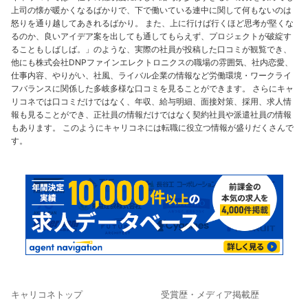
上司の懐が暖かくなるばかりで、下で働いている連中に関して何もないのは
怒りを通り越してあきれるばかり。 また、上に行けば行くほど思考が堅くな
るのか、良いアイデア案を出しても通してもらえず、プロジェクトが破綻す
ることもしばしば。」のような、実際の社員が投稿した口コミが観覧でき、
他にも株式会社DNPファインエレクトロニクスの職場の雰囲気、社内恋愛、
仕事内容、やりがい、社風、ライバル企業の情報など労働環境・ワークライ
フバランスに関係した多岐多様な口コミを見ることができます。 さらにキャ
リコネでは口コミだけではなく、年収、給与明細、面接対策、採用、求人情
報も見ることができ、正社員の情報だけではなく契約社員や派遣社員の情報
もあります。 このようにキャリコネには転職に役立つ情報が盛りだくさんで
す。
キャリコネトップ
受賞歴・メディア掲載歴