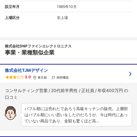
設立年月
1985年10月
上場区分
非上場
株式会社DNPファインエレクトロニクス
事業・業種類似企業
株式会社TJMデザイン
3.0
東京都
精密機器
コンサルティング営業
20代前半男性
正社員
年収400万円
バブル期には売れたであろう高級キッチンの販売。上層部
はバブル期にいい思いをしたのだろうが、今は時代にあっ
ていない商品であり、金額も驚くほど高…