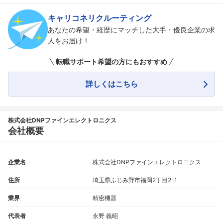
キャリコネリクルーティング
あなたの希望・経歴にマッチした大手・優良企業の求
人をお届け！
転職サポート希望の方にもおすすめ
詳しくはこちら
株式会社DNPファインエレクトロニクス
会社概要
企業名
株式会社DNPファインエレクトロニクス
住所
埼玉県ふじみ野市福岡2丁目2-1
業界
精密機器
代表者
永野 義昭