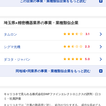
この企業の事業・業種類似企業をもっと読む
埼玉県×精密機器業界の事業・業種類似企業
タムロン
3.1
シグマ光機
2.3
ダコタ・ジャパン
5.0
同地域×同業界の事業・業種類似企業をもっと読む
キャリコネで見られる株式会社DNPファインエレクトロニクスの評判・口コ
ミ・社員評価
キャリコネでは「仕事の難易度に対し、給与が少なすぎる。 成功を収めても