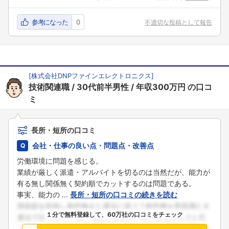
参考になった
0
不適切な投稿として報告
[
株式会社DNPファインエレクトロニクス
]
技術関連職
30代前半男性
年収300万円
の口コ
ミ
長所・短所の口コミ
会社・仕事の良い点・問題点・改善点
労働環境に問題を感じる。
業績が厳しく派遣・アルバイトを切るのは当然だが、能力が
有る無し関係無く契約順でカットするのは問題である。
事実、能力の ...
長所・短所の口コミの続きを読む
１分で無料登録して、60万社の口コミをチェック