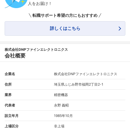
人をお届け！
転職サポート希望の方にもおすすめ
フォローしました
詳しくはこちら
こちらの企業もフォローしませんか？
株式会社DNPファインエレクトロニクス
会社概要
企業名
株式会社DNPファインエレクトロニクス
住所
埼玉県ふじみ野市福岡2丁目2-1
業界
精密機器
代表者
永野 義昭
設立年月
1985年10月
上場区分
非上場