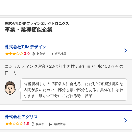
株式会社DNPファインエレクトロニクス
事業・業種類似企業
株式会社TJMデザイン
3.0
東京都
精密機器
コンサルティング営業
20代前半男性
正社員
年収400万円
富裕層相手なので有名人に会える。ただし富裕層は特殊な
人間が多いためいい部分も悪い部分もある。具体的にはわ
がまま、細かい部分にこだわる等、営業…
株式会社アグリス
1.9
福岡県
精密機器