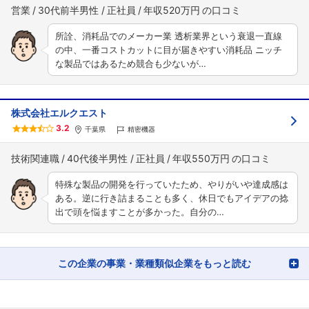
営業
30代前半男性
正社員
年収520万円
所詮、消耗品でのメーカー業 透析業界という衰退一直線
の中、一番コストカットに目が届きやすい消耗品 ニッチ
な製品ではあるため競合も少ないが…
株式会社エルクエスト
3.2
千葉県
精密機器
技術関連職
40代後半男性
正社員
年収550万円
特殊な製品の開発を行っていたため、やりがいや達成感は
ある。逆に行き詰まることも多く、休日でもアイデアの捻
出で頭を悩ますことが多かった。自分の…
この企業の事業・業種類似企業をもっと読む