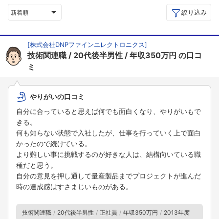
絞り込み
新着順
[
株式会社DNPファインエレクトロニクス
]
技術関連職
20代後半男性
年収350万円
の口コ
ミ
やりがいの口コミ
自分に合っていると思えば何でも面白くなり、やりがいもで
きる。
何も知らない状態で入社したが、仕事を行っていく上で面白
かったので続けている。
より難しい事に挑戦するのが好きな人は、結構向いている職
種だと思う。
自分の意見を押し通して量産製品までプロジェクトが進んだ
時の達成感はすさまじいものがある。
技術関連職
20代後半男性
正社員
年収350万円
2013年度