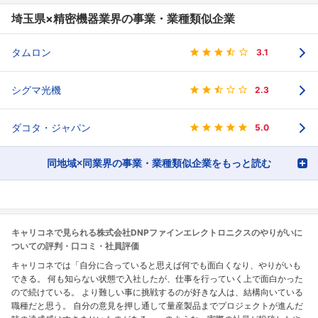
埼玉県×精密機器業界の事業・業種類似企業
タムロン
3.1
シグマ光機
2.3
ダコタ・ジャパン
5.0
同地域×同業界の事業・業種類似企業をもっと読む
キャリコネで見られる株式会社DNPファインエレクトロニクスのやりがいに
ついての評判・口コミ・社員評価
キャリコネでは「自分に合っていると思えば何でも面白くなり、やりがいも
できる。 何も知らない状態で入社したが、仕事を行っていく上で面白かった
ので続けている。 より難しい事に挑戦するのが好きな人は、結構向いている
職種だと思う。 自分の意見を押し通して量産製品までプロジェクトが進んだ