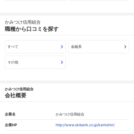
かみつけ信用組合
職種から口コミを探す
すべて
金融系
その他
かみつけ信用組合
会社概要
企業名
かみつけ信用組合
企業HP
http://www.skibank.co.jp/kamishin/