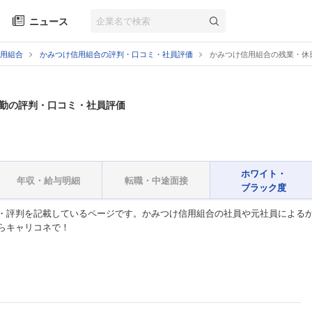
ニュース
用組合
かみつけ信用組合の評判・口コミ・社員評価
かみつけ信用組合の残業・休
勤の評判・口コミ・社員評価
ホワイト・
年収・給与明細
転職・中途面接
ブラック度
・評判を記載しているページです。かみつけ信用組合の社員や元社員によるか
らキャリコネで！