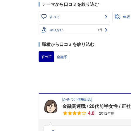
テーマから口コミを絞り込む
すべて
年収
やりがい
1件
職種から口コミを絞り込む
すべて
金融系
[
かみつけ信用組合
]
金融関連職
20代前半女性
正社
4.0
2012年度