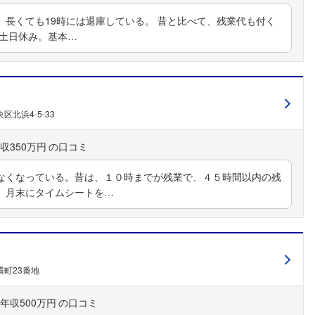
。長くても19時には退庫している。 昔と比べて、残業代も付く
、土日休み。基本…
北浜4-5-33
収350万円
なくなっている。昔は、１０時までが残業で、４５時間以内の残
、月末にタイムシートを…
町23番地
年収500万円