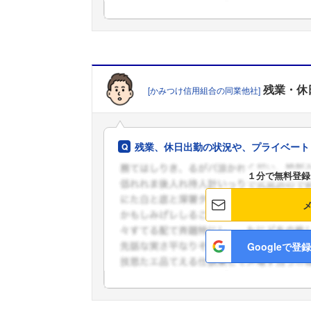
残業・休
[かみつけ信用組合の同業他社]
残業、休日出勤の状況や、プライベート
１分で無料登録
Googleで登録