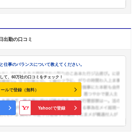
日出勤
の口コミ
と仕事のバランスについて教えてください。
して、60万社の口コミをチェック！
メールで登録（無料）
Yahoo!で登録
フォローしました