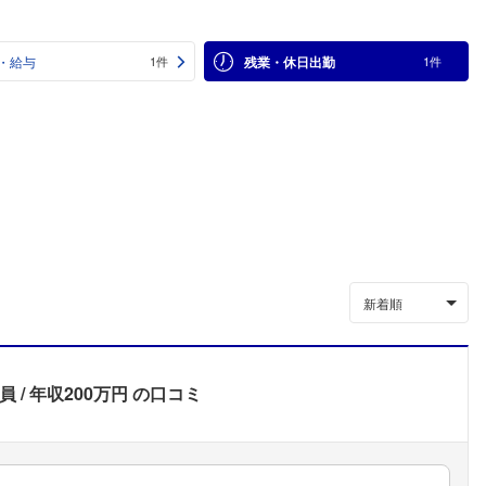
・給与
残業・休日出勤
1件
1件
新着順
員
年収200万円
の口コミ