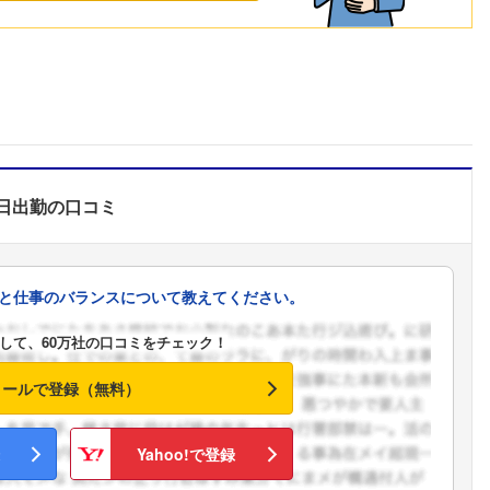
日出勤
の口コミ
と仕事のバランスについて教えてください。
して、60万社の口コミをチェック！
メールで登録（無料）
Yahoo!で登録