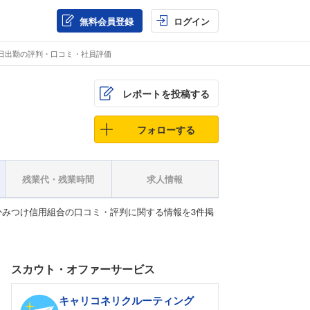
無料会員登録
ログイン
日出勤の評判・口コミ・社員評価
レポートを投稿する
フォローする
残業代・残業時間
求人情報
みつけ信用組合の口コミ・評判に関する情報を3件掲
スカウト・オファーサービス
キャリコネリクルーティング