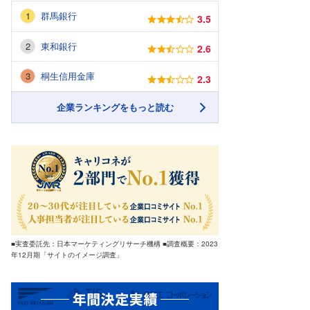
群馬銀行
3.5
東和銀行
2.6
桐生信用金庫
2.3
企業ランキングをもっと読む
■実査委託先：日本マーケティングリサーチ機構 ■調査概要：2023
年12月期「サイトのイメージ調査」