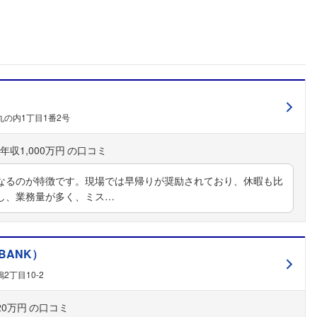
こちらの企業もフォローしませんか？
の内1丁目1番2号
年収1,000万円
なるのが特徴です。現場では早帰りが奨励されており、休暇も比
し、業務量が多く、ミス…
 BANK）
2丁目10-2
20万円