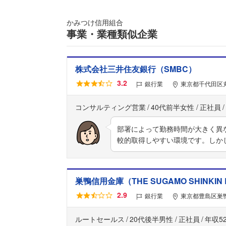
かみつけ信用組合
事業・業種類似企業
株式会社三井住友銀行（SMBC）
3.2
銀行業
東京都千代田区丸
コンサルティング営業
40代前半女性
正社員
部署によって勤務時間が大きく異
較的取得しやすい環境です。しか
巣鴨信用金庫（THE SUGAMO SHINKIN
2.9
銀行業
東京都豊島区巣鴨
ルートセールス
20代後半男性
正社員
年収5