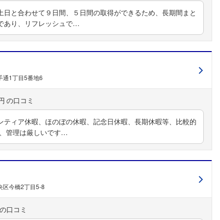
土日と合わせて９日間、５日間の取得ができるため、長期間まと
であり、リフレッシュで…
通1丁目5番地6
円
ンティア休暇、ほのぼの休暇、記念日休暇、長期休暇等、比較的
は、管理は厳しいです…
区今橋2丁目5-8