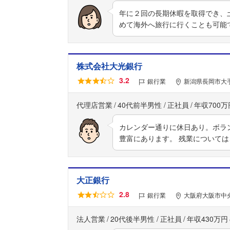
年に２回の長期休暇を取得でき、
めて海外へ旅行に行くことも可能
株式会社大光銀行
3.2
銀行業
新潟県長岡市大手
代理店営業
40代前半男性
正社員
年収700万
カレンダー通りに休日あり。ボラ
豊富にあります。 残業について
大正銀行
2.8
銀行業
大阪府大阪市中央
法人営業
20代後半男性
正社員
年収430万円