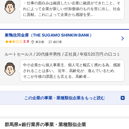
・仕事の面白みは融資したい企業に融資ができたこと。そ
れによって企業が新しい付加価値のものを世に出し、社会
に貢献。これによって企業から感謝を受…
巣鴨信用金庫（THE SUGAMO SHINKIN BANK）
2.9
東京都
銀行業
ルートセールス
20代後半男性
正社員
年収520万円
中小企業から個人事業主、個人宅と幅広く携わる為、感謝
されることは多い。 近年、高齢化が、進んでいるため、
そこが今後の課題とも言える。高齢者…
この企業の事業・業種類似企業をもっと読む
群馬県×銀行業界の事業・業種類似企業