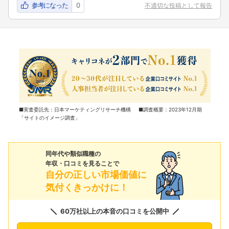
参考になった
0
不適切な投稿として報告
■実査委託先：日本マーケティングリサーチ機構 ■調査概要：2023年12月期
「サイトのイメージ調査」
同年代や類似職種の
年収・口コミを見ることで
自分の正しい市場価値に
気付くきっかけに！
60万社以上の本音の口コミを公開中