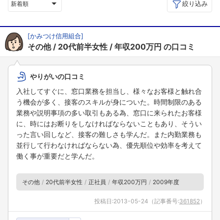
絞り込み
新着順
[
かみつけ信用組合
]
その他
20代前半女性
年収200万円
の口コミ
やりがいの口コミ
入社してすぐに、窓口業務を担当し、様々なお客様と触れ合
う機会が多く、接客のスキルが身についた。時間制限のある
業務や説明事項の多い取引もある為、窓口に来られたお客様
に、時にはお断りをしなければならないこともあり、そうい
った言い回しなど、接客の難しさも学んだ。また内勤業務も
並行して行わなければならない為、優先順位や効率を考えて
働く事が重要だと学んだ。
その他
20代前半女性
正社員
年収200万円
2009年度
投稿日:
2013-05-24
（記事番号:
361852
）