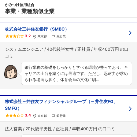
かみつけ信用組合
事業・業種類似企業
株式会社三井住友銀行（SMBC）
3.2
東京都
銀行業
システムエンジニア
40代後半女性
正社員
年収400万円
銀行業務の基礎をしっかりと学べる環境が整っており、キ
ャリアの土台を築くには最適です。ただし、忍耐力が求め
られる場面も多く、体育会系の文化に馴…
株式会社三井住友フィナンシャルグループ（三井住友FG、
SMFG）
3.4
東京都
銀行業
法人営業
20代後半男性
正社員
年収400万円