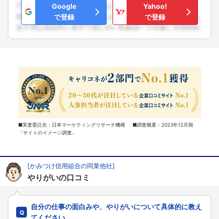
Google
Yahoo!
で登録
で登録
■実査委託先：日本マーケティングリサーチ機構 ■調査概要：2023年12月期
「サイトのイメージ調査」
[かみつけ信用組合の同業他社]
やりがいの口コミ
自分の仕事の面白みや、やりがいについて具体的に教え
てください。