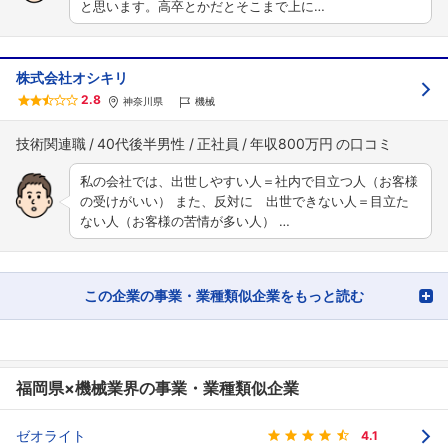
と思います。高卒とかだとそこまで上に…
株式会社オシキリ
2.8
神奈川県
機械
技術関連職
40代後半男性
正社員
年収800万円
私の会社では、出世しやすい人＝社内で目立つ人（お客様
の受けがいい） また、反対に 出世できない人＝目立た
ない人（お客様の苦情が多い人） …
この企業の事業・業種類似企業をもっと読む
福岡県×機械業界の事業・業種類似企業
ゼオライト
4.1