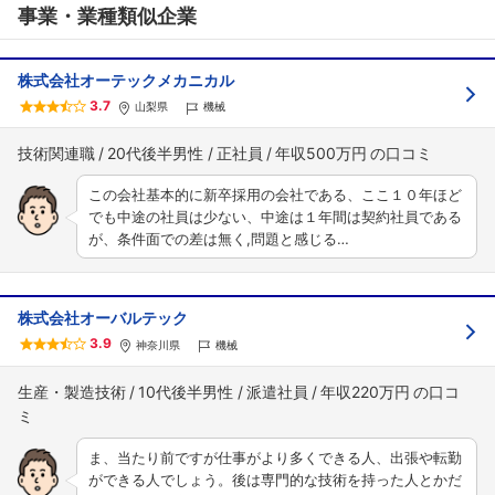
事業・業種類似企業
株式会社オーテックメカニカル
3.7
山梨県
機械
技術関連職
20代後半男性
正社員
年収500万円
この会社基本的に新卒採用の会社である、ここ１０年ほど
でも中途の社員は少ない、中途は１年間は契約社員である
が、条件面での差は無く,問題と感じる…
株式会社オーバルテック
3.9
神奈川県
機械
生産・製造技術
10代後半男性
派遣社員
年収220万円
ま、当たり前ですが仕事がより多くできる人、出張や転勤
ができる人でしょう。後は専門的な技術を持った人とかだ