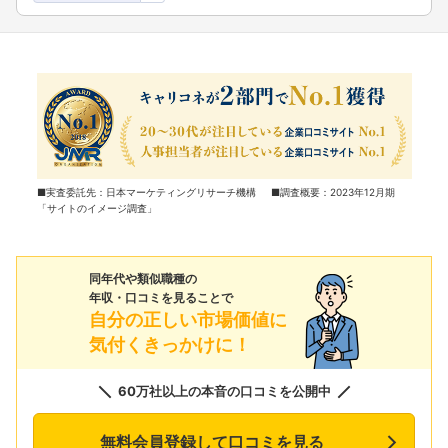
■実査委託先：日本マーケティングリサーチ機構 ■調査概要：2023年12月期
「サイトのイメージ調査」
同年代や類似職種の
年収・口コミを見ることで
自分の正しい市場価値に
気付くきっかけに！
60万社以上の本音の口コミを公開中
無料会員登録して口コミを見る