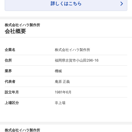
フォローしました
詳しくはこちら
こちらの企業もフォローしませんか？
株式会社イハラ製作所
会社概要
企業名
株式会社イハラ製作所
住所
福岡県古賀市小山田296-16
業界
機械
代表者
庵原 正義
設立年月
1981年6月
上場区分
非上場
株式会社イハラ製作所