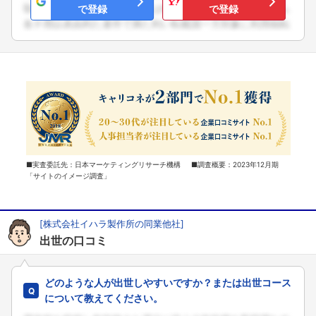
で登録
で登録
■実査委託先：日本マーケティングリサーチ機構 ■調査概要：2023年12月期
「サイトのイメージ調査」
[株式会社イハラ製作所の同業他社]
出世の口コミ
どのような人が出世しやすいですか？または出世コース
について教えてください。