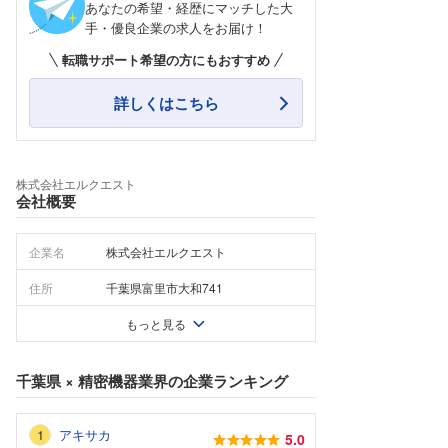
あなたの希望・経歴にマッチした大
手・優良企業の求人をお届け！
転職サポート希望の方にもおすすめ
詳しくはこちら
株式会社エルクエスト
会社概要
企業名
株式会社エルクエスト
住所
千葉県富里市大和741
もっと見る
千葉県
×
精密機器業界
の企業ランキング
アキサカ
5.0