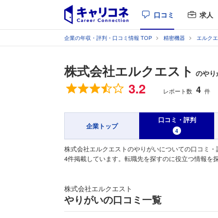
口コミ
求人
企業の年収・評判・口コミ情報 TOP
精密機器
エルクエ
株式会社エルクエスト
のやり
総合評価
3.2
4
レポート数
件
口コミ・評判
企業トップ
4
株式会社エルクエストのやりがいについての口コミ・
4件掲載しています。転職先を探すのに役立つ情報を
株式会社エルクエスト
やりがいの口コミ一覧