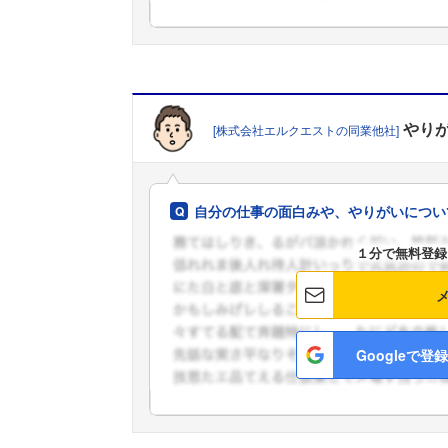
やり
[株式会社エルクエストの同業他社]
自分の仕事の面白みや、やりがいについ
１分で無料登録
Googleで登録