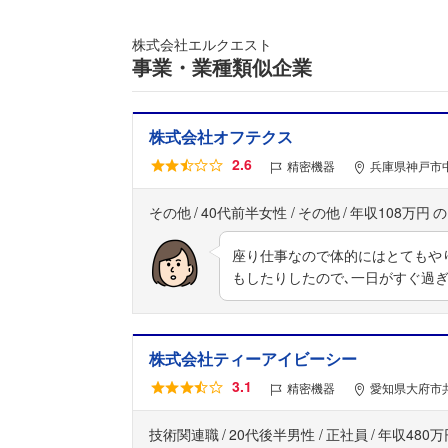
株式会社エルクエスト
事業・業種類似企業
株式会社オフテクス
2.6
精密機器
兵庫県神戸市
その他
40代前半女性
その他
年収108万円
座り仕事なので体的にはとてもや
もしたりしたので､一日がすぐ過
株式会社ティーアイビーシー
3.1
精密機器
愛知県大府市
技術関連職
20代後半男性
正社員
年収480万