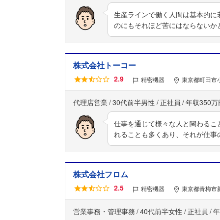
生産ラインで働く人間は基本的に
のにもそれほど苦にはならないか
株式会社トーコー
2.9
精密機器
東京都町田市小
代理店営業
30代前半男性
正社員
年収350万
仕事を通じて様々な人と関わるこ
れることも多くあり、それが仕事
株式会社フロム
2.5
精密機器
東京都青梅市新
営業事務・管理事務
40代前半女性
正社員
年