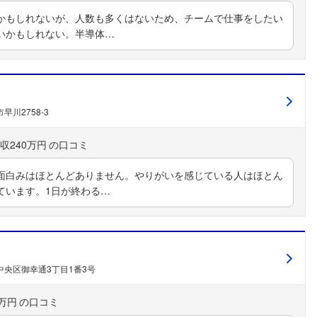
かもしれないが、人数も多くはないため、チームで仕事をしたい
いかもしれない。半導体…
川2758-3
収240万円
面白みはほとんどありません。やりがいを感じている人はほとん
ています。1日が終わる…
中央区御幸通3丁目1番3号
0万円