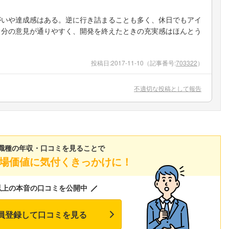
がいや達成感はある。逆に行き詰まることも多く、休日でもアイ
自分の意見が通りやすく、開発を終えたときの充実感はほんとう
投稿日:
2017-11-10
（記事番号:
703322
）
不適切な投稿として報告
職種の年収・口コミを見ることで
場価値に気付くきっかけに！
以上の本音の口コミを公開中
員登録して口コミを見る