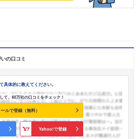
がい
の口コミ
て具体的に教えてください。
して、60万社の口コミをチェック！
メールで登録（無料）
Yahoo!で登録