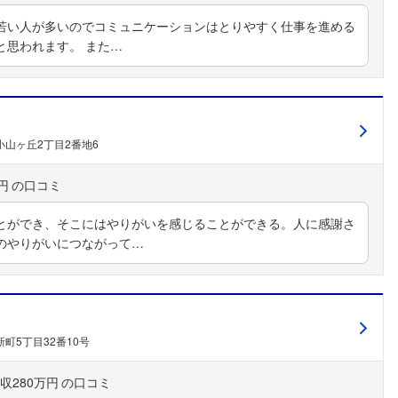
若い人が多いのでコミュニケーションはとりやすく仕事を進める
と思われます。 また…
山ヶ丘2丁目2番地6
円
とができ、そこにはやりがいを感じることができる。人に感謝さ
のやりがいにつながって…
町5丁目32番10号
収280万円