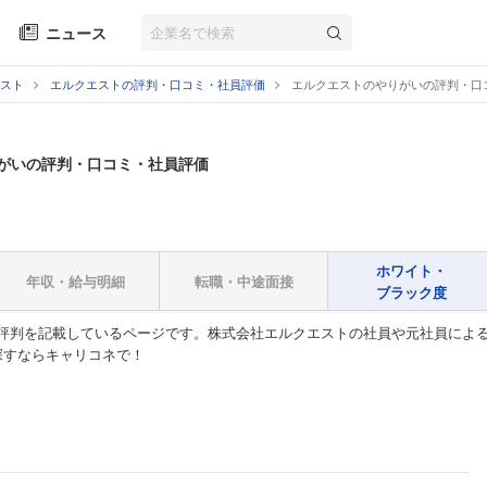
ニュース
スト
エルクエストの評判・口コミ・社員評価
エルクエストのやりがいの評判・口
がいの評判・口コミ・社員評価
ホワイト・
年収・給与明細
転職・中途面接
ブラック度
評判を記載しているページです。株式会社エルクエストの社員や元社員によ
探すならキャリコネで！