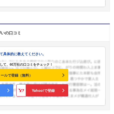
がい
の口コミ
て具体的に教えてください。
して、60万社の口コミをチェック！
メールで登録（無料）
Yahoo!で登録
フォローしました