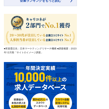
企業ランキングをもっと読む
■実査委託先：日本マーケティングリサーチ機構 ■調査概要：2023
年12月期「サイトのイメージ調査」