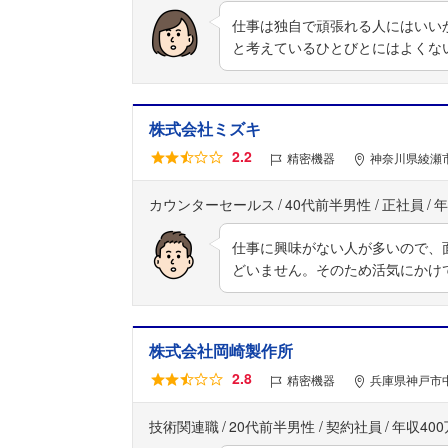
仕事は独自で頑張れる人にはいい
と考えているひとびとにはよくな
株式会社ミズキ
2.2
精密機器
神奈川県綾瀬市早
カウンターセールス
40代前半男性
正社員
年
仕事に興味がない人が多いので、
どいません。そのため活気にかけ
株式会社岡崎製作所
2.8
精密機器
兵庫県神戸市
技術関連職
20代前半男性
契約社員
年収40