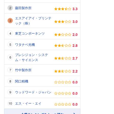
藤田製作所
3.3
エスアイアイ・プリンテ
3.0
ック（株）
東芝コンポーネンツ
2.0
ワタナベ光機
2.8
プレシジョン・システ
2.7
ム・サイエンス
竹中製作所
2.2
関口精機
0.0
ウッドワード・ジャパン
0.0
エス・イー・エイ
0.0