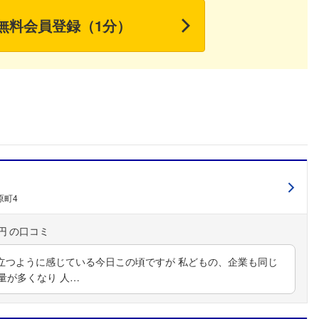
無料会員登録（1分）
原町4
円
立つように感じている今日この頃ですが 私どもの、企業も同じ
量が多くなり 人…