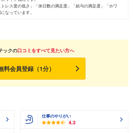
ストレス度の低さ」「休日数の満足度」「給与の満足度」「ホワ
因になっています。
テックの
口コミをすべて見たい方へ
無料会員登録（1分）
仕事のやりがい
4.3