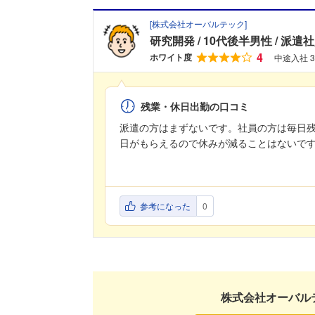
[
株式会社オーバルテック
]
研究開発
10代後半男性
派遣社
4
ホワイト度
中途入社 
残業・休日出勤の口コミ
派遣の方はまずないです。社員の方は毎日
日がもらえるので休みが減ることはないで
参考になった
0
株式会社オーバル