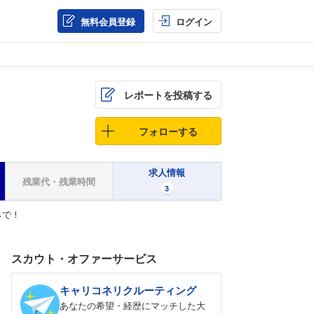
無料会員登録
ログイン
レポートを投稿する
フォローする
求人情報
残業代・残業時間
3
ネで！
スカウト・オファーサービス
キャリコネリクルーティング
あなたの希望・経歴にマッチした大