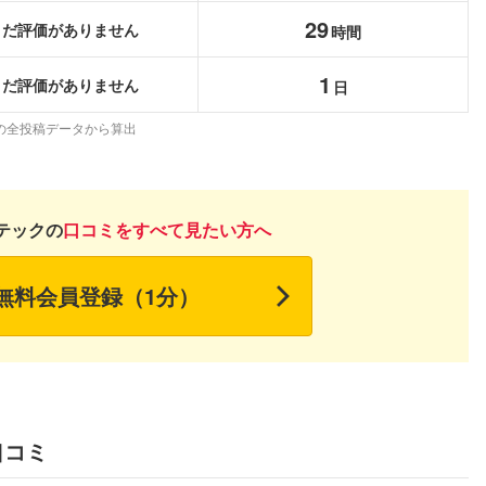
こちらの企業もフォローしませんか？
29
まだ評価がありません
時間
1
まだ評価がありません
日
の全投稿データから算出
テックの
口コミをすべて見たい方へ
無料会員登録（1分）
口コミ