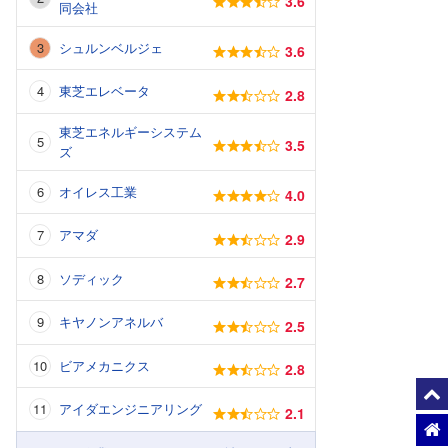
3.6
同会社
シュルンベルジェ
3.6
東芝エレベータ
2.8
東芝エネルギーシステム
3.5
ズ
オイレス工業
4.0
アマダ
2.9
ソディック
2.7
キヤノンアネルバ
2.5
ビアメカニクス
2.8
アイダエンジニアリング
2.1