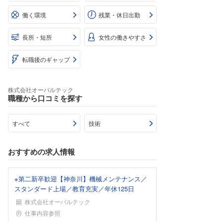
働く環境
残業・休日出勤
長所・短所
女性の働きやすさ
転職後のギャップ
株式会社オーバルテック
職種から口コミを探す
すべて
技術
おすすめの求人情報
※第二新卒歓迎【神奈川】機械メンテナンス／
スタンダード上場／教育充実／年休125日
株式会社オーバルテック
勤務地
仕事内容参照