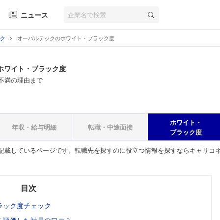
ニュース
ク
オーバルテックのホワイト・ブラック度
ホワイト・ブラック度
不満の理由まで
ホワイト・
年収・給与明細
転職・中途面接
ブラック度
記載しているページです。転職先を探すのに役立つ情報を探すならキャリコ
目次
ラック度チェック