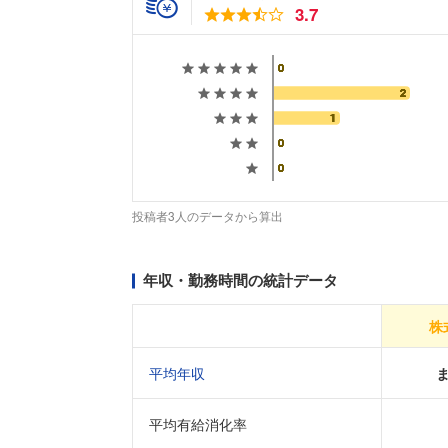
3.7
投稿者3人のデータから算出
年収・勤務時間の統計データ
株
平均年収
平均有給消化率