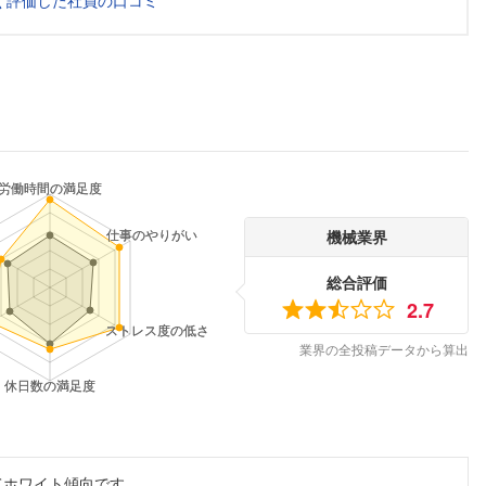
く評価した社員の口コミ
機械業界
総合評価
2.7
業界の全投稿データから算出
てホワイト傾向です。