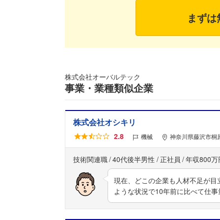
まずは
株式会社オーバルテック
事業・業種類似企業
株式会社オシキリ
2.8
機械
神奈川県藤沢市桐
技術関連職
40代後半男性
正社員
年収800万
現在、どこの企業も人材不足が目
ような状況で10年前に比べて仕事