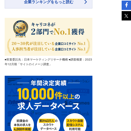
企業ランキングをもっと読む
■実査委託先：日本マーケティングリサーチ機構 ■調査概要：2023
年12月期「サイトのイメージ調査」