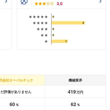
3.0
式会社オーバルテック
機械業界
419
まだ評価がありません
万円
フォローしました
60
62
％
％