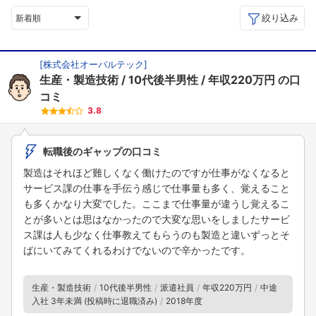
絞り込み
新着順
[
株式会社オーバルテック
]
生産・製造技術
10代後半男性
年収220万円
の口
コミ
3.8
転職後のギャップの口コミ
製造はそれほど難しくなく働けたのですが仕事がなくなると
サービス課の仕事を手伝う感じで仕事量も多く、覚えること
も多くかなり大変でした。ここまで仕事量が違うし覚えるこ
とが多いとは思はなかったので大変な思いをしましたサービ
ス課は人も少なく仕事教えてもらうのも製造と違いずっとそ
ばにいてみてくれるわけでないので辛かったです。
生産・製造技術
10代後半男性
派遣社員
年収220万円
中途
入社 3年未満 (投稿時に退職済み)
2018年度