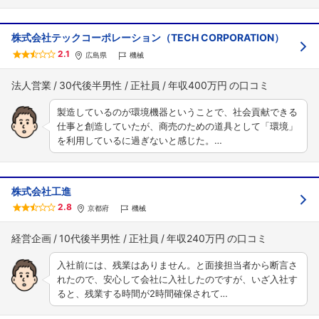
株式会社テックコーポレーション（TECH CORPORATION）
2.1
広島県
機械
法人営業
30代後半男性
正社員
年収400万円
製造しているのが環境機器ということで、社会貢献できる
仕事と創造していたが、商売のための道具として「環境」
を利用しているに過ぎないと感じた。…
株式会社工進
2.8
京都府
機械
経営企画
10代後半男性
正社員
年収240万円
入社前には、残業はありません。と面接担当者から断言さ
れたので、安心して会社に入社したのですが、いざ入社す
ると、残業する時間が2時間確保されて…