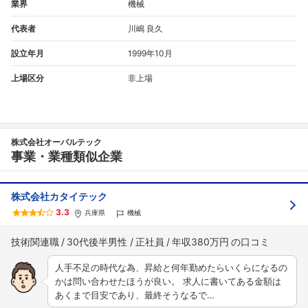
業界
機械
代表者
川嶋 良久
設立年月
1999年10月
上場区分
非上場
株式会社オーバルテック
事業・業種類似企業
株式会社カタイテック
3.3
兵庫県
機械
技術関連職
30代後半男性
正社員
年収380万円
人手不足の時代な為、昇給と何年勤めたらいくらになるの
かは問い合わせたほうが良い。 求人に書いてある金額は
あくまで目安であり、最終そうなるで…