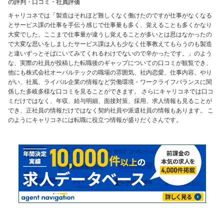
の評判・口コミ・社員評価
キャリコネでは「製造はそれほど難しくなく働けたのですが仕事がなくなる
とサービス課の仕事を手伝う感じで仕事量も多く、覚えることも多くかなり
大変でした。ここまで仕事量が違うし覚えることが多いとは思はなかったの
で大変な思いをしましたサービス課は人も少なく仕事教えてもらうのも製造
と違いずっとそばにいてみてくれるわけでないので辛かったです。」のよう
な、実際の社員が投稿した転職後のギャップについての口コミが観覧でき、
他にも株式会社オーバルテックの職場の雰囲気、社内恋愛、仕事内容、やり
がい、社風、ライバル企業の情報など労働環境・ワークライフバランスに関
係した多岐多様な口コミを見ることができます。 さらにキャリコネでは口コ
ミだけではなく、年収、給与明細、面接対策、採用、求人情報も見ることが
でき、正社員の情報だけではなく契約社員や派遣社員の情報もあります。 こ
のようにキャリコネには転職に役立つ情報が盛りだくさんです。