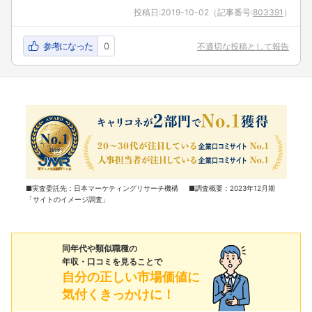
投稿日:
2019-10-02
（記事番号:
803391
）
参考になった
0
不適切な投稿として報告
■実査委託先：日本マーケティングリサーチ機構 ■調査概要：2023年12月期
「サイトのイメージ調査」
同年代や類似職種の
年収・口コミを見ることで
自分の正しい市場価値に
気付くきっかけに！