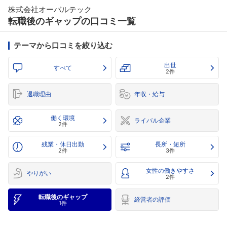
株式会社オーバルテック
転職後のギャップの口コミ一覧
テーマから口コミを絞り込む
出世
すべて
2件
退職理由
年収・給与
働く環境
ライバル企業
2件
残業・休日出勤
長所・短所
2件
3件
女性の働きやすさ
やりがい
2件
転職後のギャップ
経営者の評価
1件