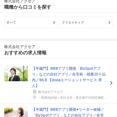
株式会社アクセア
職種から口コミを探す
すべて
クリエイティブ
株式会社アクセア
おすすめの求人情報
【半蔵門】WEBアプリ開発「BizSpotアプ
リ」などの自社アプリ／在宅有・残業20ｈ以
内／WLB 【dodaエージェントサービス 求
人】
株式会社アクセア
＜勤務地詳細＞本社住所：東京都千代田区麹町2-2-...
【半蔵門】WEBアプリ開発※リーダー候補／
「BizSpotアプリ」などの自社アプリ／在宅