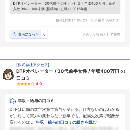
DTPオペレーター
30代前半女性
正社員
年収400万円
新卒
入社 3年～10年未満 (投稿時に在職)
2016年度
投稿日:
2017-08-23
（記事番号:
689013
）
参考になった
0
不適切な投稿として報告
[
株式会社アクセア
]
DTPオペレーター
30代前半女性
年収400万円
の
口コミ
4.0
年収・給与の口コミ
DTPは店舗の数字次第で賞与が変わる。仕方ないのはわかる
が、対して実力の変わらない新卒でも、配属先次第で報酬が
変わるのは ...
年収・給与の口コミの続きを読む