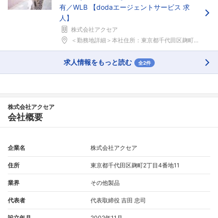
有／WLB 【dodaエージェントサービス 求
人】
株式会社アクセア
＜勤務地詳細＞本社住所：東京都千代田区麹町2-2-...
求人情報をもっと読む
全2件
株式会社アクセア
会社概要
企業名
株式会社アクセア
住所
東京都千代田区麹町2丁目4番地11
業界
その他製品
代表者
代表取締役 吉田 忠司
設立年月
2002年11月