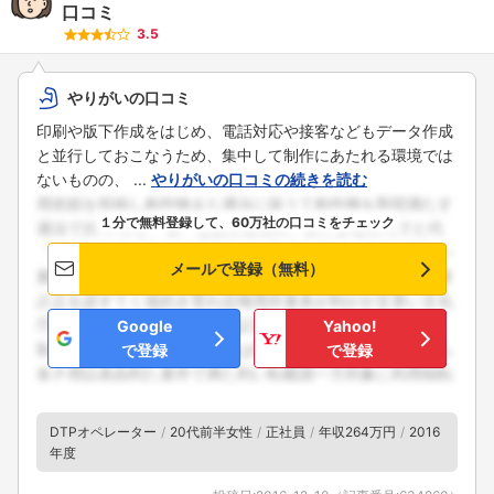
口コミ
3.5
やりがいの口コミ
印刷や版下作成をはじめ、電話対応や接客などもデータ作成
と並行しておこなうため、集中して制作にあたれる環境では
ないものの、 ...
やりがいの口コミの続きを読む
１分で無料登録して、60万社の口コミをチェック
メールで登録（無料）
Google
Yahoo!
で登録
で登録
DTPオペレーター
20代前半女性
正社員
年収264万円
2016
年度