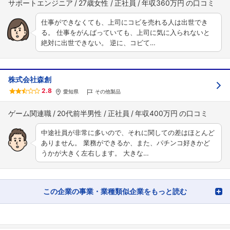
サポートエンジニア
27歳女性
正社員
年収360万円
仕事ができなくても、上司にコビを売れる人は出世でき
る。 仕事をがんばっていても、上司に気に入られないと
絶対に出世できない。 逆に、コビて…
株式会社森創
2.8
愛知県
その他製品
ゲーム関連職
20代前半男性
正社員
年収400万円
中途社員が非常に多いので、それに関しての差はほとんど
ありません。 業務ができるか、また、パチンコ好きかど
うかが大きく左右します。 大きな…
この企業の事業・業種類似企業をもっと読む