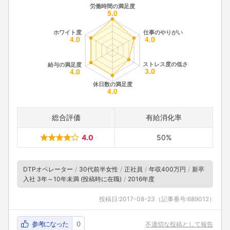
総合評価
有給消化率
4.0
50%
DTPオペレーター
30代前半女性
正社員
年収400万円
新卒
入社 3年～10年未満 (投稿時に在職)
2016年度
投稿日:
2017-08-23
（記事番号:689012）
参考になった
0
不適切な投稿として報告