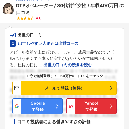
DTPオペレーター
30代前半女性
年収400万円
の
口コミ
4.0
出世の口コミ
出世しやすい人または出世コース
アピール次第で上に行ける。しかし、成果主義なのでアピー
ルだけうまくても本人に実力がないとやがて降格させられ
る。社長の目に ...
出世の口コミの続きを読む
１分で無料登録して、60万社の口コミをチェック
メールで登録（無料）
Google
Yahoo!
で登録
で登録
口コミ投稿者による働きやすさの評価