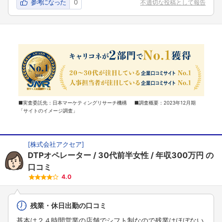
参考になった
0
不適切な投稿として報告
■実査委託先：日本マーケティングリサーチ機構 ■調査概要：2023年12月期
「サイトのイメージ調査」
[
株式会社アクセア
]
DTPオペレーター
30代前半女性
年収300万円
の
口コミ
4.0
残業・休日出勤の口コミ
基本は２４時間営業の店舗でシフト制なので残業はほぼない