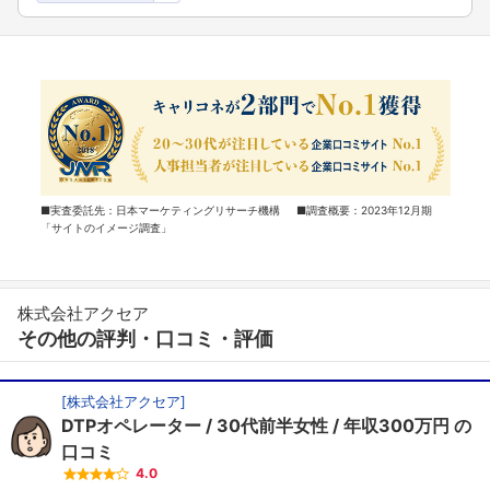
■実査委託先：日本マーケティングリサーチ機構 ■調査概要：2023年12月期
「サイトのイメージ調査」
株式会社アクセア
その他の評判・口コミ・評価
[
株式会社アクセア
]
DTPオペレーター
30代前半女性
年収300万円
の
口コミ
4.0