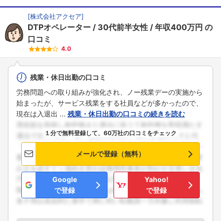
[
株式会社アクセア
]
DTPオペレーター
30代前半女性
年収400万円
の
口コミ
4.0
残業・休日出勤の口コミ
労務問題への取り組みが強化され、ノー残業デーの実施から
始まったが、サービス残業をする社員などが多かったので、
現在は入退出 ...
残業・休日出勤の口コミの続きを読む
１分で無料登録して、60万社の口コミをチェック
メールで登録（無料）
Google
Yahoo!
で登録
で登録