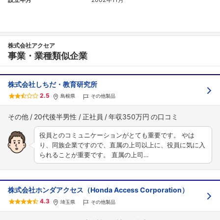
株式会社アクセア
事業・業種類似企業
株式会社しちだ・教育研究所
2.5
島根県
その他製品
その他
20代後半男性
正社員
年収350万円
役員とのコミュニケーションがとても重要です。 やは
り、同族企業ですので、直属の上司以上に、役員に気に入
られることが重要です。 直属の上司…
株式会社ホンダアクセス（Honda Access Corporation）
4.3
埼玉県
その他製品