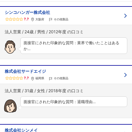
シンコハンガー株式会社
?.?
大阪府
その他製品
法人営業
24歳
男性
2012年度
面接官にされた印象的な質問：業界で働いたことはある
か…
株式会社サードエイジ
?.?
福岡県
その他製品
法人営業
31歳
女性
2018年度
面接官にされた印象的な質問：退職理由…
株式会社シンメイ