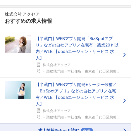
株式会社アクセア
おすすめの求人情報
【半蔵門】WEBアプリ開発「BizSpotアプ
リ」などの自社アプリ／在宅有・残業20ｈ以
内／WLB 【dodaエージェントサービス 求
人】
株式会社アクセア
＜勤務地詳細＞本社住所：東京都千代田区麹町2-2-...
【半蔵門】WEBアプリ開発※リーダー候補／
フォローしました
「BizSpotアプリ」などの自社アプリ／在宅
有／WLB 【dodaエージェントサービス 求
こちらの企業もフォローしませんか？
人】
株式会社アクセア
＜勤務地詳細＞本社住所：東京都千代田区麹町2-2-...
求人情報をもっと読む
全2件