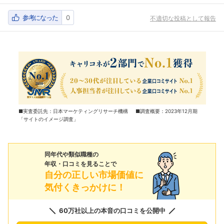
参考になった
0
不適切な投稿として報告
■実査委託先：日本マーケティングリサーチ機構 ■調査概要：2023年12月期
「サイトのイメージ調査」
同年代や類似職種の
年収・口コミを見ることで
自分の正しい市場価値に
気付くきっかけに！
60万社以上の本音の口コミを公開中