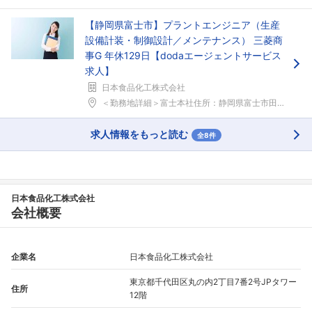
【静岡県富士市】プラントエンジニア（生産
設備計装・制御設計／メンテナンス） 三菱商
事G 年休129日【dodaエージェントサービス
求人】
日本食品化工株式会社
＜勤務地詳細＞富士本社住所：静岡県富士市田島30 ...
求人情報をもっと読む
全8件
日本食品化工株式会社
会社概要
企業名
日本食品化工株式会社
東京都千代田区丸の内2丁目7番2号JPタワー
住所
12階