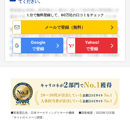
てください。
１分で無料登録して、60万社の口コミをチェック
メールで登録（無料）
Google
Yahoo!
で登録
で登録
■実査委託先：日本マーケティングリサーチ機構 ■調査概要：2023年12月期
「サイトのイメージ調査」