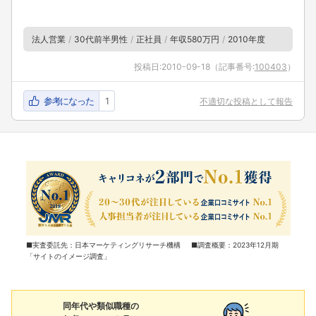
法人営業
30代前半男性
正社員
年収580万円
2010年度
投稿日:
2010-09-18
（記事番号:
100403
）
参考になった
1
不適切な投稿として報告
■実査委託先：日本マーケティングリサーチ機構 ■調査概要：2023年12月期
「サイトのイメージ調査」
同年代や類似職種の