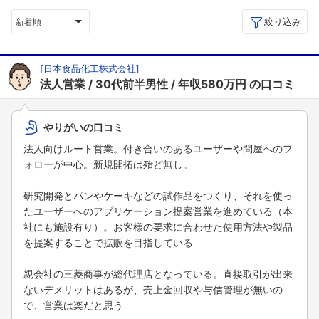
絞り込み
新着順
[
日本食品化工株式会社
]
法人営業
30代前半男性
年収580万円
の口コミ
やりがいの口コミ
法人向けルート営業。付き合いのあるユーザーや問屋へのフ
ォローが中心。新規開拓は殆ど無し。
研究開発とパンやケーキなどの試作品をつくり、それを使っ
たユーザーへのアプリケーション提案営業を進めている（本
社にも施設有り）。お客様の要求に合わせた使用方法や製品
を提案することで拡販を目指している
親会社の三菱商事が総代理店となっている。直接取引が出来
ないデメリットはあるが、売上金回収や与信管理が無いの
で、営業は楽だと思う