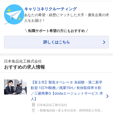
キャリコネリクルーティング
あなたの希望・経歴にマッチした大手・優良企業の求
人をお届け！
転職サポート希望の方にもおすすめ
詳しくはこちら
日本食品化工株式会社
おすすめの求人情報
【富士市】製造オペレータ 未経験・第二新卒
歓迎 1日7H勤務／残業15H／有休取得率９割
／三菱商事G【dodaエージェントサービス 求
人】
日本食品化工株式会社
＜勤務地詳細＞富士本社住所：静岡県富士市田島30 ...