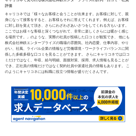
評価
キャリコネでは「様々なお客様と会うことが出来ます。お客様に対して、親
身になって接客をすると、お客様もそれに答えてくれます。例えば、お客様
に対し顔を覚えて頂き、さらにわざわざあいさつをしてくれる方もいます。
ここではお様々な客様と深くつながれて、非常に楽しくさらには暖かく感じ
る場所です。」のような、実際の社員が投稿した口コミが観覧でき、 他にも
株式会社神鉄エンタープライズの職場の雰囲気、社内恋愛、仕事内容、やり
がい、社風、ライバル企業の情報など労働環境・ワークライフバランスに関
係した多岐多様な口コミを見ることができます。 さらにキャリコネでは口コ
ミだけではなく、年収、給与明細、面接対策、採用、求人情報も見ることが
でき、正社員の情報だけではなく契約社員や派遣社員の情報もあります。 こ
のようにキャリコネには転職に役立つ情報が盛りだくさんです。