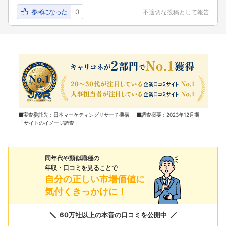
参考になった
0
不適切な投稿として報告
■実査委託先：日本マーケティングリサーチ機構 ■調査概要：2023年12月期
「サイトのイメージ調査」
同年代や類似職種の
年収・口コミを見ることで
自分の正しい市場価値に
気付くきっかけに！
60万社以上の本音の口コミを公開中