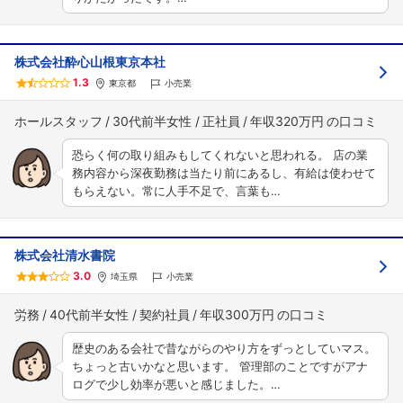
株式会社酔心山根東京本社
1.3
東京都
小売業
ホールスタッフ
30代前半女性
正社員
年収320万円
恐らく何の取り組みもしてくれないと思われる。 店の業
務内容から深夜勤務は当たり前にあるし、有給は使わせて
もらえない。常に人手不足で、言葉も…
株式会社清水書院
3.0
埼玉県
小売業
労務
40代前半女性
契約社員
年収300万円
歴史のある会社で昔ながらのやり方をずっとしていマス。
ちょっと古いかなと思います。 管理部のことですがアナ
ログで少し効率が悪いと感じました。…