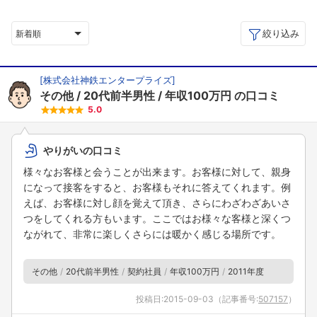
絞り込み
新着順
[
株式会社神鉄エンタープライズ
]
その他
20代前半男性
年収100万円
の口コミ
5.0
やりがいの口コミ
様々なお客様と会うことが出来ます。お客様に対して、親身
になって接客をすると、お客様もそれに答えてくれます。例
えば、お客様に対し顔を覚えて頂き、さらにわざわざあいさ
つをしてくれる方もいます。ここではお様々な客様と深くつ
ながれて、非常に楽しくさらには暖かく感じる場所です。
その他
20代前半男性
契約社員
年収100万円
2011年度
投稿日:
2015-09-03
（記事番号:
507157
）