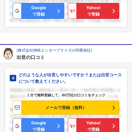
Google
Yahoo!
で登録
で登録
[株式会社神鉄エンタープライズの同業他社]
出世の口コミ
どのような人が出世しやすいですか？または出世コース
について教えてください。
１分で無料登録して、60万社の口コミをチェック
メールで登録（無料）
Google
Yahoo!
で登録
で登録