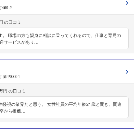
69-2
円
す。 職場の方も親身に相談に乗ってくれるので、仕事と育児の
送迎サービスがあり…
脇甲883-1
0万円
性軽視の業界だと思う。 女性社員の平均年齢21歳と聞き、間違
高卒から推薦…