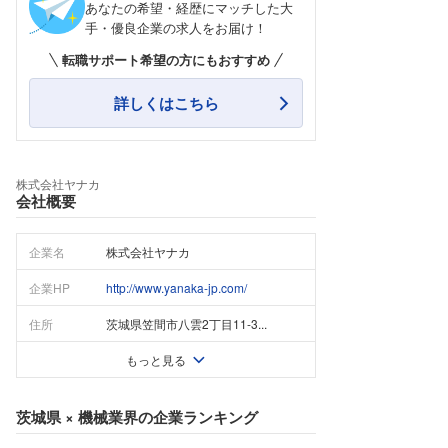
あなたの希望・経歴にマッチした大
手・優良企業の求人をお届け！
転職サポート希望の方にもおすすめ
詳しくはこちら
株式会社ヤナカ
会社概要
企業名
株式会社ヤナカ
企業HP
http://www.yanaka-jp.com/
住所
茨城県笠間市八雲2丁目11-3...
もっと見る
茨城県
×
機械業界
の企業ランキング