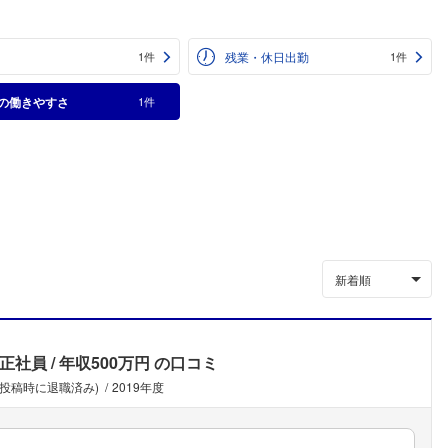
残業・休日出勤
1件
1件
の働きやすさ
1件
新着順
正社員
年収500万円
の口コミ
(投稿時に退職済み)
2019年度