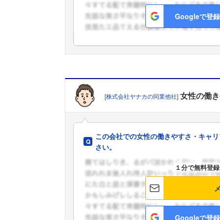
Googleで登録
女性の働き
[株式会社ヤナカの同業他社]
この会社での女性の働きやすさ・キャリ
さい。
１分で無料登録
Googleで登録