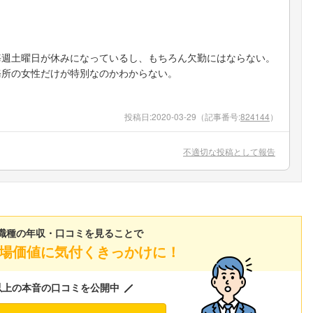
毎週土曜日が休みになっているし、もちろん欠勤にはならない。
務所の女性だけが特別なのかわからない。
。
投稿日:
2020-03-29
（記事番号:
824144
）
不適切な投稿として報告
職種の年収・口コミを見ることで
場価値に気付くきっかけに！
以上の本音の口コミを公開中