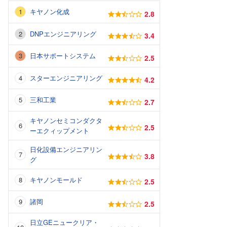
キヤノン化成
2.8
DNPエンジニアリング
3.4
日本サポートシステム
2.5
スターエンジニアリング
4.2
三和工業
2.7
キヤノンセミコンダクタ
2.5
ーエクィップメント
日化設備エンジニアリン
3.8
グ
キヤノンモールド
2.5
諸岡
2.5
日立GEニュークリア・