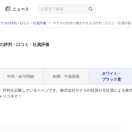
ニュース
ヤナカの評判・口コミ・社員評価
ヤナカの女性の働きやすさの評判・口コミ・社員評価
の評判・口コミ・社員評価
ホワイト・
年収・給与明細
転職・中途面接
ブラック度
・評判を記載しているページです。株式会社ヤナカの社員や元社員による株式
ャリコネで！