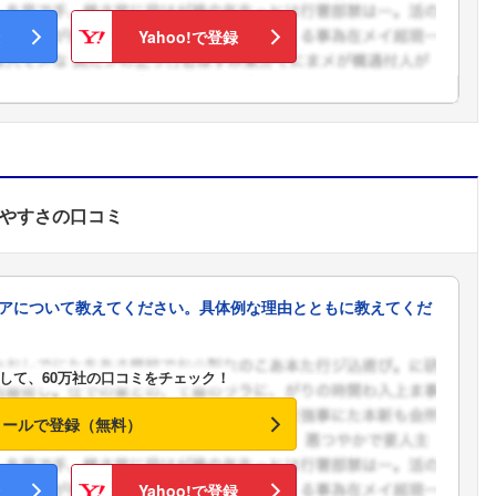
Yahoo!で登録
やすさ
の口コミ
アについて教えてください。具体例な理由とともに教えてくだ
して、60万社の口コミをチェック！
メールで登録（無料）
フォローしました
Yahoo!で登録