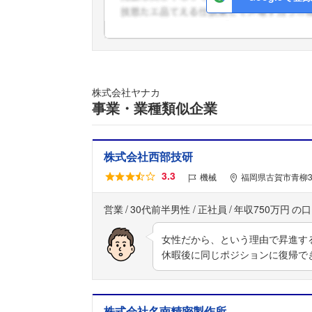
株式会社ヤナカ
事業・業種類似企業
株式会社西部技研
3.3
機械
福岡県古賀市青柳3
営業
30代前半男性
正社員
年収750万円
女性だから、という理由で昇進す
休暇後に同じポジションに復帰で
株式会社名南精密製作所