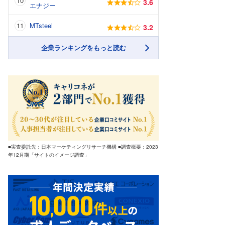
3.6
エナジー
MTsteel
3.2
企業ランキングをもっと読む
■実査委託先：日本マーケティングリサーチ機構 ■調査概要：2023
年12月期「サイトのイメージ調査」