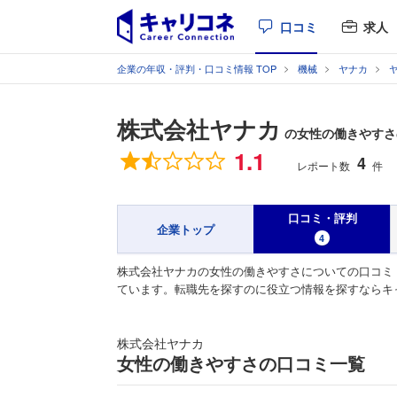
口コミ
求人
企業の年収・評判・口コミ情報 TOP
機械
ヤナカ
株式会社ヤナカ
の女性の働きやすさ
総合評価
1.1
4
レポート数
件
口コミ・評判
企業トップ
4
株式会社ヤナカの女性の働きやすさについての口コミ
ています。転職先を探すのに役立つ情報を探すならキ
株式会社ヤナカ
女性の働きやすさの口コミ一覧