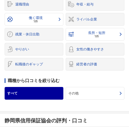
退職理由
年収・給与
働く環境
ライバル企業
1件
長所・短所
残業・休日出勤
1件
やりがい
女性の働きやすさ
転職後のギャップ
経営者の評価
職種から口コミを絞り込む
すべて
その他
静岡県信用保証協会の評判・口コミ