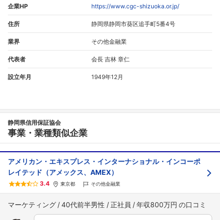
企業HP
https://www.cgc-shizuoka.or.jp/
住所
静岡県静岡市葵区追手町5番4号
業界
その他金融業
代表者
会長 吉林 章仁
設立年月
1949年12月
静岡県信用保証協会
事業・業種類似企業
アメリカン・エキスプレス・インターナショナル・インコーポ
レイテッド（アメックス、AMEX）
3.4
東京都
その他金融業
マーケティング
40代前半男性
正社員
年収800万円