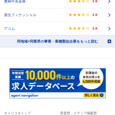
農林中央金庫
3.9
新生フィナンシャル
3.9
アコム
3.8
同地域×同業界の事業・業種類似企業をもっと読む
キャリコネトップ
受賞歴・メディア掲載歴