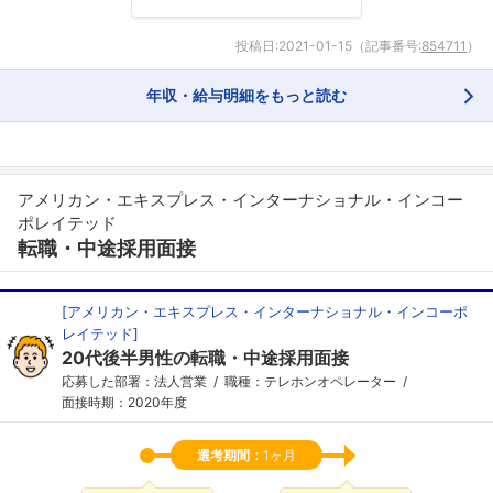
投稿日:
2021-01-15
（記事番号:
854711
）
年収・給与明細をもっと読む
アメリカン・エキスプレス・インターナショナル・インコー
ポレイテッド
転職・中途採用面接
[
アメリカン・エキスプレス・インターナショナル・インコーポ
レイテッド
]
20代後半男性の転職・中途採用面接
応募した部署：法人営業
職種：テレホンオペレーター
面接時期：2020年度
選考期間：
1ヶ月