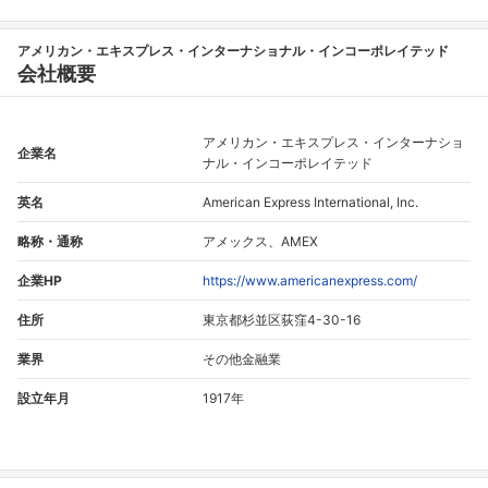
アメリカン・エキスプレス・インターナショナル・インコーポレイテッド
会社概要
アメリカン・エキスプレス・インターナショ
企業名
ナル・インコーポレイテッド
英名
American Express International, Inc.
略称・通称
アメックス、AMEX
企業HP
https://www.americanexpress.com/
住所
東京都杉並区荻窪4-30-16
業界
その他金融業
設立年月
1917年