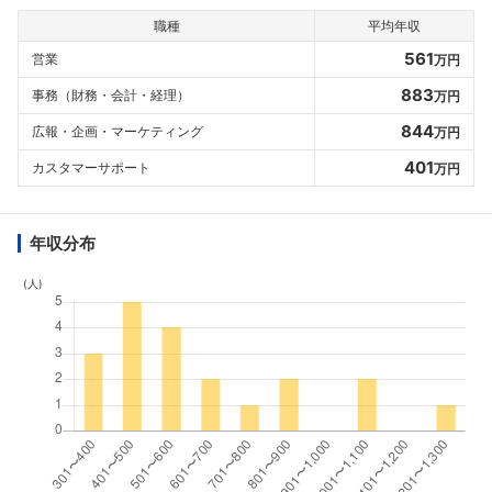
職種
平均年収
561
営業
万円
883
事務（財務・会計・経理）
万円
844
広報・企画・マーケティング
万円
401
カスタマーサポート
万円
年収分布
(人)