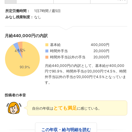
所定労働時間：
1日7時間 / 週5日
みなし残業制度：
なし
月給440,000円の内訳
基本給
400,000円
時間外手当
20,000円
時間外手当以外の手当
20,000円
月給440,000円の内訳として、基本給が400,000
円で90.9％、時間外手当が20,000円で4.5％、時間
外手当以外の手当が20,000円で4.5％となっていま
す。
投稿者の本音
フォローしました
とても満足
自分の年収は
に感じている。
こちらの企業もフォローしませんか？
この年収・給与明細を読む