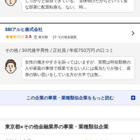
しっかりと取得できている。 育休明けだからといって変
な部署に配置転換も、ない。 時…
SBIアルヒ株式会社
2.8
東京都
その他金融業
その他
30代後半男性
正社員
年収750万円
女性の働きやすさを謳ってはいますが、実際は時短勤務の
人や家庭の事情で残業できない人には風当たりが強く、肩
身の狭い思いをしている方が大半では無…
この企業の事業・業種類似企業をもっと読む
東京都×その他金融業界の事業・業種類似企業