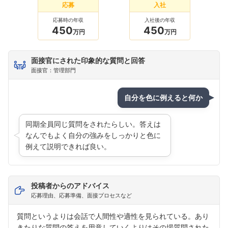
応募
入社
応募時の年収
入社後の年収
450
450
万円
万円
面接官にされた印象的な質問と回答
面接官：管理部門
自分を色に例えると何か
同期全員同じ質問をされたらしい。答えは
なんでもよく自分の強みをしっかりと色に
例えて説明できれば良い。
投稿者からのアドバイス
応募理由、応募準備、面接プロセスなど
質問というよりは会話で人間性や適性を見られている。あり
きたりな質問の答えを用意していくよりはその場質問された