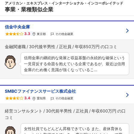
アメリカン・エキスプレス・インターナショナル・インコーポレイテッド
事業・業種類似企業
信金中央金庫
3.3
東京都
その他金融業
金融関連職
30代後半男性
正社員
年収850万円
信用金庫の継続的な発展と収益基盤の永続的な確保という
一見背反する命題を抱えている企業であるが、最近は信用
金庫のため働く意識が強くなっているこ…
SMBCファイナンスサービス株式会社
3.4
愛知県
その他金融業
経営コンサルタント
30代前半男性
正社員
年収600万円
女性社員でもどんどん昇格できている また、産休育休も