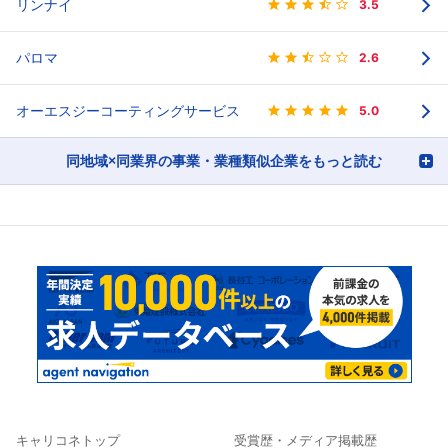
リンナイ
3.5
パロマ
2.6
オーエスジーコーティングサービス
5.0
同地域×同業界の事業・業種類似企業をもっと読む
キャリコネトップ
受賞歴・メディア掲載歴