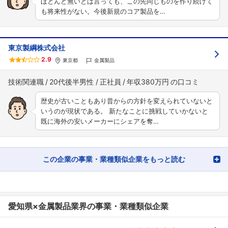
ほとんど無いとは言っても、この先同じものを作り続けて
も将来性がない。今後新規のコア製品を…
東京製綱株式会社
2.9
東京都
金属製品
技術関連職
20代後半男性
正社員
年収380万円
歴史が古いこともあり昔からの方針を変えられていないと
いうのが現状である。 新たなことに挑戦していかないと
既に海外の安いメーカーにシェアを奪…
この企業の事業・業種類似企業をもっと読む
愛知県×金属製品業界の事業・業種類似企業