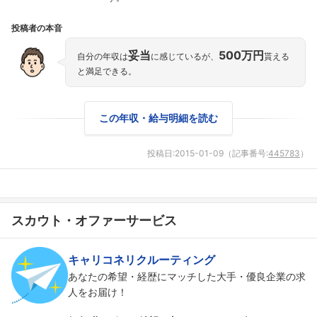
投稿者の本音
妥当
500万円
自分の年収は
に感じているが、
貰える
と満足できる。
この年収・給与明細を読む
投稿日:
2015-01-09
（記事番号:
445783
）
スカウト・オファーサービス
フォローしました
キャリコネリクルーティング
こちらの企業もフォローしませんか？
あなたの希望・経歴にマッチした大手・優良企業の求
人をお届け！