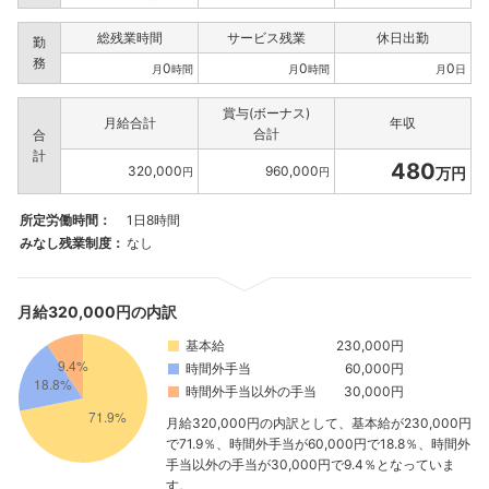
総残業時間
サービス残業
休日出勤
勤
務
0
0
0
月
時間
月
時間
月
日
賞与(ボーナス)
月給合計
年収
合計
合
計
480
320,000
960,000
万円
円
円
所定労働時間：
1日8時間
みなし残業制度：
なし
月給320,000円の内訳
基本給
230,000円
時間外手当
60,000円
時間外手当以外の手当
30,000円
月給320,000円の内訳として、基本給が230,000円
で71.9％、時間外手当が60,000円で18.8％、時間外
手当以外の手当が30,000円で9.4％となっていま
す。