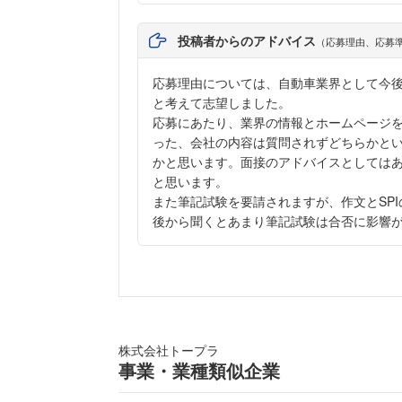
投稿者からのアドバイス
（応募理由、応募
応募理由については、自動車業界として今
と考えて志望しました。
応募にあたり、業界の情報とホームページ
った、会社の内容は質問されずどちらかと
かと思います。面接のアドバイスとしては
と思います。
また筆記試験を要請されますが、作文とSP
後から聞くとあまり筆記試験は合否に影響
株式会社トープラ
事業・業種類似企業