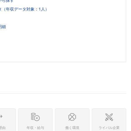
から探す
タ（年収データ対象：1人）
明細
理由
年収・給与
働く環境
ライバル企業