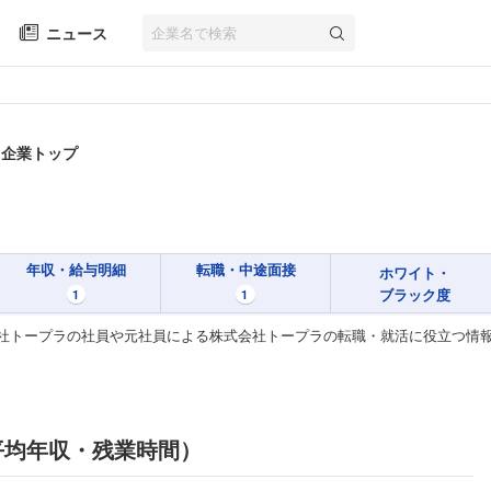
ニュース
 企業トップ
年収・給与明細
転職・中途面接
ホワイト・
ブラック度
1
1
社トープラの社員や元社員による株式会社トープラの転職・就活に役立つ情
平均年収・残業時間）