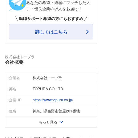
あなたの希望・経歴にマッチした大
手・優良企業の求人をお届け！
転職サポート希望の方にもおすすめ
詳しくはこちら
株式会社トープラ
会社概要
企業名
株式会社トープラ
英名
TOPURA CO.,LTD.
企業HP
https://www.topura.co.jp/
住所
神奈川県秦野市曽屋201番地
もっと見る