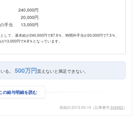
こちらの企業もフォローしませんか？
240,000円
20,000円
の手当
13,000円
訳として、基本給が240,000円で87.9％、時間外手当が20,000円で7.3％、
13,000円で4.8％となっています。
500万円
ている。
貰えないと満足できない。
この給与明細を読む
投稿日:
2013-03-10
（記事番号:
345662
）