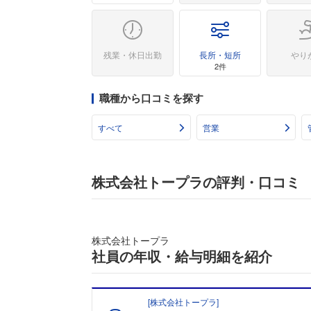
残業・休日出勤
長所・短所
やり
2件
職種から口コミを探す
すべて
営業
株式会社トープラの評判・口コミ
株式会社トープラ
社員の年収・給与明細を紹介
[
株式会社トープラ
]