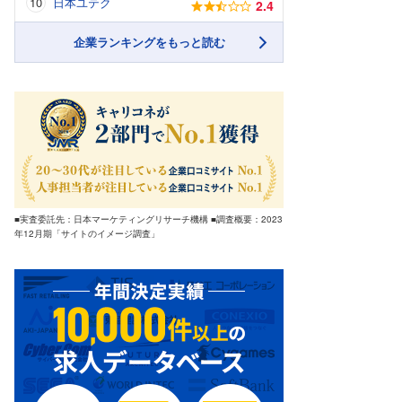
日本ユテク
2.4
企業ランキングをもっと読む
■実査委託先：日本マーケティングリサーチ機構 ■調査概要：2023
年12月期「サイトのイメージ調査」