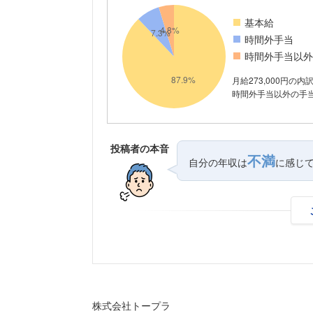
基本給
時間外手当
時間外手当以外
月給273,000円の内
時間外手当以外の手当が
投稿者の本音
不満
自分の年収は
に感じ
株式会社トープラ