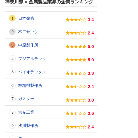
神奈川県
×
金属製品業界
の企業ランキング
日本発條
3.4
不二サッシ
2.4
中原製作所
5.0
フジアルテック
5.0
パイオラックス
3.3
桂精機製作所
2.4
ガスター
3.0
吉光工業
2.6
浅川製作所
2.4