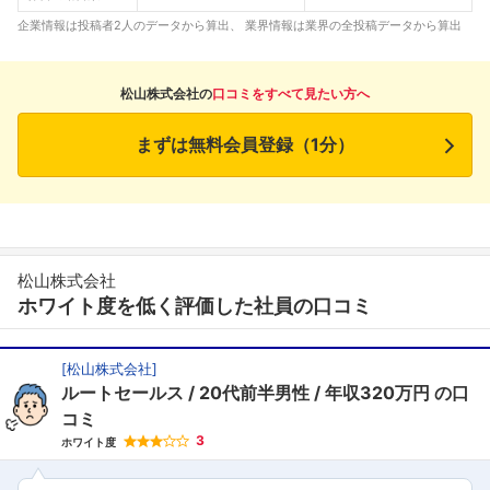
企業情報は投稿者2人のデータから算出、 業界情報は業界の全投稿データから算出
松山株式会社の
口コミをすべて見たい方へ
まずは無料会員登録（1分）
松山株式会社
ホワイト度を低く評価した社員の口コミ
[
松山株式会社
]
ルートセールス
20代前半男性
年収320万円
の口
コミ
3
ホワイト度