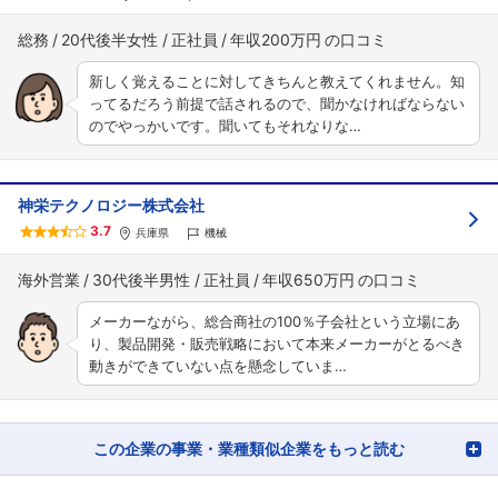
総務
20代後半女性
正社員
年収200万円
新しく覚えることに対してきちんと教えてくれません。知
ってるだろう前提で話されるので、聞かなければならない
のでやっかいです。聞いてもそれなりな…
神栄テクノロジー株式会社
3.7
兵庫県
機械
海外営業
30代後半男性
正社員
年収650万円
メーカーながら、総合商社の100％子会社という立場にあ
り、製品開発・販売戦略において本来メーカーがとるべき
動きができていない点を懸念していま…
この企業の事業・業種類似企業をもっと読む