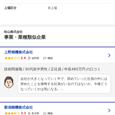
上場区分
非上場
松山株式会社
事業・業種類似企業
上野精機株式会社
2.6
福岡県
機械
技術関連職
30代前半男性
正社員
年収480万円
会社が大きくなっていく中で、辞めていった社員の中には
辞めたことを後悔する社員がいるのではないか。今後どう
なっていくかは気になる。…
新潟精機株式会社
3.3
新潟県
機械