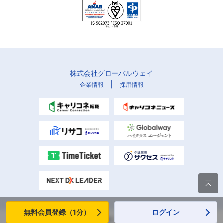
株式会社グローバルウェイ
|
企業情報
採用情報

無料会員登録（1分）
ログイン
Copyright (C) Globalway, Inc. All rights reserved.