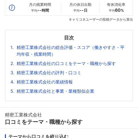
月の残業時間
月の休日出勤
有休消化率
--
--
60
時間
日
%
平均
平均
平均
キャリコネユーザーの投稿データから算出
目次
精密工業株式会社の総合評価・スコア（働きやすさ・平
均年収・残業時間）
精密工業株式会社の口コミをテーマ・職種から探す
精密工業株式会社の評判・口コミ
精密工業株式会社の業績情報
精密工業株式会社と事業・業種類似企業
精密工業株式会社
口コミをテーマ・職種から探す
テーマから口コミを絞り込む