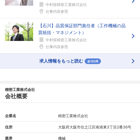
中村留精密工業株式会社
仕事内容参照
【石川】品質保証部門責任者（工作機械の品
質統括・マネジメント）
中村留精密工業株式会社
仕事内容参照
求人情報をもっと読む
全151件
フォローしました
こちらの企業もフォローしませんか？
精密工業株式会社
会社概要
企業名
精密工業株式会社
住所
大阪府大阪市住之江区南港東3丁目2番36号
業界
機械