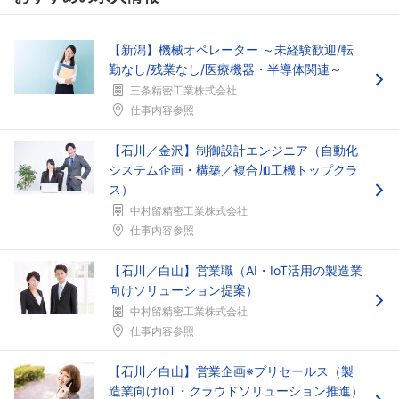
【新潟】機械オペレーター ～未経験歓迎/転
勤なし/残業なし/医療機器・半導体関連～
三条精密工業株式会社
仕事内容参照
【石川／金沢】制御設計エンジニア（自動化
システム企画・構築／複合加工機トップクラ
ス）
中村留精密工業株式会社
仕事内容参照
【石川／白山】営業職（AI・IoT活用の製造業
向けソリューション提案）
中村留精密工業株式会社
仕事内容参照
【石川／白山】営業企画※プリセールス（製
造業向けIoT・クラウドソリューション推進）