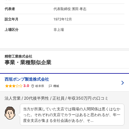
代表者
代表取締役 濱田 孝志
設立年月
1972年12月
上場区分
非上場
精密工業株式会社
事業・業種類似企業
西垣ポンプ製造株式会社
3.0
岐阜県
機械
法人営業
20代後半男性
正社員
年収350万円
当方が所属していた支店では職場の人間関係は悪くはなか
った。それぞれの支店でカラーはあると思われるが、年一
度全支店が集まる全社会議があるが、そ…