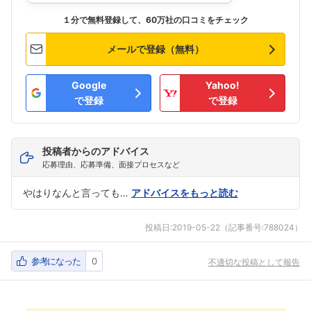
１分で無料登録して、60万社の口コミをチェック
メールで登録（無料）
Google
Yahoo!
で登録
で登録
投稿者からのアドバイス
応募理由、応募準備、面接プロセスなど
やはりなんと言っても…
アドバイスをもっと読む
投稿日:
2019-05-22
（記事番号:788024）
参考になった
0
不適切な投稿として報告