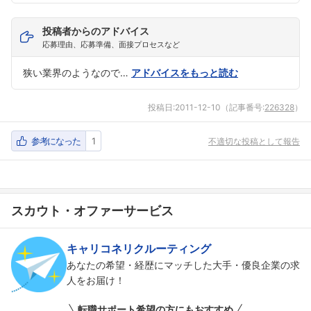
投稿者からのアドバイス
応募理由、応募準備、面接プロセスなど
狭い業界のようなので…
アドバイスをもっと読む
投稿日:
2011-12-10
（記事番号:
226328
）
参考になった
1
不適切な投稿として報告
スカウト・オファーサービス
キャリコネリクルーティング
あなたの希望・経歴にマッチした大手・優良企業の求
人をお届け！
転職サポート希望の方にもおすすめ