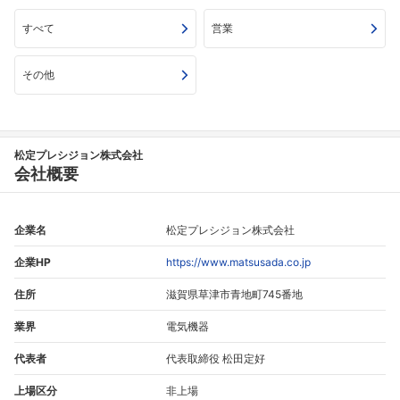
こちらの企業もフォローしませんか？
すべて
営業
その他
松定プレシジョン株式会社
会社概要
企業名
松定プレシジョン株式会社
企業HP
https://www.matsusada.co.jp
住所
滋賀県草津市青地町745番地
業界
電気機器
代表者
代表取締役 松田定好
上場区分
非上場