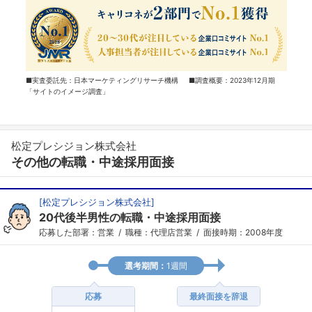
■実査委託先：日本マーケティングリサーチ機構 ■調査概要：2023年12月期
「サイトのイメージ調査」
松定プレシジョン株式会社
その他の転職・中途採用面接
[
松定プレシジョン株式会社
]
20代後半男性の転職・中途採用面接
応募した部署：営業
職種：代理店営業
面接時期：2008年度
選考期間：
1週間
応募
最終面接を辞退