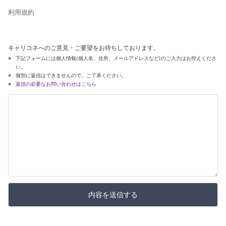
利用規約
キャリコネへのご意見・ご要望をお待ちしております。
下記フォームには個人情報(個人名、住所、メールアドレスなど)のご入力はお控えくださ
い。
個別に返信はできませんので、ご了承ください。
返信の必要なお問い合わせはこちら
内容を送信する