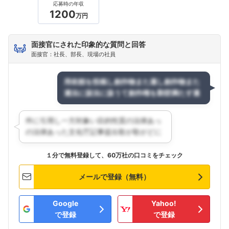
応募時の年収
1200
万円
面接官にされた印象的な質問と回答
面接官：社長、部長、現場の社員
１分で無料登録して、60万社の口コミをチェック
メールで登録（無料）
Google
Yahoo!
で登録
で登録