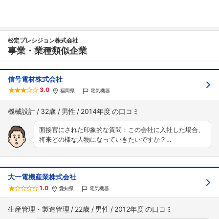
松定プレシジョン株式会社
事業・業種類似企業
信号電材株式会社
3.0
福岡県
電気機器
機械設計
32歳
男性
2014年度
面接官にされた印象的な質問：この会社に入社した場合、
将来どの様な人物になっていきたいですか？…
大一電機産業株式会社
1.0
愛知県
電気機器
生産管理・製造管理
22歳
男性
2012年度