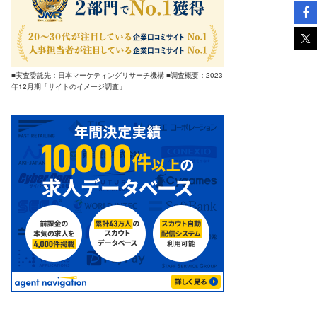
■実査委託先：日本マーケティングリサーチ機構 ■調査概要：2023
年12月期「サイトのイメージ調査」