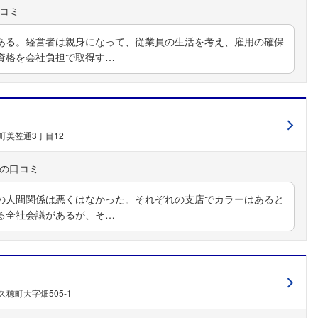
ある。経営者は親身になって、従業員の生活を考え、雇用の確保
資格を会社負担で取得す…
町美笠通3丁目12
の人間関係は悪くはなかった。それぞれの支店でカラーはあると
る全社会議があるが、そ…
穂町大字畑505-1