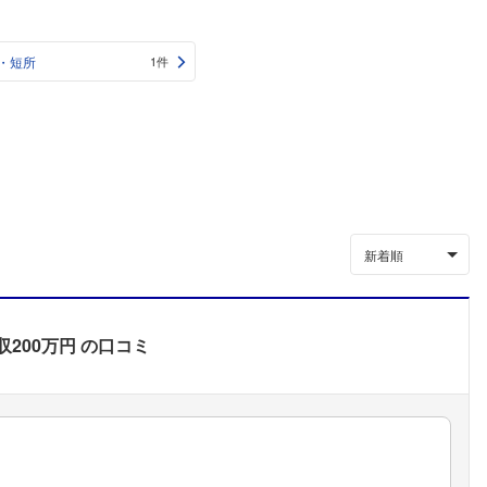
・短所
1件
新着順
収200万円
の口コミ