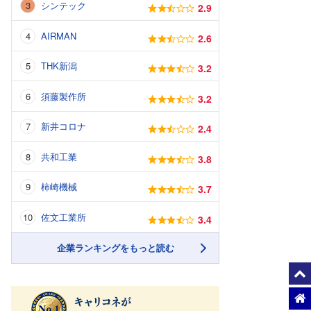
シンテック
2.9
AIRMAN
2.6
THK新潟
3.2
須藤製作所
3.2
新井コロナ
2.4
共和工業
3.8
柿崎機械
3.7
佐文工業所
3.4
企業ランキングをもっと読む