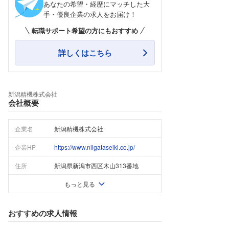
あなたの希望・経歴にマッチした大
手・優良企業の求人をお届け！
転職サポート希望の方にもおすすめ
詳しくはこちら
新潟精機株式会社
会社概要
企業名
新潟精機株式会社
企業HP
https://www.niigataseiki.co.jp/
住所
新潟県新潟市西区木山313番地
もっと見る
おすすめの求人情報