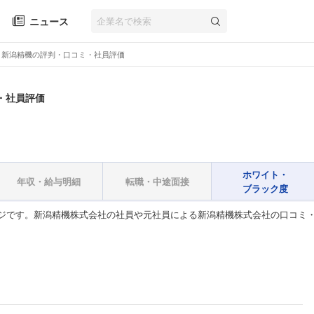
ニュース
新潟精機の評判・口コミ・社員評価
・社員評価
ホワイト・
年収・給与明細
転職・中途面接
ブラック度
ジです。新潟精機株式会社の社員や元社員による新潟精機株式会社の口コミ・