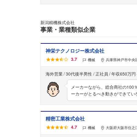
新潟精機株式会社
事業・業種類似企業
神栄テクノロジー株式会社
3.7
機械
兵庫県神戸市中央区
海外営業
30代後半男性
正社員
年収650万円
メーカーながら、総合商社の10
ーカーがとるべき動きができてい
精密工業株式会社
4.7
機械
大阪府大阪市住之江