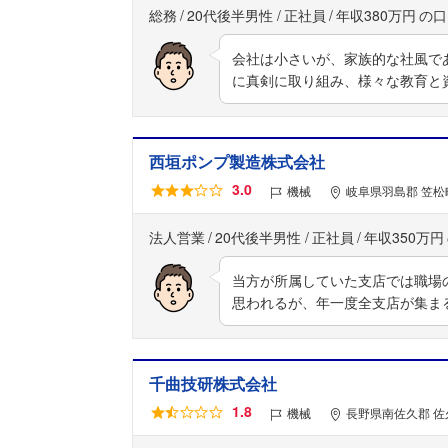
総務
20代後半男性
正社員
年収380万円
会社は小さいが、家族的な社風で
に真剣に取り組み、様々な教育と
西垣ポンプ製造株式会社
3.0
機械
岐阜県羽島郡 笠松
法人営業
20代後半男性
正社員
年収350万円
当方が所属していた支店では職場
思われるが、年一度全支店が集ま
千曲技研株式会社
1.8
機械
長野県南佐久郡 佐久