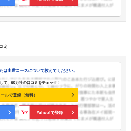
コミ
たは出世コースについて教えてください。
して、60万社の口コミをチェック！
メールで登録（無料）
Yahoo!で登録
フォローしました