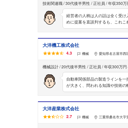
技術関連職
30代後半男性
正社員
年収350万
経営者の人柄は人の話は全く受け
めに提案を直談判するも、これこ
大洋機工株式会社
4.3
機械
愛知県名古屋市西区
機械設計
20代後半男性
正社員
年収300万円
自動車関係部品の製造ラインを一
が大きく、問われる知識や技術の
大洋産業株式会社
2.7
機械
三重県桑名市大字安