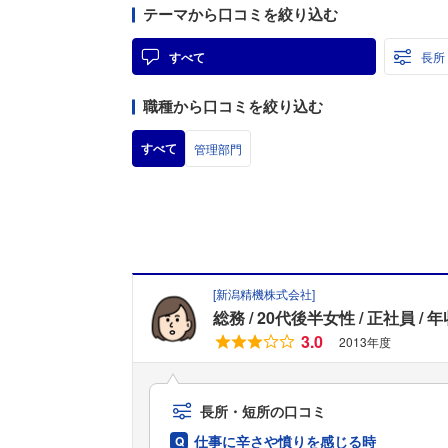
テーマから口コミを絞り込む
すべて
長所
職種から口コミを絞り込む
すべて
管理部門
[
新潟精機株式会社
]
総務
20代後半女性
正社員
年
3.0
2013年度
長所・短所の口コミ
仕事に辛さや憤りを感じる時