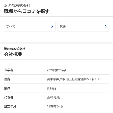
沢の鶴株式会社
職種から口コミを探す
すべて
技術
沢の鶴株式会社
会社概要
企業名
沢の鶴株式会社
住所
兵庫県神戸市 灘区新在家南町5丁目1-2
業界
食料品
代表者
西村 隆治
設立年月
1898年04月