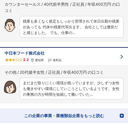
カウンターセールス
40代前半男性
正社員
年収400万円
残業も多くなく規定もしっかり管理されて休日出勤や残業
があっても 代休や残業代等出ます。 会社としては優良だ
と感じました。 でも、仕事の…
中日本フード株式会社
2.2
フォローしました
愛知県
食料品
こちらの企業もフォローしませんか？
その他
20代後半女性
正社員
年収400万円
まだまだ取りにくい環境が残っていますが、少しずつ女性
も働きやすい環境にしていこうとしているようです。女性
の事務の方が時間を短縮して働いていた…
この企業の事業・業種類似企業をもっと読む