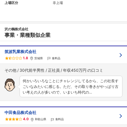
上場区分
非上場
沢の鶴株式会社
事業・業種類似企業
筑波乳業株式会社
1.8
茨城県
食料品
その他
30代前半男性
正社員
年収450万円
何かいろいろなことにチャレンジしてるから、この社長す
ごいなみたいに感じる。ただ、その取り巻きがやっぱり古
い考えの人が多いので、いまいち時代の…
中田食品株式会社
4.0
和歌山県
食料品