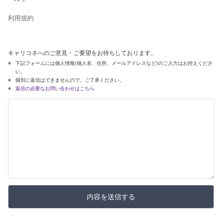
利用規約
キャリコネへのご意見・ご要望をお待ちしております。
下記フォームには個人情報(個人名、住所、メールアドレスなど)のご入力はお控えくださ
い。
個別に返信はできませんので、ご了承ください。
返信の必要なお問い合わせはこちら
内容を送信する