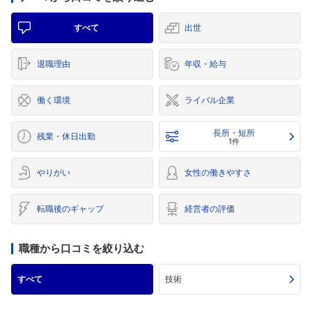
すべて
出世
退職理由
年収・給与
働く環境
ライバル企業
長所・短所
残業・休日出勤
1件
やりがい
女性の働きやすさ
転職後のギャップ
経営者の評価
職種から口コミを絞り込む
すべて
技術