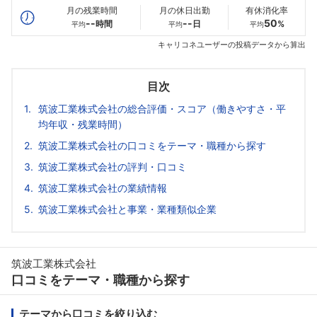
月の残業時間
月の休日出勤
有休消化率
--
--
50
時間
日
%
平均
平均
平均
キャリコネユーザーの投稿データから算出
目次
筑波工業株式会社の総合評価・スコア（働きやすさ・平
均年収・残業時間）
筑波工業株式会社の口コミをテーマ・職種から探す
筑波工業株式会社の評判・口コミ
筑波工業株式会社の業績情報
筑波工業株式会社と事業・業種類似企業
筑波工業株式会社
口コミをテーマ・職種から探す
テーマから口コミを絞り込む