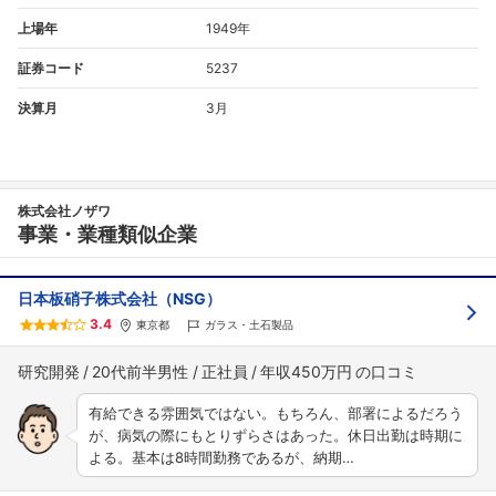
上場年
1949年
証券コード
5237
決算月
3月
株式会社ノザワ
事業・業種類似企業
日本板硝子株式会社（NSG）
3.4
東京都
ガラス・土石製品
研究開発
20代前半男性
正社員
年収450万円
有給できる雰囲気ではない。もちろん、部署によるだろう
が、病気の際にもとりずらさはあった。休日出勤は時期に
よる。基本は8時間勤務であるが、納期…