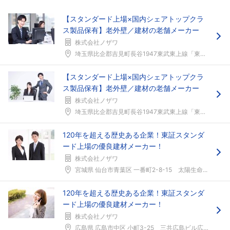
【スタンダード上場×国内シェアトップクラ
ス製品保有】老外壁／建材の老舗メーカー
株式会社ノザワ
埼玉県比企郡吉見町長谷1947東武東上線「東松山」...
【スタンダード上場×国内シェアトップクラ
ス製品保有】老外壁／建材の老舗メーカー
株式会社ノザワ
埼玉県比企郡吉見町長谷1947東武東上線「東松山」...
120年を超える歴史ある企業！東証スタンダ
ード上場の優良建材メーカー！
株式会社ノザワ
宮城県 仙台市青葉区 一番町2-8-15 太陽生命...
120年を超える歴史ある企業！東証スタンダ
ード上場の優良建材メーカー！
株式会社ノザワ
広島県 広島市中区 小町3-25 三共広島ビル広島...