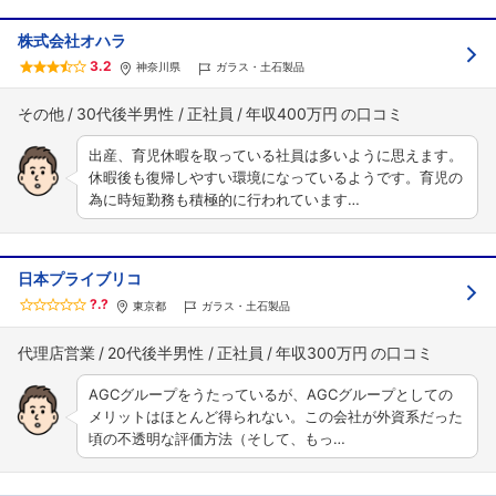
株式会社オハラ
3.2
神奈川県
ガラス・土石製品
その他
30代後半男性
正社員
年収400万円
出産、育児休暇を取っている社員は多いように思えます。
休暇後も復帰しやすい環境になっているようです。育児の
為に時短勤務も積極的に行われています…
日本プライブリコ
?.?
東京都
ガラス・土石製品
代理店営業
20代後半男性
正社員
年収300万円
AGCグループをうたっているが、AGCグループとしての
メリットはほとんど得られない。この会社が外資系だった
頃の不透明な評価方法（そして、もっ…