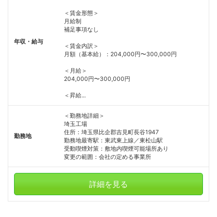
＜賃金形態＞
月給制
補足事項なし
年収・給与
＜賃金内訳＞
月額（基本給）：204,000円〜300,000円
＜月給＞
204,000円〜300,000円
＜昇給...
＜勤務地詳細＞
フォローしました
埼玉工場
住所：埼玉県比企郡吉見町長谷1947
勤務地
こちらの企業もフォローしませんか？
勤務地最寄駅：東武東上線／東松山駅
受動喫煙対策：敷地内喫煙可能場所あり
変更の範囲：会社の定める事業所
詳細を見る