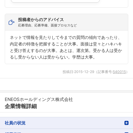
フォローしました
こちらの企業もフォローしませんか？
投稿者からのアドバイス
応募理由、応募準備、面接プロセスなど
ネットで情報を見たりして今までの質問の傾向であったり、
内定者の特徴を把握することが大事。面接は堂々とハキハキ
と受け答えするのが大事。あとは、運次第。受かる人は受か
るし受からない人は受からない。学歴は大事。
投稿日:
2015-12-29
（記事番号:
540015
）
ENEOSホールディングス株式会社
企業情報詳細
社員の状況