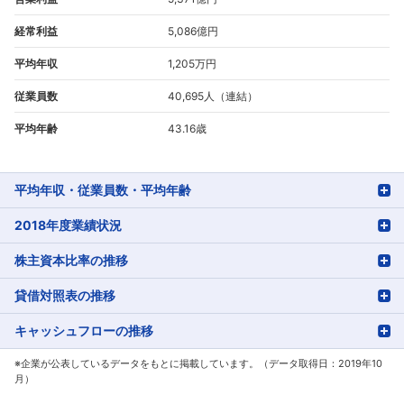
経常利益
5,086億円
平均年収
1,205万円
従業員数
40,695人（連結）
平均年齢
43.16歳
平均年収・従業員数・平均年齢
2018年度業績状況
株主資本比率の推移
貸借対照表の推移
キャッシュフローの推移
※企業が公表しているデータをもとに掲載しています。（データ取得日：2019年10
月）