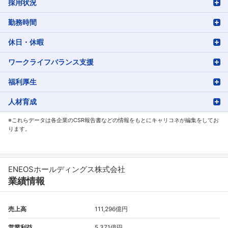
採用状況
勤務時間
休日・休暇
ワークライフバランス支援
福利厚生
人材育成
※これらデータは各企業のCSR報告書などの情報をもとにキャリコネが編集をしてお
ります。
ENEOSホールディングス株式会社
業績情報
売上高
111,296億円
営業利益
5,371億円