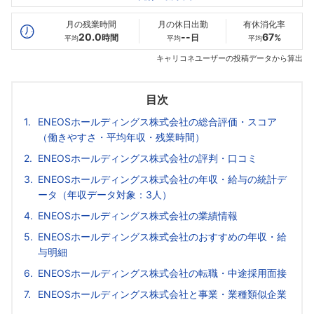
最高年収
674
--万
--万
万
月の残業時間
月の休日出勤
有休消化率
20.0
--
67
時間
日
%
平均
平均
平均
キャリコネユーザーの投稿データから算出
目次
ENEOSホールディングス株式会社の総合評価・スコア
（働きやすさ・平均年収・残業時間）
ENEOSホールディングス株式会社の評判・口コミ
ENEOSホールディングス株式会社の年収・給与の統計デ
ータ（年収データ対象：3人）
ENEOSホールディングス株式会社の業績情報
ENEOSホールディングス株式会社のおすすめの年収・給
与明細
ENEOSホールディングス株式会社の転職・中途採用面接
ENEOSホールディングス株式会社と事業・業種類似企業