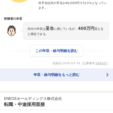
外手当以外の手当が40,000円で13.3％となってい
ます。
投稿者の本音
妥当
400万円
自分の年収は
に感じているが、
貰える
と満足できる。
この年収・給与明細を読む
投稿日:
2016-03-19
（記事番号:
564547
）
年収・給与明細をもっと読む
ENEOSホールディングス株式会社
転職・中途採用面接