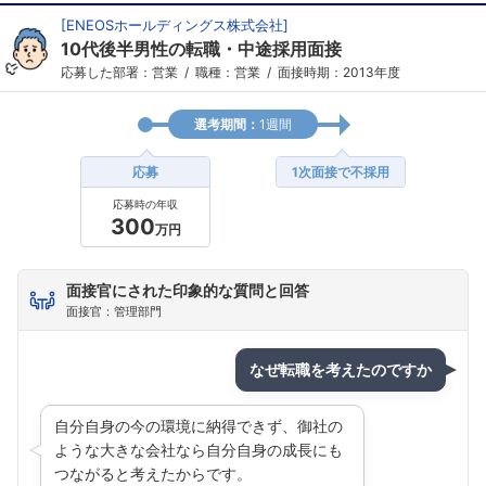
[
ENEOSホールディングス株式会社
]
10代後半男性の転職・中途採用面接
応募した部署：営業
職種：営業
面接時期：2013年度
選考期間：
1週間
応募
1次面接で不採用
応募時の年収
300
万円
面接官にされた印象的な質問と回答
面接官：管理部門
なぜ転職を考えたのですか
自分自身の今の環境に納得できず、御社の
ような大きな会社なら自分自身の成長にも
つながると考えたからです。