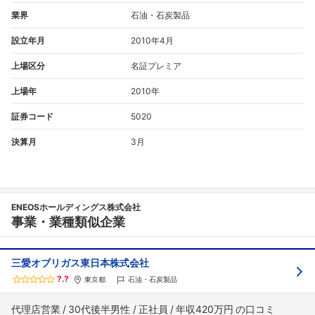
業界
石油・石炭製品
設立年月
2010年4月
上場区分
名証プレミア
上場年
2010年
証券コード
5020
決算月
3月
ENEOSホールディングス株式会社
事業・業種類似企業
三愛オブリガス東日本株式会社
?.?
東京都
石油・石炭製品
代理店営業
30代後半男性
正社員
年収420万円