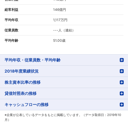
経常利益
146億円
平均年収
1,117万円
従業員数
---人（連結）
平均年齢
51.00歳
平均年収・従業員数・平均年齢
2018年度業績状況
株主資本比率の推移
貸借対照表の推移
キャッシュフローの推移
※企業が公表しているデータをもとに掲載しています。（データ取得日：2019年10
月）