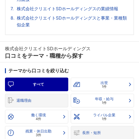
株式会社クリエイトSDホールディングスの業績情報
株式会社クリエイトSDホールディングスと事業・業種類
似企業
株式会社クリエイトSDホールディングス
口コミをテーマ・職種から探す
テーマから口コミを絞り込む
出世
すべて
1件
年収・給与
退職理由
1件
働く環境
ライバル企業
4件
1件
残業・休日出勤
長所・短所
3件