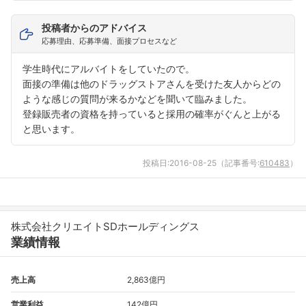
投稿者からのアドバイス
応募理由、応募準備、面接プロセスなど
学生時代にアルバイトをしていたので。
面接の準備は他のドラッグストアさんを受けた友人からどの
ような感じの質問が来るかなどを聞いて臨みました。
登録販売者の資格を持っていると採用の確率がぐんと上がる
と思います。
投稿日:
2016-08-25
（記事番号:
610483
）
株式会社クリエイトSDホールディングス
業績情報
売上高
2,863億円
営業利益
142億円