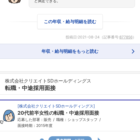
と満足できる。
この年収・給与明細を読む
投稿日:
2021-08-24
（記事番号:
877856
）
年収・給与明細をもっと読む
株式会社クリエイトSDホールディングス
転職・中途採用面接
[
株式会社クリエイトSDホールディングス
]
20代前半女性の転職・中途採用面接
応募した部署：販売
職種：ショップスタッフ
面接時期：2015年度