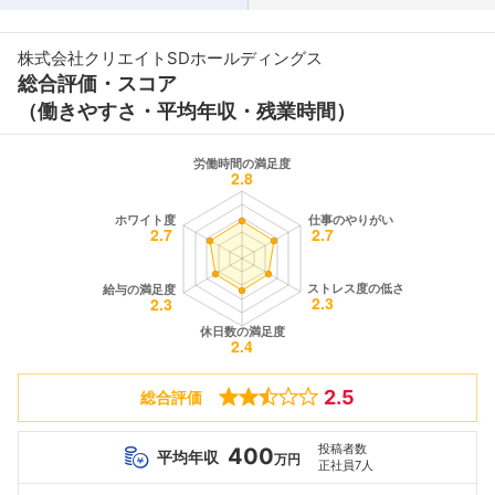
株式会社クリエイトSDホールディングス
総合評価・スコア
（働きやすさ・平均年収・残業時間）
2.5
総合評価
投稿者数
400
平均年収
万円
正社員7人