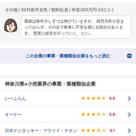
その他
30代前半女性
契約社員
年収300万円
業績は毎年少しずつは伸びていますが、 経営方針が定ま
っておらず、その点で将来に不安を感じる部分がありま
す。 堅実に経営を行っていく、とい…
この企業の事業・業種類似企業をもっと読む
神奈川県×小売業界の事業・業種類似企業
いーふらん
4.5
オーケー
3.6
日本ケンタッキー・フライド・チキン
3.1