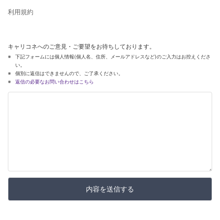
利用規約
キャリコネへのご意見・ご要望をお待ちしております。
下記フォームには個人情報(個人名、住所、メールアドレスなど)のご入力はお控えくださ
い。
個別に返信はできませんので、ご了承ください。
返信の必要なお問い合わせはこちら
内容を送信する