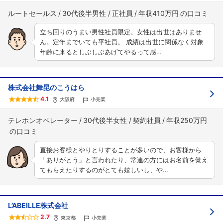
ルートセールス
30代後半男性
正社員
年収410万円
立ち回りのうまい男性社員限定。女性は出世はありませ
ん。定年までいても平社員。 成績は出世に関係なく対象
年齢に来るとしぶしぶあげてやるって感…
株式会社舞昆のこうはら
4.1
大阪府
小売業
テレホンオペレーター
30代後半女性
契約社員
年収250万円
直接お客様とやりとりすることが多いので、お客様から
「ありがとう」と言われたり、常連の方にはお名前を覚え
てもらえたりするのがとても嬉しいし、や…
L’ABEILLE株式会社
2.7
東京都
小売業