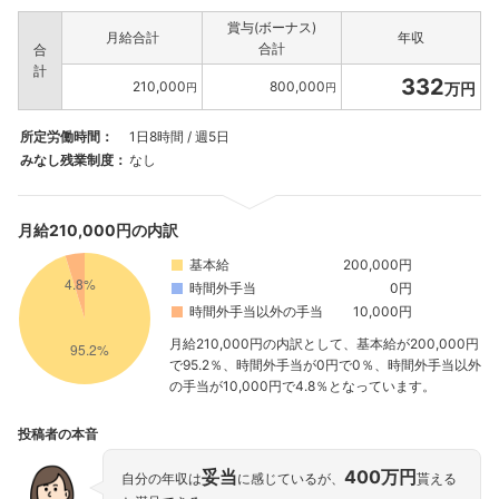
賞与(ボーナス)
月給合計
年収
合計
合
計
332
210,000
800,000
万円
円
円
所定労働時間：
1日8時間 / 週5日
みなし残業制度：
なし
月給210,000円の内訳
基本給
200,000円
時間外手当
0円
時間外手当以外の手当
10,000円
月給210,000円の内訳として、基本給が200,000円
で95.2％、時間外手当が0円で0％、時間外手当以外
の手当が10,000円で4.8％となっています。
投稿者の本音
妥当
400万円
自分の年収は
に感じているが、
貰える