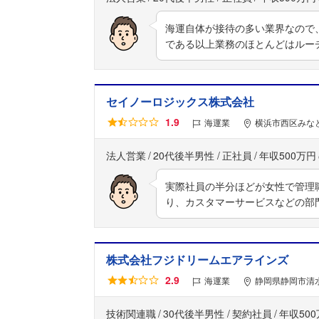
海運自体が接待の多い業界なので
である以上業務のほとんどはルー
セイノーロジックス株式会社
1.9
海運業
横浜市西区みなと
法人営業
20代後半男性
正社員
年収500万円
実際社員の半分ほどが女性で管理
り、カスタマーサービスなどの部
株式会社フジドリームエアラインズ
2.9
海運業
静岡県静岡市清水
技術関連職
30代後半男性
契約社員
年収50