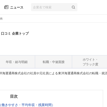
ニュース
商
・口コミ 企業トップ
ホワイト・
年収・給与明細
転職・中途面接
ブラック度
洋海運通商株式会社の社員や元社員による東洋海運通商株式会社の転職・就
目次
（働きやすさ・平均年収・残業時間）