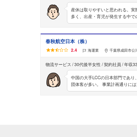
産休は取りやすいと思われる。実
多く、出産・育児が発生する中で
春秋航空日本（株）
2.4
海運業
千葉県成田市公
物流サービス
30代後半女性
契約社員
年収3
中国の大手LCCの日本部門であり
団体客が多い。 事業計画通りに