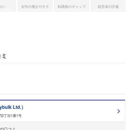
がい
女性の働きやすさ
転職後のギャップ
経営者の評価
コミ
lk Ltd.）
2丁目1番1号