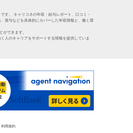
です。 キャリコネの年収・給与レポート、口コミ・
当、賞与などを具体的にカバーした年収情報と、働く環
とができます。
働く人のキャリアをサポートする情報を提供していま
利用規約