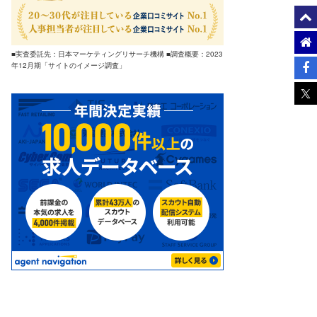
■実査委託先：日本マーケティングリサーチ機構 ■調査概要：2023
年12月期「サイトのイメージ調査」