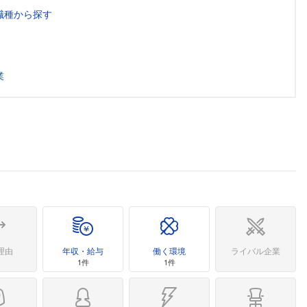
職種から探す
業
理由
年収・給与
働く環境
ライバル企業
1件
1件