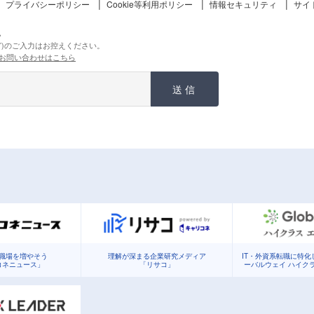
プライバシーポリシー
Cookie等利用ポリシー
情報セキュリティ
サイ
。
ど)のご入力はお控えください。
お問い合わせはこちら
送信
職場を増やそう
理解が深まる企業研究メディア
IT・外資系転職に特
コネニュース」
「リサコ」
ーバルウェイ ハイク