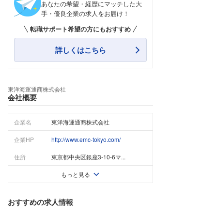
あなたの希望・経歴にマッチした大
手・優良企業の求人をお届け！
転職サポート希望の方にもおすすめ
詳しくはこちら
東洋海運通商株式会社
会社概要
企業名
東洋海運通商株式会社
企業HP
http://www.emc-tokyo.com/
住所
東京都中央区銀座3-10-6マ...
もっと見る
おすすめの求人情報