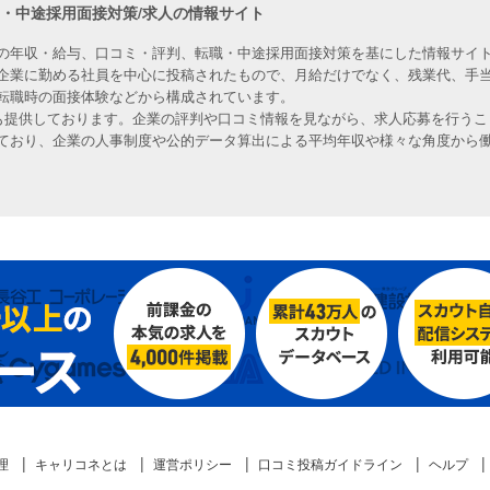
職・中途採用面接対策/求人の情報サイト
の年収・給与、口コミ・評判、転職・中途採用面接対策を基にした情報サイト
企業に勤める社員を中心に投稿されたもので、月給だけでなく、残業代、手
転職時の面接体験などから構成されています。
人も提供しております。企業の評判や口コミ情報を見ながら、求人応募を行うこ
ており、企業の人事制度や公的データ算出による平均年収や様々な角度から
理
キャリコネとは
運営ポリシー
口コミ投稿ガイドライン
ヘルプ