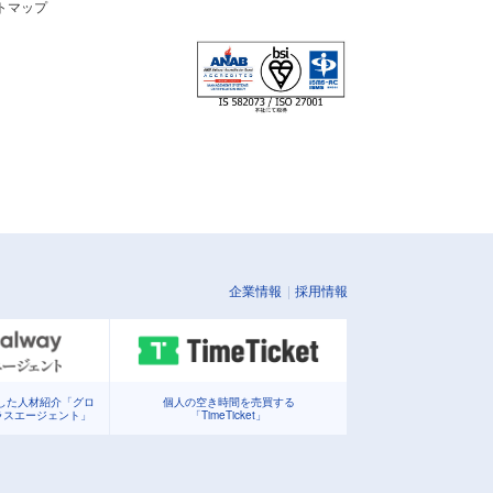
トマップ
企業情報
採用情報
化した人材紹介「グロ
個人の空き時間を売買する
ラスエージェント」
「TimeTicket」