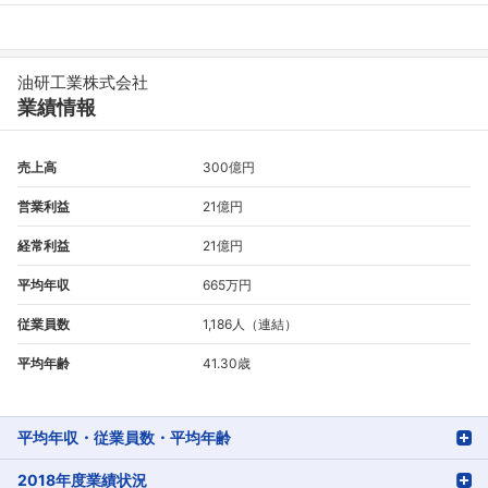
油研工業株式会社
業績情報
売上高
300億円
営業利益
21億円
経常利益
21億円
平均年収
665万円
従業員数
1,186人（連結）
平均年齢
41.30歳
平均年収・従業員数・平均年齢
2018年度業績状況