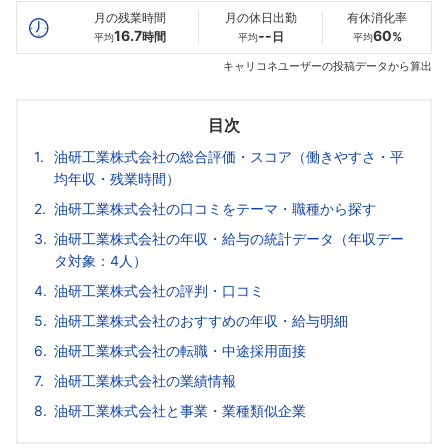
月の残業時間
月の休日出勤
有休消化率
16.7
--
60
時間
日
%
平均
平均
平均
キャリコネユーザーの投稿データから算出
目次
油研工業株式会社の総合評価・スコア（働きやすさ・平
均年収・残業時間）
油研工業株式会社の口コミをテーマ・職種から探す
油研工業株式会社の年収・給与の統計データ（年収デー
タ対象：4人）
油研工業株式会社の評判・口コミ
油研工業株式会社のおすすめの年収・給与明細
油研工業株式会社の転職・中途採用面接
油研工業株式会社の業績情報
油研工業株式会社と事業・業種類似企業