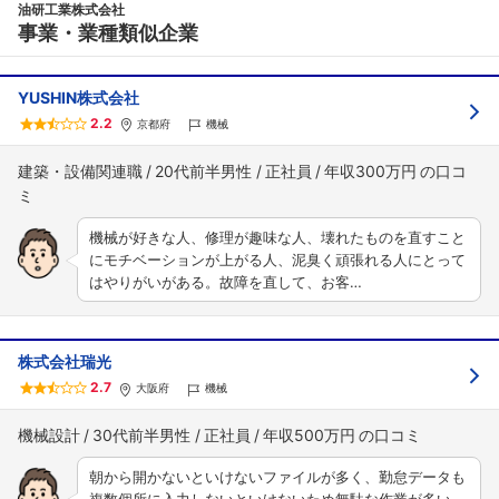
油研工業株式会社
事業・業種類似企業
YUSHIN株式会社
2.2
京都府
機械
建築・設備関連職
20代前半男性
正社員
年収300万円
機械が好きな人、修理が趣味な人、壊れたものを直すこと
にモチベーションが上がる人、泥臭く頑張れる人にとって
はやりがいがある。故障を直して、お客…
株式会社瑞光
2.7
大阪府
機械
機械設計
30代前半男性
正社員
年収500万円
朝から開かないといけないファイルが多く、勤怠データも